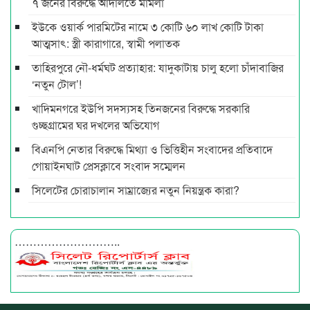
৭ জনের বিরুদ্ধে আদালতে মামলা
ইউকে ওয়ার্ক পারমিটের নামে ৩ কোটি ৬০ লাখ কোটি টাকা
আত্মসাৎ: স্ত্রী কারাগারে, স্বামী পলাতক
তাহিরপুরে নৌ-ধর্মঘট প্রত্যাহার: যাদুকাটায় চালু হলো চাঁদাবাজির
‘নতুন টোল’!
খাদিমনগরে ইউপি সদস্যসহ তিনজনের বিরুদ্ধে সরকারি
গুচ্ছগ্রামের ঘর দখলের অভিযোগ
বিএনপি নেতার বিরুদ্ধে মিথ্যা ও ভিত্তিহীন সংবাদের প্রতিবাদে
গোয়াইনঘাট প্রেসক্লাবে সংবাদ সম্মেলন
সিলেটের চোরাচালান সাম্রাজ্যের নতুন নিয়ন্ত্রক কারা?
………………………..