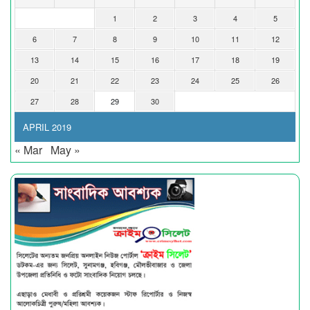
1
2
3
4
5
6
7
8
9
10
11
12
13
14
15
16
17
18
19
20
21
22
23
24
25
26
27
28
29
30
APRIL 2019
« Mar
May »