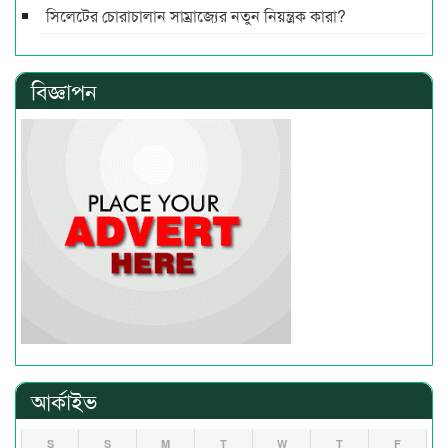
সিলেটের চোরাচালান সাম্রাজ্যের নতুন নিয়ন্ত্রক কারা?
বিজ্ঞাপন
আর্কাইভ
S
S
M
T
W
T
F