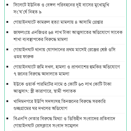
সিলেটে ইউনিক ও বেঙ্গল পরিবহনের দুই বাসের মুখোমুখি
সং’ঘ’র্ষে নিহত ৯
গোয়াইনঘাটে কামরুল হত্যা মামলায় ৪ আসামি গ্রেপ্তার
জাফলংয়ে এনজিওর ৬৪ লাখ টাকা আত্মসাতের অভিযোগে সাবেক
শাখা ব্যবস্থাপকের বিরুদ্ধে মামলা
গোয়াইনঘাট থানায় যোগদানের প্রথম মাসেই রেঞ্জের শ্রেষ্ঠ ওসি
ওমর ফারুক
গোয়াইনঘাটে জমি দখল, হামলা ও প্রাণনাশের হুমকির অভিযোগে
৭ জনের বিরুদ্ধে আদালতে মামলা
ইউকে ওয়ার্ক পারমিটের নামে ৩ কোটি ৬০ লাখ কোটি টাকা
আত্মসাৎ: স্ত্রী কারাগারে, স্বামী পলাতক
খাদিমনগরে ইউপি সদস্যসহ তিনজনের বিরুদ্ধে সরকারি
গুচ্ছগ্রামের ঘর দখলের অভিযোগ
বিএনপি নেতার বিরুদ্ধে মিথ্যা ও ভিত্তিহীন সংবাদের প্রতিবাদে
গোয়াইনঘাট প্রেসক্লাবে সংবাদ সম্মেলন