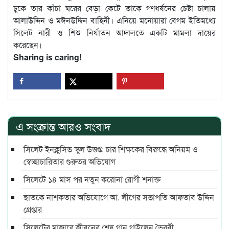
ঢুকে তার কাঁচা ঘরের বেড়া কেটে তাকে গণধর্ষনের চেষ্টা চালায়
আলাউদ্দিন ও মঈনউদ্দিন বাহিনী। এনিয়ে মনোয়ারা বেগম ইতিমধ্যে
সিলেট নারী ও শিশু নির্যাতন আদালতে একটি মামলা দায়ের
করেছেন।
Sharing is caring!
এ সংক্রান্ত আরও সংবাদ
সিলেট ইনক্লুসিভ স্কুল উত্তপ্ত: চার শিক্ষকের বিরুদ্ধে অনিয়ম ও
স্বেচ্ছাচারিতার গুরুতর অভিযোগ
সিলেটে ১৪ মাস পর নতুন করোনা রোগী শনাক্ত
ছাতকে নাশকতার অভিযোগে আ. লীগের সভাপ‌তি আফতাব উদ্দিন
গ্রেপ্তার
সিলেটের মাজারে জীবনের শেষ গান গাইলেন ভৈরবী