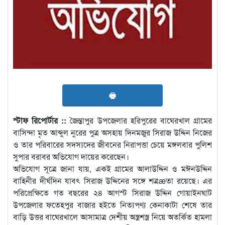
🖶
স্টাফ রিপোর্টার ::
জৈন্তাপুর উপজেলার হরিপুরের বাঘেরখাল গ্রামের
বাসিন্দা মৃত আব্দুল নুরের পুত্র অসহায় দিনমজুর সিরাজ উদ্দিন নিজের
ও তার পরিবারের সদস্যদের জীবনের নিরাপত্তা চেয়ে মঙ্গলবার পুলিশ
সুপার বরাবর অভিযোগ দায়ের করেছেন।
অভিযোগ সূত্রে জানা যায়, একই গ্রামের আলাউদ্দিন ও মঈনউদ্দিন
বাহিনীর দীর্ঘদিন যাবৎ সিরাজ উদ্দিনের সঙ্গে শত্রæতা রয়েছে। এর
পরিপ্রেক্ষিতে গত বছরের ২৪ আগস্ট সিরাজ উদ্দিন গোয়াইনঘাট
উপজেলার ফতেহপুর বাজার হইতে নিত্যপণ্য কেনাকাটা শেষে তার
বাড়ি উত্তর বাঘেরখালে আসামাত্র দেশীয় অস্ত্রশস্ত্র নিয়ে অতর্কিত হামলা