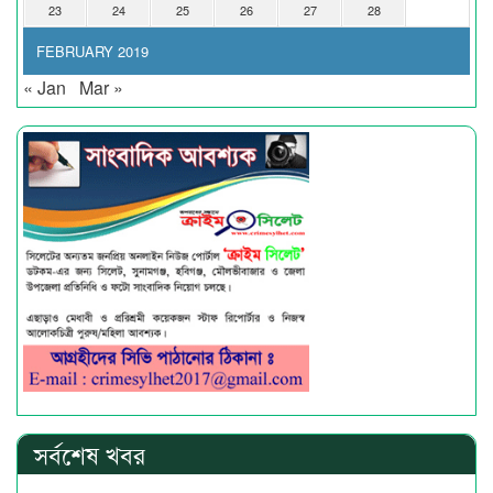
23
24
25
26
27
28
FEBRUARY 2019
« Jan
Mar »
সর্বশেষ খবর