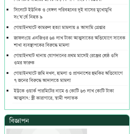
সিলেটে ইউনিক ও বেঙ্গল পরিবহনের দুই বাসের মুখোমুখি
সং’ঘ’র্ষে নিহত ৯
গোয়াইনঘাটে কামরুল হত্যা মামলায় ৪ আসামি গ্রেপ্তার
জাফলংয়ে এনজিওর ৬৪ লাখ টাকা আত্মসাতের অভিযোগে সাবেক
শাখা ব্যবস্থাপকের বিরুদ্ধে মামলা
গোয়াইনঘাট থানায় যোগদানের প্রথম মাসেই রেঞ্জের শ্রেষ্ঠ ওসি
ওমর ফারুক
গোয়াইনঘাটে জমি দখল, হামলা ও প্রাণনাশের হুমকির অভিযোগে
৭ জনের বিরুদ্ধে আদালতে মামলা
ইউকে ওয়ার্ক পারমিটের নামে ৩ কোটি ৬০ লাখ কোটি টাকা
আত্মসাৎ: স্ত্রী কারাগারে, স্বামী পলাতক
বিজ্ঞাপন