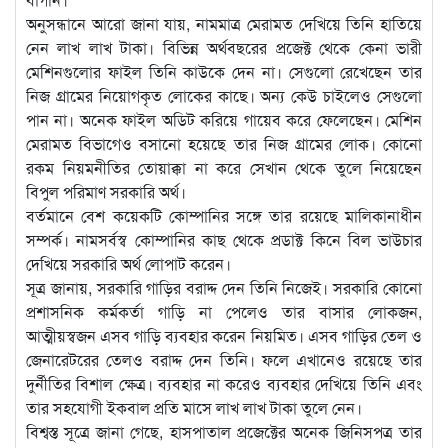
অনুসন্ধানে আরো জানা যায়, নামমাত্র মেরামত দেখিয়ে তিনি হাতিয়ে
নেন লাখ লাখ টাকা। বিভিন্ন অর্থবছরের প্রজেক্ট থেকে কেনা ভারী
মেশিনগুলোর ফাইল তিনি কাউকে দেন না। সেগুলো রেখেছেন তার
নিজ গ্রামের নিয়োগকৃত লোকের কাছে। অন্য কেউ চাইলেও সেগুলো
পান না। অনেক ফাইল অডিট করিয়ে গায়েব করে ফেলেছেন। মেশিন
মেরামত বিভাগেও বসানো হয়েছে তার নিজ গ্রামের লোক। কোনো
রকম নিয়মনীতির তোয়াক্কা না করে সেখান থেকে তুলে নিয়েছেন
বিপুল পরিমাণ সরকারি অর্থ।
বর্তমানে বেশ কয়েকটি কোম্পানির সঙ্গে তার রয়েছে মালিকানাধীন
সম্পর্ক। নামসর্বস্ব কোম্পানির কাছ থেকে প্রডাক্ট কিনে বিল ভাউচার
দেখিয়ে সরকারি অর্থ লোপাট করেন।
সূত্র জানায়, সরকারি গাড়ির বরাদ্দ দেন তিনি নিজেই। সরকারি কোনো
প্রশাসনিক কর্মকর্তা গাড়ি না পেলেও তার বাসার লোকজন,
আত্মীয়স্বজন এসব গাড়ি ব্যবহার করেন নিয়মিত। এসব গাড়ির তেল ও
জেনারেটরের তেলও বরাদ্দ দেন তিনি। ফলে এখানেও রয়েছে তার
দুর্নীতির বিশাল ক্ষেত্র। ব্যবহার না করেও ব্যবহার দেখিয়ে তিনি এবং
তার সহযোগী ইকবাল প্রতি মাসে লাখ লাখ টাকা তুলে নেন।
বিশ্বস্ত সূত্রে জানা গেছে, হাসপাতাল প্রজেক্টের অনেক জিনিসপত্র তার