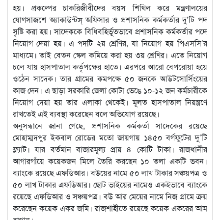
হয়। প্রকল্পের চাকরিজীবীদের বয়স শিথিল করে মন্ত্রণালয়ের
যোগসাজশে অ্যাকাউন্টস্‌ অফিসার ও প্রশাসনিক কর্মকর্তার দু’টি পদ
সৃষ্টি করা হয়। সাদেককে বিধিবহির্ভূতভাবে প্রশাসনিক কর্মকর্তার পদে
নিয়োগ দেয়া হয়। এ পদটি ২য় শ্রেণির, যা নিয়োগ হয় পিএসসি’র
মাধ্যমে। তাই বেতন স্কেল কমিয়ে করা হয় ৩য় শ্রেণির। এতে নিয়োগ
চলে যায় হাসপাতাল কর্তৃপক্ষের হাতে। এরপরে আরো বেপরোয়া হয়ে
ওঠেন সাদেক। তার গ্রামের কমপক্ষে ৫০ জনকে আউটসোর্সিংয়ের
কাজ দেন। এ ছাড়া সরকারি জেলা কোটা ভেঙে ১০-১২ জন কর্মচারীকে
নিয়োগ দেয়া হয় তার এলাকা থেকেই। মূলত হাসপাতাল নিয়ন্ত্রণে
রাখতেই এই ব্যবস্থা করেছেন বলে অভিযোগ রয়েছে।
অনুসন্ধানে জানা গেছে, প্রশাসনিক কর্মকর্তা সাদেকের রয়েছে
মোহাম্মদপুর ইকবাল রোডের মতো জায়গায় ১৪৫০ বর্গফুটের দু’টি
ফ্ল্যাট। যার বর্তমান বাজারমূল্য প্রায় ৪ কোটি টাকা। রাজধানীর
আগারগাঁয়ে কয়েকজন মিলে তৈরি করছেন ১০ তলা একটি ভবন।
ব্যাংকে রয়েছে এফডিআর। বউয়ের নামে ৫০ লাখ টাকার সঞ্চয়পত্র ও
৫০ লাখ টাকার এফডিআর। ছোট ভাইয়ের নামেও একইভাবে ব্যাংকে
রয়েছে এফডিআর ও সঞ্চয়পত্র। বউ আর মেয়ের নামে নিজ গ্রামে ক্রয়
করেছেন কয়েক একর জমি। রাজশাহীতে রয়েছে কয়েক একরের আম
বাগান।