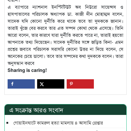
এ ব্যাপারে ন্যাশনাল ইনস্টিটিউট অব নিউরো সায়েন্সস ও
হাসপাতালের পরিচালক অধ্যাপক ডা. কাজী দীন মোহাম্মদ বলেন,
সাদেক যদি কোনো দুর্নীতি করে থাকে তবে তা দুদককে জানান।
তারাই খুঁজে বের করবে তার এত সম্পদ কোথা থেকে এসেছে। তিনি
আরো বলেন, তার কারণে যারা দুর্নীতি করতে পারে না, তারাই হয়তো
আপনাকে তথ্য দিয়েছেন। সাদেক দুর্নীতির সঙ্গে জড়িত কিনা- এমন
প্রশ্নের জবাবে পরিচালক সরাসরি কোনো উত্তর না দিয়ে বলেন, সে
অনেকের চেয়ে ভালো। তবে তার সম্পদের কথা দুদককে বলেন। তারা
অনুসন্ধান করবে
Sharing is caring!
এ সংক্রান্ত আরও সংবাদ
গোয়াইনঘাটে কামরুল হত্যা মামলায় ৪ আসামি গ্রেপ্তার