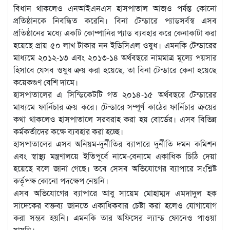
বিধান থাকলেও এনআইএনএস হাসপাতাল আজও পর্যন্ত কোনো
প্রতিষ্ঠানকে নিবন্ধিত করেনি। বিনা টেন্ডারে প্যাডসর্বস্ব এসব
প্রতিষ্ঠানের মধ্যে একটি কোম্পানির প্যাড ব্যবহার করে কেনাকাটা করা
হয়েছে প্রায় ৫০ লাখ টাকার নন ইডিসিএল ওষুধ। এমনকি টেন্ডারের
মাধ্যমে ২০১২-১৩ এবং ২০১৩-১৪ অর্থবছরে নামমাত্র মূল্যে পয়সার
হিসাবে যেসব ওষুধ ক্রয় করা হয়েছে, তা বিনা টেন্ডারে কেনা হয়েছে
কয়েকগুণ বেশি দামে।
হাসপাতালের এ সিন্ডিকেটটি গত ২০১৪-১৫ অর্থবছরে টেন্ডারের
মাধ্যমে ফার্নিচার ক্রয় করে। টেন্ডারে সম্পূর্ণ কাঠের ফার্নিচার ক্রয়ের
কথা থাকলেও হাসপাতালে সরবরাহ করা হয় বোর্ডের। এসব বিভিন্ন
কর্মকর্তাদের কক্ষে ব্যবহার করা হচ্ছে।
হাসপাতালের এসব অনিয়ম-দুর্নীতির ব্যাপারে দুর্নীতি দমন কমিশন
এবং স্বাস্থ্য মন্ত্রণালয়ে ইতিপূর্বে নামে-বেনামে একাধিক চিঠি দেয়া
হয়েছে বলে জানা গেছে। তবে সেসব অভিযোগের ব্যাপারে সংশ্লিষ্ট
কর্তৃপক্ষ কোনো পদক্ষেপ নেয়নি।
এসব অভিযোগের ব্যাপারে আবু সায়েম মোহাম্মদ এমদাদুল হক
সাদেকের বক্তব্য জানতে একাধিকবার চেষ্টা করা হলেও যোগাযোগ
করা সম্ভব হয়নি। এমনকি তার অফিসের ল্যান্ড ফোনেও পাওয়া
যায়নি।