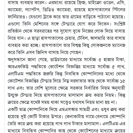
বাসায় ব্যবহার করেন। এরমধ্যে রয়েছে ফ্রিজ, মাইক্রো ওভেন, এসি,
ক্যামেরা, ল্যাপটপ, ভিডিও ক্যামেরা, রয়েছে হাসপাতালের স্টিলের
ফার্নিচারও। যেগুলো ট্রাকে করে তার গ্রামের বাড়িতে পাঠানো হয়েছে।
এগুলো তিনি মেশিনের সঙ্গে টেন্ডারে যোগ করে দিতেন। সংশ্লিষ্ট
প্রতিষ্ঠান থেকে সরবরাহের পর সুযোগ বুঝে নিজের লোক দিয়ে বাসায়
নিয়ে যান। এ ছাড়া হাসপাতালের চেয়ার, টেবিল, আলমারি তার বাসায়
ব্যবহার করা হচ্ছে। হাসপাতালে তার বিশ্বস্ত কিছু লোকজনকে ম্যানেজ
করে তিনি এসব জিনিস বাসায় নিয়ে গেছেন।
অনুসন্ধানে জানা গেছে, ভাউচারের মাধ্যমে সর্বোচ্চ ৫ হাজার টাকা,
আরএফকিউ পদ্ধতিতে কোটেশন বিজ্ঞপ্তির মাধ্যমে সর্বোচ্চ ৫ লাখ,
এলটিএম পদ্ধতিতে জরুরি কিন্তু নিবন্ধিত কোম্পানিদের মধ্যে থেকে
কোটেশন বিজ্ঞপ্তির টেন্ডার দিয়ে নিম্ন দরদাতার কাছ থেকে সর্বোচ্চ ১৫
লাখ এবং তার বেশি মূল্যের ক্ষেত্রে সরকার নির্ধারিত নিয়ম অনুযায়ী
উন্মুক্ত টেন্ডার দিয়ে হাসপাতালের মালামাল ক্রয় করার নিয়ম। কিন্তু
ক্রয়ের ক্ষেত্রে যথেষ্ট সময় থাকা সত্ত্বেও যথাযথ নিয়ম মানা হয় না।
একটি মাত্র কোম্পানিকে দিয়ে এমএসআর সামগ্রী এবং ওষুধ ক্রয় করা
হয়েছে দুই কোটি টাকার উপরে। কেনাকাটায় নামে-বেনামে কোম্পানি
তৈরি করে ক্রয় করা হয়েছে লাখ লাখ টাকার মালামাল। এলটিএম-এর
মাধ্যমে নিবন্ধিত কোম্পানির কাছ থেকে কোটেশনের মাধ্যমে ক্রয়ের