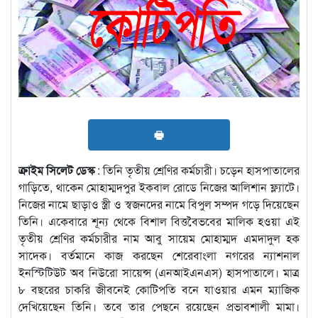
🖶
ক্রাইম সিলেট ডেস্ক
: তিনি তৃতীয় শ্রেণির কর্মচারী। চড়েন হাসপাতালের
গাড়িতে, থাকেন মোহাম্মদপুর ইকবাল রোডে নিজের আলিশান ফ্ল্যাটে।
নিজের নামে ছাড়াও স্ত্রী ও স্বজনদের নামে বিপুল সম্পদ গড়ে দিয়েছেন
তিনি। একেবারে শূন্য থেকে বিশাল বিত্তবৈভবের মালিক হওয়া এই
তৃতীয় শ্রেণির কর্মচারীর নাম আবু সায়েম মোহাম্মদ এমদাদুল হক
সাদেক। বর্তমানে কাজ করছেন শেরেবাংলা নগরের ন্যাশনাল
ইনস্টিটিউট অব নিউরো সায়েন্স (এনআইএনএস) হাসপাতালে। মাত্র
৮ বছরের চাকরি জীবনেই কোটিপতি বনে যাওয়ার এমন ম্যাজিক
দেখিয়েছেন তিনি। তবে তার পেছনে রয়েছেন প্রভাবশালী মামা।