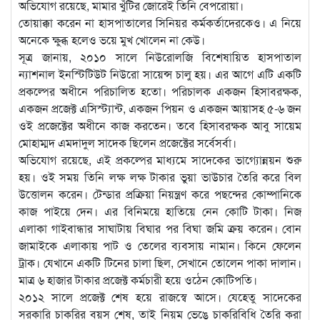
অভিযোগ রয়েছে, মামার খুঁটির জোরেই তিনি বেপরোয়া।
তোয়াক্কা করেন না হাসপাতালের সিনিয়র কর্মকর্তাদেরকেও। এ নিয়ে
অনেকে ক্ষুব্ধ হলেও ভয়ে মুখ খোলেন না কেউ।
সূত্র জানায়, ২০১০ সালে নিউরোলজি বিশেষায়িত হাসপাতাল
ন্যাশনাল ইনস্টিটিউট নিউরো সায়েন্স চালু হয়। এর আগে এটি একটি
প্রকল্পের অধীনে পরিচালিত হতো। পরিচালক একজন হিসাবরক্ষক,
একজন প্রজেক্ট এসিস্ট্যান্ট, একজন পিয়ন ও একজন আয়াসহ ৫-৬ জন
ওই প্রজেক্টের অধীনে কাজ করতেন। তবে হিসাবরক্ষক আবু সায়েম
মোহাম্মদ এমদাদুল সাদেক ছিলেন প্রজেক্টের সর্বেসর্বা।
অভিযোগ রয়েছে, এই প্রকল্পের মাধ্যমে সাদেকের ভাগ্যোন্নয়ন শুরু
হয়। ওই সময় তিনি লক্ষ লক্ষ টাকার ভুয়া ভাউচার তৈরি করে বিল
উত্তোলন করেন। টেন্ডার প্রক্রিয়া নিয়ন্ত্রণ করে পছন্দের কোম্পানিকে
কাজ পাইয়ে দেন। এর বিনিময়ে হাতিয়ে নেন কোটি টাকা। নিজ
এলাকা গাইবান্ধার সাঘাটায় বিঘার পর বিঘা জমি ক্রয় করেন। বোন
জামাইকে এলাকায় পাট ও তেলের ব্যবসায় নামান। কিনে ফেলেন
ট্রাক। যেখানে একটি টিনের চালা ছিল, সেখানে তোলেন পাকা দালান।
মাত্র ৬ হাজার টাকার প্রজেক্ট কর্মচারী হয়ে ওঠেন কোটিপতি।
২০১২ সালে প্রজেক্ট শেষ হয়ে রাজস্বে আসে। যেহেতু সাদেকের
সরকারি চাকরির বয়স শেষ, তাই নিয়ম ভেঙে চাকরিবিধি তৈরি করা