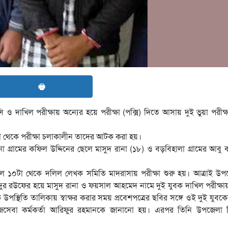
🖶
দাখিল পরীক্ষায় অন্যের হয়ে পরীক্ষা (পক্সি) দিতে আসায় দুই ভুয়া পরীক্ষা
 থেকে পরীক্ষা চলাকালীন তাদের আটক করা হয়।
া গ্রামের কফিল উদ্দিনের ছেলে মাসুদ রানা (১৮) ও বড়বিহালা গ্রামের আবু ব
ো সকাল ১০টা থেকে দলিল লেখক সমিতি মাদরাসায় পরীক্ষা শুরু হয়। আত্রাই উ
আব্দুর রউফের হয়ে মাসুদ রানা ও ফয়সাল আহমেদ নামে দুই যুবক দাখিল পরীক্ষ
ষক উপস্থিতি তালিকায় স্বাক্ষর করার সময় প্রবেশপত্রের ছবির সঙ্গে ওই দুই যুবক
মাজসেবা কর্মকর্তা আরিফুর রহমানকে জানানো হয়। এরপর তিনি উপজেলা নির