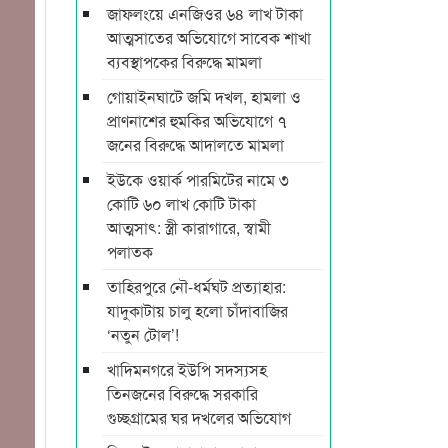
জাফলংয়ে এনজিওর ৬৪ লাখ টাকা
আত্মসাতের অভিযোগে সাবেক শাখা
ব্যবস্থাপকের বিরুদ্ধে মামলা
গোয়াইনঘাটে জমি দখল, হামলা ও
প্রাণনাশের হুমকির অভিযোগে ৭
জনের বিরুদ্ধে আদালতে মামলা
ইউকে ওয়ার্ক পারমিটের নামে ৩
কোটি ৬০ লাখ কোটি টাকা
আত্মসাৎ: স্ত্রী কারাগারে, স্বামী
পলাতক
তাহিরপুরে নৌ-ধর্মঘট প্রত্যাহার:
যাদুকাটায় চালু হলো চাঁদাবাজির
‘নতুন টোল’!
খাদিমনগরে ইউপি সদস্যসহ
তিনজনের বিরুদ্ধে সরকারি
গুচ্ছগ্রামের ঘর দখলের অভিযোগ