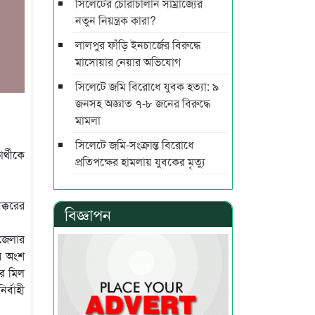
সিলেটের চোরাচালান সাম্রাজ্যের
নতুন নিয়ন্ত্রক কারা?
লালপুর ফাঁড়ি ইনচার্জের বিরুদ্ধে
মাসোয়ার নেয়ার অভিযোগ
সিলেটে জমি বিরোধে যুবক হত্যা: ৯
জনসহ অজ্ঞাত ৭-৮ জনের বিরুদ্ধে
মামলা
সিলেটে জমি-সংক্রান্ত বিরোধে
র্থীকে
প্রতিপক্ষের হামলায় যুবকের মৃত্যু
ক্করের
বিজ্ঞাপন
পজেলার
ায় অংশ
ের মিল
্বাহী