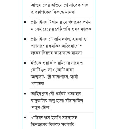
আত্মসাতের অভিযোগে সাবেক শাখা
ব্যবস্থাপকের বিরুদ্ধে মামলা
গোয়াইনঘাট থানায় যোগদানের প্রথম
মাসেই রেঞ্জের শ্রেষ্ঠ ওসি ওমর ফারুক
গোয়াইনঘাটে জমি দখল, হামলা ও
প্রাণনাশের হুমকির অভিযোগে ৭
জনের বিরুদ্ধে আদালতে মামলা
ইউকে ওয়ার্ক পারমিটের নামে ৩
কোটি ৬০ লাখ কোটি টাকা
আত্মসাৎ: স্ত্রী কারাগারে, স্বামী
পলাতক
তাহিরপুরে নৌ-ধর্মঘট প্রত্যাহার:
যাদুকাটায় চালু হলো চাঁদাবাজির
‘নতুন টোল’!
খাদিমনগরে ইউপি সদস্যসহ
তিনজনের বিরুদ্ধে সরকারি