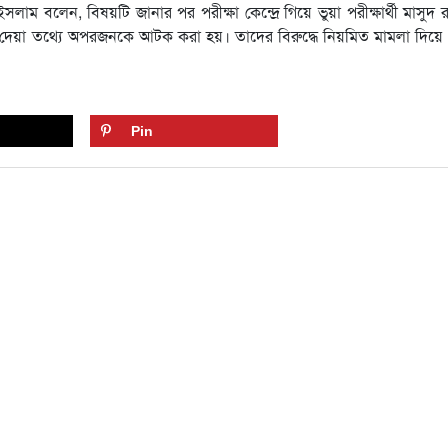
ম বলেন, বিষয়টি জানার পর পরীক্ষা কেন্দ্রে গিয়ে ভুয়া পরীক্ষার্থী মাসুদ 
দেয়া তথ্যে অপরজনকে আটক করা হয়। তাদের বিরুদ্ধে নিয়মিত মামলা দিয়ে 
Pin