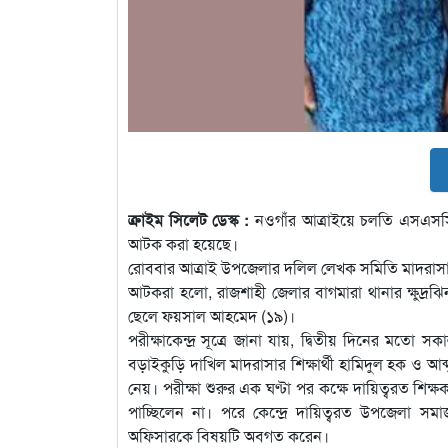
ক্রাইম সিলেট ডেস্ক :
নওগাঁর আত্রাইয়ে চলতি এসএসসি ও 
আটক করা হয়েছে।
রোববার আত্রাই উপজেলার দলিল লেখক সমিতি মাদরাসা
আটকরা হলো, রাজশাহী জেলার বাগমারা থানার ক্ষুদ্রঝিন
ছেলে ফয়সাল আহমেদ (১৯)।
পরীক্ষাকেন্দ্র সূত্রে জানা যায়, দ্বিতীয় দিনের মত
বড়াইকুড়ি দাখিল মাদরাসার শিক্ষার্থী হামিদুল হক ও 
নেয়। পরীক্ষা শুরুর এক ঘণ্টা পর কক্ষে দায়িত্বরত শিক্
পাচ্ছিলেন না। পরে কেন্দ্রে দায়িত্বরত উপজেলা স
অফিসারকে বিষয়টি অবগত করেন।