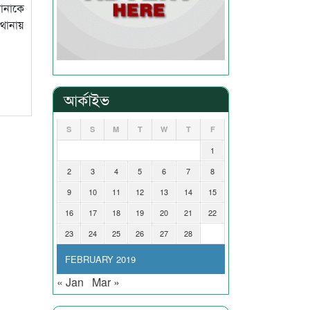
রানাকে
থানায়
আর্কাইভ
S
S
M
T
W
T
F
1
2
3
4
5
6
7
8
9
10
11
12
13
14
15
16
17
18
19
20
21
22
23
24
25
26
27
28
FEBRUARY 2019
« Jan
Mar »