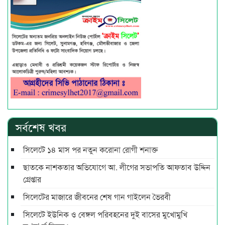
সর্বশেষ খবর
সিলেটে ১৪ মাস পর নতুন করোনা রোগী শনাক্ত
ছাতকে নাশকতার অভিযোগে আ. লীগের সভাপ‌তি আফতাব উদ্দিন
গ্রেপ্তার
সিলেটের মাজারে জীবনের শেষ গান গাইলেন ভৈরবী
সিলেটে ইউনিক ও বেঙ্গল পরিবহনের দুই বাসের মুখোমুখি