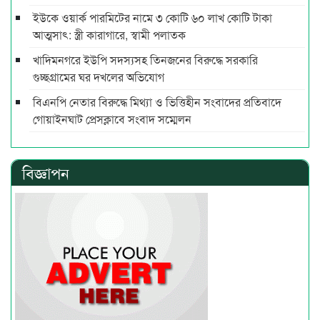
ইউকে ওয়ার্ক পারমিটের নামে ৩ কোটি ৬০ লাখ কোটি টাকা
আত্মসাৎ: স্ত্রী কারাগারে, স্বামী পলাতক
খাদিমনগরে ইউপি সদস্যসহ তিনজনের বিরুদ্ধে সরকারি
গুচ্ছগ্রামের ঘর দখলের অভিযোগ
বিএনপি নেতার বিরুদ্ধে মিথ্যা ও ভিত্তিহীন সংবাদের প্রতিবাদে
গোয়াইনঘাট প্রেসক্লাবে সংবাদ সম্মেলন
বিজ্ঞাপন