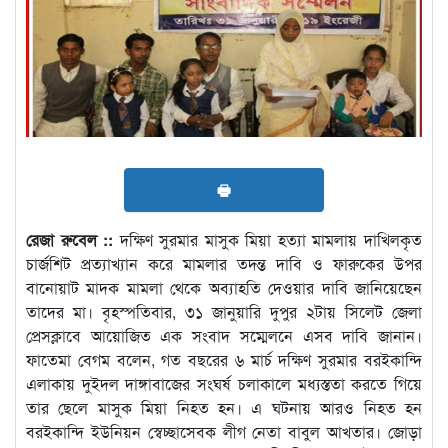
🖶
রেজা রুবেল ::
দক্ষিণ সুরমার মাসুক মিয়া হত্যা মামলায় দাখিলকৃত
চার্জশিট প্রত্যাখ্যান করে মামলার তদন্ত দাবি ও ফারুকের উপর
বানোয়াট মাদক মামলা থেকে অব্যাহতি দেওয়ার দাবি জানিয়েছেন
তাদের মা। বৃহস্পতিবার, ৩১ জানুয়ারি দুপুর ২টায় সিলেট জেলা
প্রেসক্লাবে আয়োজিত এক সংবাদ সম্মেলনে এসব দাবি জানান।
ফাতেমা বেগম বলেন, গত বছরের ৬ মার্চ দক্ষিণ সুরমার বরইকান্দি
এলাকায় দুইদল দাঙ্গাবাজের সংঘর্ষ চলাকালে মধ্যস্ততা করতে গিয়ে
তার ছেলে মাসুক মিয়া নিহত হন। এ ঘটনায় আরও নিহত হন
বরইকান্দি ইউনিয়ন স্বেচ্ছাসেবক লীগ নেতা বাবুল আখতার। জোড়া