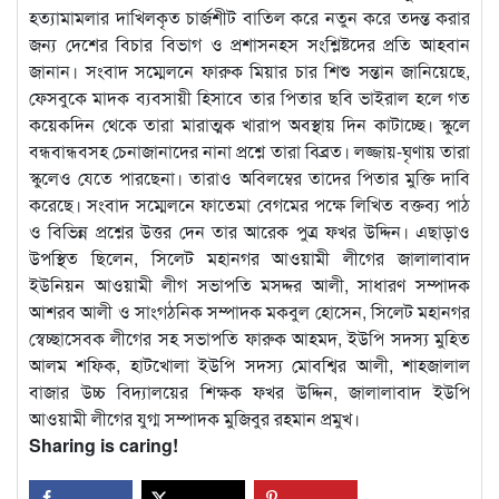
হত্যামামলার দাখিলকৃত চার্জশীট বাতিল করে নতুন করে তদন্ত করার
জন্য দেশের বিচার বিভাগ ও প্রশাসনহস সংশ্লিষ্টদের প্রতি আহবান
জানান। সংবাদ সম্মেলনে ফারুক মিয়ার চার শিশু সন্তান জানিয়েছে,
ফেসবুকে মাদক ব্যবসায়ী হিসাবে তার পিতার ছবি ভাইরাল হলে গত
কয়েকদিন থেকে তারা মারাত্মক খারাপ অবস্থায় দিন কাটাচ্ছে। স্কুলে
বন্ধবান্ধবসহ চেনাজানাদের নানা প্রশ্নে তারা বিব্রত। লজ্জায়-ঘৃণায় তারা
স্কুলেও যেতে পারছেনা। তারাও অবিলম্বের তাদের পিতার মুক্তি দাবি
করেছে। সংবাদ সম্মেলনে ফাতেমা বেগমের পক্ষে লিখিত বক্তব্য পাঠ
ও বিভিন্ন প্রশ্নের উত্তর দেন তার আরেক পুত্র ফখর উদ্দিন। এছাড়াও
উপস্থিত ছিলেন, সিলেট মহানগর আওয়ামী লীগের জালালাবাদ
ইউনিয়ন আওয়ামী লীগ সভাপতি মসদ্দর আলী, সাধারণ সম্পাদক
আশরব আলী ও সাংগঠনিক সম্পাদক মকবুল হোসেন, সিলেট মহানগর
স্বেচ্ছাসেবক লীগের সহ সভাপতি ফারুক আহমদ, ইউপি সদস্য মুহিত
আলম শফিক, হাটখোলা ইউপি সদস্য মোবশ্বির আলী, শাহজালাল
বাজার উচ্চ বিদ্যালয়ের শিক্ষক ফখর উদ্দিন, জালালাবাদ ইউপি
আওয়ামী লীগের যুগ্ম সম্পাদক মুজিবুর রহমান প্রমুখ।
Sharing is caring!