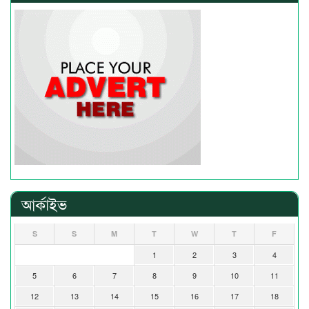
আর্কাইভ
S
S
M
T
W
T
F
1
2
3
4
5
6
7
8
9
10
11
12
13
14
15
16
17
18