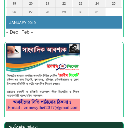
19
20
21
22
23
24
25
26
27
28
29
30
31
JANUARY 2019
« Dec
Feb »
সর্বশেষ খবর