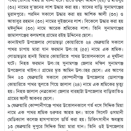
(৩২) নামের দু’জনের লাশ উদ্ধার করা হয়। তাদের বাড়ি সুনামগঞ্জের
মুরাদপুরে। পরদিন সকালে উদ্ধার করা হয় আশিক আলী (৩০) ও
আতাবুর রহমান (৩০) নামের দুইজনের লাশ। বিকেলে উদ্ধার করা হয়
মঈনুদ্দিন (৩০) নামে আরেক শ্রমিকের লাশ। তিনি সুনামগঞ্জের
জামালগঞ্জের কলমশাহ গ্রামের রইছ উদ্দিনের ছেলে।
কানাইঘাট উপজেলার লোভাছড়া কোয়ারিতে ২৪ ফেব্রুয়ারি সকালে
পাথর চাপায় মারা যান ফরমান উল­াহ (৫৫) নামে এক শ্রমিক।
লোভাছড়ার হানই মিয়ার কোয়ারিতে পাথর উত্তোলনকালে এ দুর্ঘটনা
ঘটে। নিহত ফরমান উল­াহ সুনামগঞ্জ জেলার দক্ষিণ সুনামগঞ্জ
উপজেলার খাইল­া গ্রামের মৃত আমিন উল­াহর ছেলে। এর আগের
দিন ২৩ ফেব্রুয়ারি সকালে কোম্পানীগঞ্জ উপজেলার ভোলাগঞ্জ
কোয়ারিতে পাথর তুলতে গিয়ে জালাল (২৪) নামে এক শ্রমিকের মৃত্যু
হয়। নিহত জালাল নেত্রকোনা জেলার বারহাট্টা উপজেলার বাড়িতাতিও
গ্রামের আলী আকবর ছেলে।
৯ ফেব্রুয়ারি কোম্পানীগঞ্জে পাথর উত্তোলনকালে গর্ত ধসে সিদ্দিক মিয়া
নামে এক পাথর শ্রমিক গুরুতর আহত হন। তাকে সিলেট ওসমানী
মেডিক্যাল কলেজ হাসপাতালে ভর্তি করা হয়। চিকিৎসাধীন অবস্থায়
১৩ ফেব্রুয়ারি দুপুরে সিদ্দিক মিয়া মারা যান। তিনি ওই উপজেলার