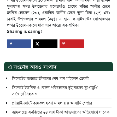
সুনামগঞ্জ সদর উপজেলার গুলেরগাঁও গ্রামের নজির আলীর ছেলে
জাকির হোসেন (২০), ওয়াতির আলীর ছেলে তুলা মিয়া (২৫) এবং
দিরাই উপজেলার পরিমল (২৫)। এ ছাড়া কানাইঘাটের লোভাছড়ায়
পাথর উত্তোলনকালে মারা যান আরো এক শ্রমিক।
Sharing is caring!
এ সংক্রান্ত আরও সংবাদ
সিলেটের মাজারে জীবনের শেষ গান গাইলেন ভৈরবী
সিলেটে ইউনিক ও বেঙ্গল পরিবহনের দুই বাসের মুখোমুখি
সং’ঘ’র্ষে নিহত ৯
গোয়াইনঘাটে কামরুল হত্যা মামলায় ৪ আসামি গ্রেপ্তার
জাফলংয়ে এনজিওর ৬৪ লাখ টাকা আত্মসাতের অভিযোগে সাবেক