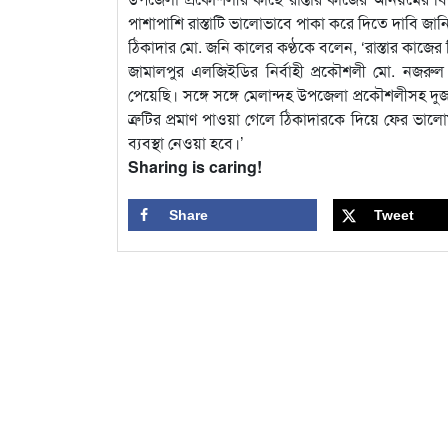
পাশাপাশি রাস্তাটি ভালোভাবে পাকা করে দিতে দাবি জান
ঠিকাদার মো. জনি কালের কণ্ঠকে বলেন, ‘রাস্তার কাজের
জামালপুর এলজিইডির নির্বাহী প্রকৌশলী মো. নজরু
পেয়েছি। সঙ্গে সঙ্গে মেলান্দহ উপজেলা প্রকৌশলীসহ দুজ
ত্রুটির প্রমাণ পাওয়া গেলে ঠিকাদারকে দিয়ে ফের ভাল
ব্যবস্থা নেওয়া হবে।’
Sharing is caring!
Share
Tweet