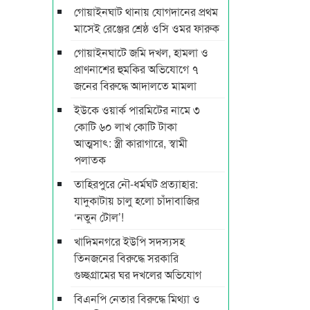
গোয়াইনঘাট থানায় যোগদানের প্রথম
মাসেই রেঞ্জের শ্রেষ্ঠ ওসি ওমর ফারুক
গোয়াইনঘাটে জমি দখল, হামলা ও
প্রাণনাশের হুমকির অভিযোগে ৭
জনের বিরুদ্ধে আদালতে মামলা
ইউকে ওয়ার্ক পারমিটের নামে ৩
কোটি ৬০ লাখ কোটি টাকা
আত্মসাৎ: স্ত্রী কারাগারে, স্বামী
পলাতক
তাহিরপুরে নৌ-ধর্মঘট প্রত্যাহার:
যাদুকাটায় চালু হলো চাঁদাবাজির
‘নতুন টোল’!
খাদিমনগরে ইউপি সদস্যসহ
তিনজনের বিরুদ্ধে সরকারি
গুচ্ছগ্রামের ঘর দখলের অভিযোগ
বিএনপি নেতার বিরুদ্ধে মিথ্যা ও