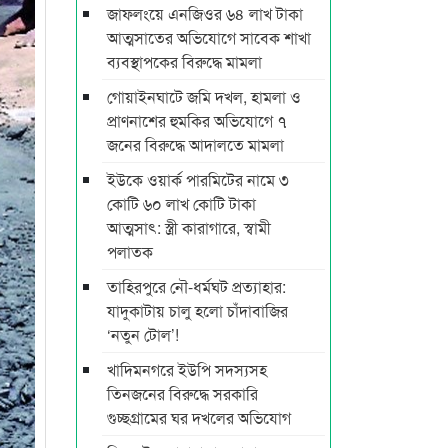
জাফলংয়ে এনজিওর ৬৪ লাখ টাকা
আত্মসাতের অভিযোগে সাবেক শাখা
ব্যবস্থাপকের বিরুদ্ধে মামলা
গোয়াইনঘাটে জমি দখল, হামলা ও
প্রাণনাশের হুমকির অভিযোগে ৭
জনের বিরুদ্ধে আদালতে মামলা
ইউকে ওয়ার্ক পারমিটের নামে ৩
কোটি ৬০ লাখ কোটি টাকা
আত্মসাৎ: স্ত্রী কারাগারে, স্বামী
পলাতক
তাহিরপুরে নৌ-ধর্মঘট প্রত্যাহার:
যাদুকাটায় চালু হলো চাঁদাবাজির
‘নতুন টোল’!
খাদিমনগরে ইউপি সদস্যসহ
তিনজনের বিরুদ্ধে সরকারি
গুচ্ছগ্রামের ঘর দখলের অভিযোগ