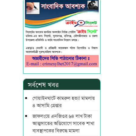
সর্বশেষ খবর
গোয়াইনঘাটে কামরুল হত্যা মামলায়
৪ আসামি গ্রেপ্তার
জাফলংয়ে এনজিওর ৬৪ লাখ টাকা
আত্মসাতের অভিযোগে সাবেক শাখা
ব্যবস্থাপকের বিরুদ্ধে মামলা