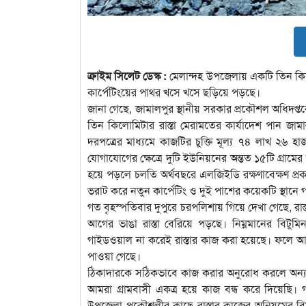
ক্রাইম সিলেট ডেস্ক :
মেলান্দহ উপজেলায় একটি তিন কিল
কার্পেটিংয়ের পাথর খসে খসে ছড়িয়ে পড়ছে।
জানা গেছে, জামালপুর স্থানীয় সরকার প্রকৌশল অধিদপ্তর
তিন কিলোমিটার রাস্তা মেরামতের কার্যাদেশ পান জামালপ
দরপত্রের মাধ্যমে কাজটির চুক্তি মূল্য ৭৪ লাখ ২৬
যোগাযোগের ক্ষেত্রে দুটি ইউনিয়নের অন্তত ১৫টি গ্রামের
হয়ে পড়লে চলতি অর্থবছরে এলজিইডি রক্ষণাবেক্ষণ প্রকল
ভরাট করে নতুন কার্পেটিং ও দুই পাশের কয়েকটি স্থানে
গত বৃহস্পতিবার দুপুরে চরপলিশায় গিয়ে দেখা গেছে, রাস
আগের ভাঙা রাস্তা বেরিয়ে পড়ছে। নিম্নমানের বিটু
গাইডওয়াল না করেই রাস্তার কাজ করা হয়েছে। ফলে আসছে 
পাওয়া গেছে।
ঠিকাদারকে সঠিকভাবে কাজ করার অনুরোধ করলে অন্য এ
আমরা গ্রামবাসী একত্র হয়ে কাজ বন্ধ করে দিয়েছি। গ
উপজেলা প্রকৌশলীর কাছে রাস্তার কাজের অনিয়মের বিষ