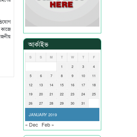
ভিযোগ
। কাজে
য়োজনীয়
আর্কাইভ
S
S
M
T
W
T
F
1
2
3
4
5
6
7
8
9
10
11
12
13
14
15
16
17
18
19
20
21
22
23
24
25
26
27
28
29
30
31
JANUARY 2019
« Dec
Feb »