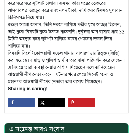
করে ঘরে ঘরে লুটপাট চালায়। এসময় তারা ঘরের ভেতরের
আসবাবপত্র ভাঙচুর করে এবং নগদ টাকা, দামি মোবাইলসহ মূল্যবান
জিনিসপত্র নিয়ে যায়।
রুহেল আরো জানান, তিনি দরজা লাগিয়ে গভীর ঘুমে আচ্ছন্ন ছিলেন,
তাই পুরো বিষয়টি বুঝে উঠতে পারেননি। দুর্বৃত্তরা তার বাসায় প্রায় ১৫
মিনিট অবস্থান করে লুটপাট চালিয়ে ঘরের পেছনের দরজা দিয়ে
পালিয়ে যায়।
বিষয়টি সিলেট কোতয়ালী মডেল থানায় সাধারণ ডায়রিভূক্ত (জিডি)
করা হয়েছে। এছাড়াও পুলিশ ও র্যাব তার বাসা পরিদর্শন করে গেছেন।
এ বিষয়ে তারা ব্যবস্থা নেয়ার আশ্বাস দিয়েছেন বলে জানিয়েছেন
আওয়ামী লীগ নেতা রুহেল। ঘটনার খবর পেয়ে সিলেট জেলা ও
মহানগর আওয়ামী লীগের নেতারা তার বাসায় গিয়েছেন।
Sharing is caring!
এ সংক্রান্ত আরও সংবাদ