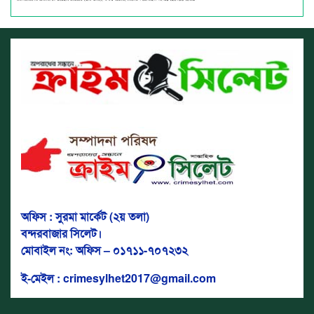
অফিস : সুরমা মার্কেট (২য় তলা)
বন্দরবাজার সিলেট।
মোবাইল নং: অফিস – ০১৭১১-৭০৭২৩২
ই-মেইল : crimesylhet2017@gmail.com