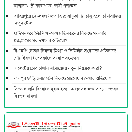
আত্মসাৎ: স্ত্রী কারাগারে, স্বামী পলাতক
তাহিরপুরে নৌ-ধর্মঘট প্রত্যাহার: যাদুকাটায় চালু হলো চাঁদাবাজির
‘নতুন টোল’!
খাদিমনগরে ইউপি সদস্যসহ তিনজনের বিরুদ্ধে সরকারি
গুচ্ছগ্রামের ঘর দখলের অভিযোগ
বিএনপি নেতার বিরুদ্ধে মিথ্যা ও ভিত্তিহীন সংবাদের প্রতিবাদে
গোয়াইনঘাট প্রেসক্লাবে সংবাদ সম্মেলন
সিলেটের চোরাচালান সাম্রাজ্যের নতুন নিয়ন্ত্রক কারা?
লালপুর ফাঁড়ি ইনচার্জের বিরুদ্ধে মাসোয়ার নেয়ার অভিযোগ
সিলেটে জমি বিরোধে যুবক হত্যা: ৯ জনসহ অজ্ঞাত ৭-৮ জনের
বিরুদ্ধে মামলা
………………………..