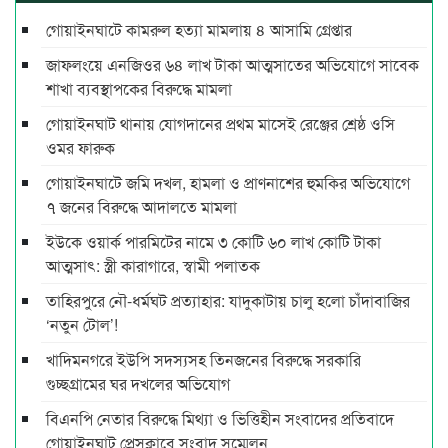
গোয়াইনঘাটে কামরুল হত্যা মামলায় ৪ আসামি গ্রেপ্তার
জাফলংয়ে এনজিওর ৬৪ লাখ টাকা আত্মসাতের অভিযোগে সাবেক
শাখা ব্যবস্থাপকের বিরুদ্ধে মামলা
গোয়াইনঘাট থানায় যোগদানের প্রথম মাসেই রেঞ্জের শ্রেষ্ঠ ওসি
ওমর ফারুক
গোয়াইনঘাটে জমি দখল, হামলা ও প্রাণনাশের হুমকির অভিযোগে
৭ জনের বিরুদ্ধে আদালতে মামলা
ইউকে ওয়ার্ক পারমিটের নামে ৩ কোটি ৬০ লাখ কোটি টাকা
আত্মসাৎ: স্ত্রী কারাগারে, স্বামী পলাতক
তাহিরপুরে নৌ-ধর্মঘট প্রত্যাহার: যাদুকাটায় চালু হলো চাঁদাবাজির
‘নতুন টোল’!
খাদিমনগরে ইউপি সদস্যসহ তিনজনের বিরুদ্ধে সরকারি
গুচ্ছগ্রামের ঘর দখলের অভিযোগ
বিএনপি নেতার বিরুদ্ধে মিথ্যা ও ভিত্তিহীন সংবাদের প্রতিবাদে
গোয়াইনঘাট প্রেসক্লাবে সংবাদ সম্মেলন