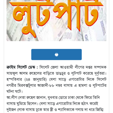
🖶
ক্রাইম সিলেট ডেস্ক :
সিলেট জেলা আওয়ামী লীগের দপ্তর সম্পাদক
সায়ফুল আলম রুহেলের বাড়িতে ভাঙচুর ও লুটপাট করেছে দুর্বৃত্তরা।
হস্পতিবার (২৪ জানুয়ারি) বেলা সাড়ে এগারোটার দিকে সিলেট
নগরীর মিরবক্সটুলার আজাদী-৮৮ নম্বর বাসায় এ হামলা ও লুটপাটের
ঘটনা ঘটে।
আ.লীগ নেতা রুহেল জানান, বুধবার ভোরে ঢাকা থেকে ফিরে তিনি
বাসায় ঘুমিয়ে ছিলেন। বেলা সাড়ে এগারোটার দিকে হঠাৎ করেই
দুইজন লোক বাসায় ঢুকে তার স্ত্রী ও শ্যালিকাকে গলায় দা ধরে জিম্মি