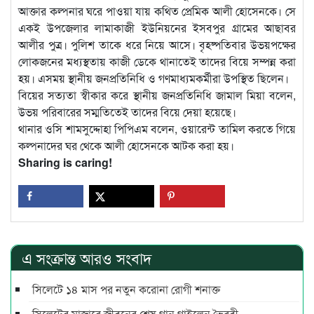
আক্তার কল্পনার ঘরে পাওয়া যায় কথিত প্রেমিক আলী হোসেনকে। সে
একই উপজেলার লামাকাজী ইউনিয়নের ইসবপুর গ্রামের আছাবর
আলীর পুত্র। পুলিশ তাকে ধরে নিয়ে আসে। বৃহষ্পতিবার উভয়পক্ষের
লোকজনের মধ্যস্থতায় কাজী ডেকে থানাতেই তাদের বিয়ে সম্পন্ন করা
হয়। এসময় স্থানীয় জনপ্রতিনিধি ও গণমাধ্যমকর্মীরা উপস্থিত ছিলেন।
বিয়ের সত্যতা স্বীকার করে স্থানীয় জনপ্রতিনিধি জামাল মিয়া বলেন,
উভয় পরিবারের সম্মতিতেই তাদের বিয়ে দেয়া হয়েছে।
থানার ওসি শামসুদ্দোহা পিপিএম বলেন, ওয়ারেন্ট তামিল করতে গিয়ে
কল্পনাদের ঘর থেকে আলী হোসেনকে আটক করা হয়।
Sharing is caring!
এ সংক্রান্ত আরও সংবাদ
সিলেটে ১৪ মাস পর নতুন করোনা রোগী শনাক্ত
সিলেটের মাজারে জীবনের শেষ গান গাইলেন ভৈরবী