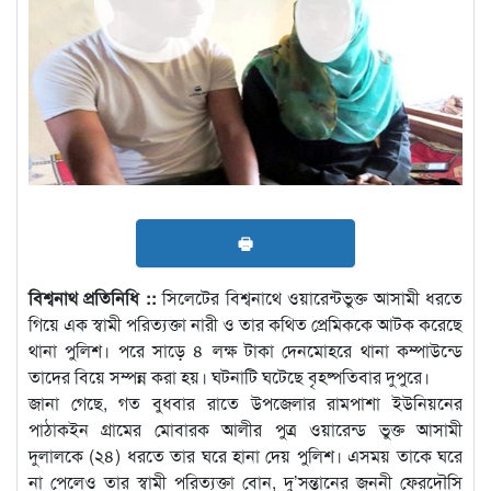
🖶
বিশ্বনাথ প্রতিনিধি ::
সিলেটের বিশ্বনাথে ওয়ারেন্টভুক্ত আসামী ধরতে
গিয়ে এক স্বামী পরিত্যক্তা নারী ও তার কথিত প্রেমিককে আটক করেছে
থানা পুলিশ। পরে সাড়ে ৪ লক্ষ টাকা দেনমোহরে থানা কম্পাউন্ডে
তাদের বিয়ে সম্পন্ন করা হয়। ঘটনাটি ঘটেছে বৃহষ্পতিবার দুপুরে।
জানা গেছে, গত বুধবার রাতে উপজেলার রামপাশা ইউনিয়নের
পাঠাকইন গ্রামের মোবারক আলীর পুত্র ওয়ারেন্ড ভুক্ত আসামী
দুলালকে (২৪) ধরতে তার ঘরে হানা দেয় পুলিশ। এসময় তাকে ঘরে
না পেলেও তার স্বামী পরিত্যক্তা বোন, দু’সন্তানের জননী ফেরদৌসি