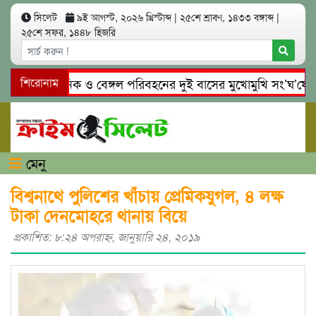
সিলেট
৯ই আগস্ট, ২০২৬ খ্রিস্টাব্দ
|
২৫শে শ্রাবণ, ১৪৩৩ বঙ্গাব্দ
|
২৫শে সফর, ১৪৪৮ হিজরি
িলেটে ইউনিক ও বেঙ্গল পরিবহনের দুই বাসের মুখোমুখি সং’ঘ’র্ষে নি
শিরোনাম
মেনু
বিশ্বনাথে পুলিশের খাঁচায় প্রেমিকযুগল, ৪ লক্ষ
টাকা দেনমোহরে থানায় বিয়ে
প্রকাশিত: ৮:২৪ অপরাহ্ণ, জানুয়ারি ২৪, ২০১৯