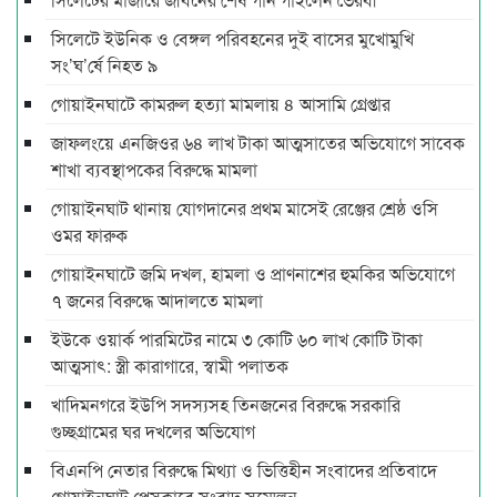
সিলেটে ইউনিক ও বেঙ্গল পরিবহনের দুই বাসের মুখোমুখি
সং’ঘ’র্ষে নিহত ৯
গোয়াইনঘাটে কামরুল হত্যা মামলায় ৪ আসামি গ্রেপ্তার
জাফলংয়ে এনজিওর ৬৪ লাখ টাকা আত্মসাতের অভিযোগে সাবেক
শাখা ব্যবস্থাপকের বিরুদ্ধে মামলা
গোয়াইনঘাট থানায় যোগদানের প্রথম মাসেই রেঞ্জের শ্রেষ্ঠ ওসি
ওমর ফারুক
গোয়াইনঘাটে জমি দখল, হামলা ও প্রাণনাশের হুমকির অভিযোগে
৭ জনের বিরুদ্ধে আদালতে মামলা
ইউকে ওয়ার্ক পারমিটের নামে ৩ কোটি ৬০ লাখ কোটি টাকা
আত্মসাৎ: স্ত্রী কারাগারে, স্বামী পলাতক
খাদিমনগরে ইউপি সদস্যসহ তিনজনের বিরুদ্ধে সরকারি
গুচ্ছগ্রামের ঘর দখলের অভিযোগ
বিএনপি নেতার বিরুদ্ধে মিথ্যা ও ভিত্তিহীন সংবাদের প্রতিবাদে
গোয়াইনঘাট প্রেসক্লাবে সংবাদ সম্মেলন