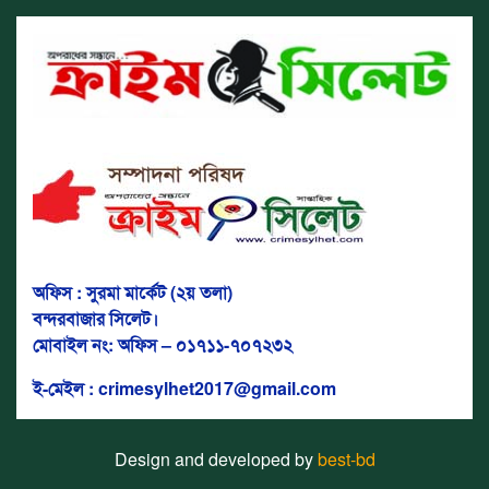
অফিস : সুরমা মার্কেট (২য় তলা)
বন্দরবাজার সিলেট।
মোবাইল নং: অফিস – ০১৭১১-৭০৭২৩২
ই-মেইল : crimesylhet2017@gmail.com
Design and developed by
best-bd