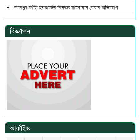
লালপুর ফাঁড়ি ইনচার্জের বিরুদ্ধে মাসোয়ার নেয়ার অভিযোগ
বিজ্ঞাপন
আর্কাইভ