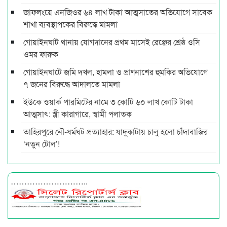
জাফলংয়ে এনজিওর ৬৪ লাখ টাকা আত্মসাতের অভিযোগে সাবেক
শাখা ব্যবস্থাপকের বিরুদ্ধে মামলা
গোয়াইনঘাট থানায় যোগদানের প্রথম মাসেই রেঞ্জের শ্রেষ্ঠ ওসি
ওমর ফারুক
গোয়াইনঘাটে জমি দখল, হামলা ও প্রাণনাশের হুমকির অভিযোগে
৭ জনের বিরুদ্ধে আদালতে মামলা
ইউকে ওয়ার্ক পারমিটের নামে ৩ কোটি ৬০ লাখ কোটি টাকা
আত্মসাৎ: স্ত্রী কারাগারে, স্বামী পলাতক
তাহিরপুরে নৌ-ধর্মঘট প্রত্যাহার: যাদুকাটায় চালু হলো চাঁদাবাজির
‘নতুন টোল’!
………………………..