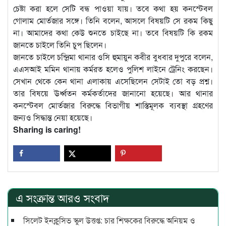
চেষ্টা করা হলে সেটি বন্ধ পাওয়া যায়। তবে কথা হয় কনস্টেবল
গোলাম মোর্তজার সঙ্গে। তিনি বলেন, আসলে বিষয়টি সে রকম কিছু
না। আমাদের কথা কেউ শুনতে চাইছে না। তবে বিষয়টি কি রকম
জানতে চাইলে তিনি চুপ ছিলেন।
জানতে চাইলে চন্দ্রিমা থানার ওসি হুমায়ুন কবীর বুধবার দুপুরে বলেন,
এএসআই মমিন থানায় কর্মরত হলেও পুলিশ লাইনে ট্রেনিং করছেন।
সেখান থেকে কেন থানা এলাকায় এসেছিলেন সেটাই তো বড় প্রশ্ন।
তার বিষয়ে ঊর্ধ্বতন কর্মকর্তাদের জানানো হয়েছে। আর থানার
কনস্টেবল মোর্তজার বিরুদ্ধে বিভাগীয় শাস্তিমূলক ব্যবস্থা গ্রহণের
জন্যও সিদ্ধান্ত নেয়া হয়েছে।
Sharing is caring!
এ সংক্রান্ত আরও সংবাদ
সিলেট ইনক্লুসিভ স্কুল উত্তপ্ত: চার শিক্ষকের বিরুদ্ধে অনিয়ম ও