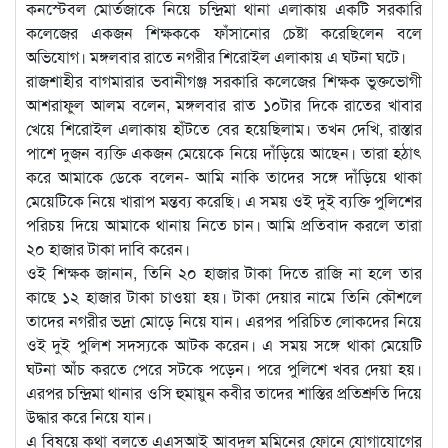
কনস্টেবল মোর্তজাকে নিয়ে চন্দ্রিমা থানা এলাকায় একটি সরকারি
কলেজের একজন শিক্ষককে ফাঁসানোর চেষ্টা করেছিলেন বলে
অভিযোগ। মঙ্গলবার রাতে নগরীর শিরোইল এলাকায় এ ঘটনা ঘটে।
রাজশাহীর বাগমারার ভবানীগঞ্জ সরকারি কলেজের শিক্ষক ভুক্তভোগী
আশরাফুল আলম বলেন, মঙ্গলবার রাত ১০টার দিকে রাতের খাবার
খেয়ে শিরোইল এলাকায় হাঁটতে বের হয়েছিলাম। তখন দেখি, রাস্তার
পাশে দুজন ব্যক্তি একজন মেয়েকে নিয়ে দাঁড়িয়ে আছেন। তারা হঠাৎ
করে আমাকে ডেকে বলেন- আমি নাকি তাদের সঙ্গে দাঁড়িয়ে থাকা
মেয়েটিকে নিয়ে খারাপ মন্তব্য করেছি। এ সময় ওই দুই ব্যক্তি পুলিশের
পরিচয় দিয়ে আমাকে থানায় নিতে চান। আমি প্রতিবাদ করলে তারা
২০ হাজার টাকা দাবি করেন।
ওই শিক্ষক জানান, তিনি ২০ হাজার টাকা দিতে রাজি না হলে তার
কাছে ১২ হাজার টাকা চাওয়া হয়। টাকা দেয়ার নামে তিনি কৌশলে
তাদের নগরীর ভদ্রা মোড়ে নিয়ে যান। এরপর পরিচিত লোকদের নিয়ে
ওই দুই পুলিশ সদস্যকে আটক করেন। এ সময় সঙ্গে থাকা মেয়েটি
ঘটনা আঁচ করতে পেরে সটকে পড়েন। পরে পুলিশে খবর দেয়া হয়।
এরপর চন্দ্রিমা থানার ওসি হুমায়ুন কবীর তাদের শাস্তির প্রতিশ্রুতি দিয়ে
উদ্ধার করে নিয়ে যান।
এ বিষয়ে কথা বলতে এএসআই আবদুল মমিনের ফোনে যোগাযোগের