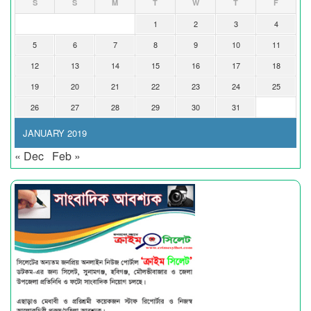
S
S
M
T
W
T
F
1
2
3
4
5
6
7
8
9
10
11
12
13
14
15
16
17
18
19
20
21
22
23
24
25
26
27
28
29
30
31
JANUARY 2019
« Dec
Feb »