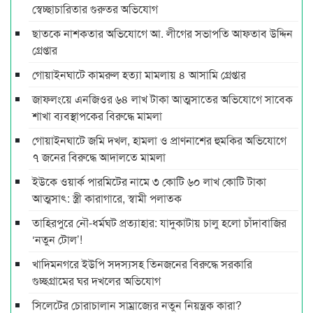
স্বেচ্ছাচারিতার গুরুতর অভিযোগ
ছাতকে নাশকতার অভিযোগে আ. লীগের সভাপ‌তি আফতাব উদ্দিন
গ্রেপ্তার
গোয়াইনঘাটে কামরুল হত্যা মামলায় ৪ আসামি গ্রেপ্তার
জাফলংয়ে এনজিওর ৬৪ লাখ টাকা আত্মসাতের অভিযোগে সাবেক
শাখা ব্যবস্থাপকের বিরুদ্ধে মামলা
গোয়াইনঘাটে জমি দখল, হামলা ও প্রাণনাশের হুমকির অভিযোগে
৭ জনের বিরুদ্ধে আদালতে মামলা
ইউকে ওয়ার্ক পারমিটের নামে ৩ কোটি ৬০ লাখ কোটি টাকা
আত্মসাৎ: স্ত্রী কারাগারে, স্বামী পলাতক
তাহিরপুরে নৌ-ধর্মঘট প্রত্যাহার: যাদুকাটায় চালু হলো চাঁদাবাজির
‘নতুন টোল’!
খাদিমনগরে ইউপি সদস্যসহ তিনজনের বিরুদ্ধে সরকারি
গুচ্ছগ্রামের ঘর দখলের অভিযোগ
সিলেটের চোরাচালান সাম্রাজ্যের নতুন নিয়ন্ত্রক কারা?