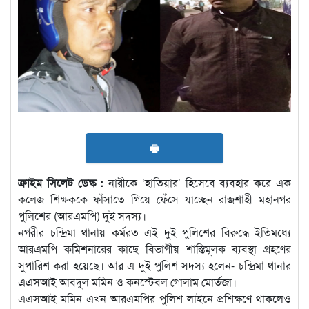
🖶
ক্রাইম সিলেট ডেস্ক :
নারীকে ‘হাতিয়ার’ হিসেবে ব্যবহার করে এক
কলেজ শিক্ষককে ফাঁসাতে গিয়ে ফেঁসে যাচ্ছেন রাজশাহী মহানগর
পুলিশের (আরএমপি) দুই সদস্য।
নগরীর চন্দ্রিমা থানায় কর্মরত এই দুই পুলিশের বিরুদ্ধে ইতিমধ্যে
আরএমপি কমিশনারের কাছে বিভাগীয় শাস্তিমূলক ব্যবস্থা গ্রহণের
সুপারিশ করা হয়েছে। আর এ দুই পুলিশ সদস্য হলেন- চন্দ্রিমা থানার
এএসআই আবদুল মমিন ও কনস্টেবল গোলাম মোর্তজা।
এএসআই মমিন এখন আরএমপির পুলিশ লাইনে প্রশিক্ষণে থাকলেও