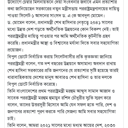
উদ্যোগে চেম্বার মিলনায়তনে দেয়া সংবর্ধনার জবাবে এমন প্রত্যাশার
কথা জানিয়েছেন সরকারের নতুন মন্ত্রীসভায় পররাষ্ট্রমন্ত্রণালয়ের দায়িত্ব
পাওয়া সিলেট-১ আসনের সাংসদ ড. এ কে আবদুল মোমেন।
ড. মোমেন বলেন, প্রধানমন্ত্রী শেখ হাসিনার নেতৃত্বে ২০৪১ সালের
মধ্যে উন্নত দেশ গড়তে অর্থনৈতিক উন্নয়নের কোন বিকল্প নেই। তাই
পররাষ্ট্রমন্ত্রীর দায়িত্ব পাওয়ার পর আমি অর্থনৈতিক কুটনীতি গ্রহণ
করেছি। প্রধানমন্ত্রীর আস্থা ও বিশ্বাসের মর্যাদা দিতে সবার সহযোগিতা
প্রয়োজন।
বিপুল ভোটে নির্বাচিত করায় সিলেটবাসীর প্রতি কৃতজ্ঞতা জানিয়ে
পররাষ্ট্রমন্ত্রী বলেন, গত দশ বছরের উন্নয়নে অসামান্য অবদান রাখায়
শেখ হাসিনা সরকারের প্রতি জনগনের যে প্রত্যাশার সৃষ্টি হয়েছে তারই
ধারাবাহিকতায় দেশের মানুষ আবারও শেখ হাসিনা ও তার দলকে
বিপুল ভোটে নির্বাচিত করেছে।
তিনি বাংলাদেশের প্রথম পররাষ্ট্রমন্ত্রী মরহুম আব্দুস সামাদ আজাদ ও
সাবেক পররাষ্ট্রমন্ত্রী মরহুম হুমায়ুন রশিদ চৌধুরীর স্মৃতি স্মরণ করে
বলেন, তাদের উত্তরসুরী হিসেবে আমি যেন সফল হতে পারি, দেশ ও
জনগণের প্রত্যাশা পূরণ করতে পারি সেজন্য আমি সবার সহযোগিতা
চাই।
তিনি বলেন, আমরা ২০২১ সালের মধ্যে মধ্যম আয়ের দেশ, ২০৩০