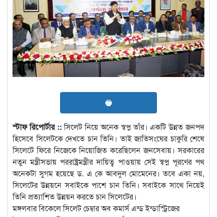
🖶
স্টাফ রিপোর্টার ::
সিলেট নিয়ে অনেক স্বপ্ন তাঁর। একটি উন্নত জনপদ
হিসেবে সিলেটকে দেখতে চান তিনি। তাই জাতিসংঘের চাকুরি শেষে
সিলেটে ফিরে নিজেকে নিয়োজিত করেছিলেন জনসেবায়। সরকারের
নতুন মন্ত্রীসভায় পররাষ্ট্রমন্ত্রীর দায়িত্ব পাওয়ায় সেই স্বপ্ন পূরণের পথ
অনেকটা সুগম হয়েছে ড. এ কে আবদুল মোমেনের। তবে একা নয়,
সিলেটের উন্নয়নে সবাইকে পাশে চান তিনি। সবাইকে সাথে নিয়েই
তিনি প্রত্যাশিত উন্নয়ন করতে চান সিলেটের।
মঙ্গলবার বিকেলে সিলেট চেম্বার অব কমার্স এন্ড ইন্ডাস্ট্রিজের