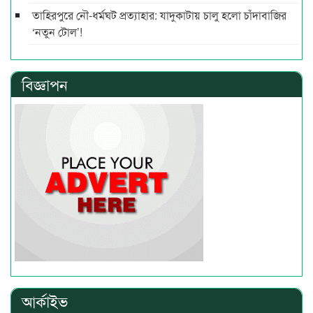
তাহিরপুরে নৌ-ধর্মঘট প্রত্যাহার: যাদুকাটায় চালু হলো চাঁদাবাজির
‘নতুন টোল’!
বিজ্ঞাপন
আর্কাইভ