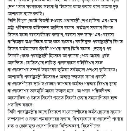
দেশ গঠনে সরকারের সহযোগী হিসেবে কাজ করবে বলে আমরা দৃঢ়
আশাবাদ ব্যক্ত করছি।
তিনি বিপুল ভোটে বিজয়ী হওয়ায় প্রধানমন্ত্রী শেখ হাসিনা এবং তার
মন্ত্রী পরিষদকে অভিনন্দন জানিয়ে বলেন, বর্তমান সরকার বিগত
দিনের মতো ব্যবসায়ীদের কল্যাণ, ব্যবসা সম্প্রসারণ এবং ব্যবসা-
বাণিজ্যের অগ্রগতিতে কাজ করে যাবেন। নবনিযুক্ত পররাষ্ট্রমন্ত্রীর বিগত
দিনের কর্মকান্ডের ভূঁয়সী প্রশংসা করে তিনি বলেন, দেড়যুগ পর
সিলেট থেকে পররাষ্ট্রমন্ত্রী হিসেবে আপনাকে পেয়ে আমরা খুবই
আনন্দিত। জাতিসংঘে দায়িত্ব পালনকালে বহির্বিশ্বের সঙ্গে
বাংলাদেশের সম্পর্ক উন্নয়নের ভূমিকা সর্বমহলে প্রশংসা কুড়িয়েছে।
আশাকরি পররাষ্ট্রমন্ত্রী হিসেবেও অত্যন্ত দক্ষতার সাথে প্রবাসী
বাংলাদেশীদের স্বার্থ সংরক্ষণে আপনার কর্মতৎপরতায় বিশ্বের বুকে
বাংলাদেশের ভাবমূর্তি আরো উজ্জ্বল হবে। আপনার পরিকল্পিত,
আলোকিত ও উন্নত সিলেট গড়তে সিলেট চেম্বার সহযোগিতার হাত
প্রসারিত করবে।
তিনি পররাষ্ট্রমন্ত্রীর কাছে বিদেশে বাংলাদেশীদের কর্মসংস্থানের সুযোগ
সম্প্রসারণ ও নতুন শ্রমবাজারের সন্ধান, বিশ্ববাজারে বাংলাদেশী পণ্যের
শুল্ক ও কোটামুক্ত প্রবেশাধিকার নিশ্চিতকরণ, বিদেশীদের