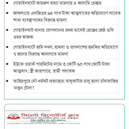
গোয়াইনঘাটে কামরুল হত্যা মামলায় ৪ আসামি গ্রেপ্তার
জাফলংয়ে এনজিওর ৬৪ লাখ টাকা আত্মসাতের অভিযোগে সাবেক
শাখা ব্যবস্থাপকের বিরুদ্ধে মামলা
গোয়াইনঘাট থানায় যোগদানের প্রথম মাসেই রেঞ্জের শ্রেষ্ঠ ওসি
ওমর ফারুক
গোয়াইনঘাটে জমি দখল, হামলা ও প্রাণনাশের হুমকির অভিযোগে
৭ জনের বিরুদ্ধে আদালতে মামলা
ইউকে ওয়ার্ক পারমিটের নামে ৩ কোটি ৬০ লাখ কোটি টাকা
আত্মসাৎ: স্ত্রী কারাগারে, স্বামী পলাতক
তাহিরপুরে নৌ-ধর্মঘট প্রত্যাহার: যাদুকাটায় চালু হলো চাঁদাবাজির
‘নতুন টোল’!
………………………..