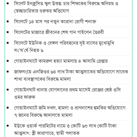
সিলেট ইনক্লুসিভ স্কুল উত্তপ্ত: চার শিক্ষকের বিরুদ্ধে অনিয়ম ও
স্বেচ্ছাচারিতার গুরুতর অভিযোগ
সিলেটে ১৪ মাস পর নতুন করোনা রোগী শনাক্ত
সিলেটের মাজারে জীবনের শেষ গান গাইলেন ভৈরবী
সিলেটে ইউনিক ও বেঙ্গল পরিবহনের দুই বাসের মুখোমুখি
সং’ঘ’র্ষে নিহত ৯
গোয়াইনঘাটে কামরুল হত্যা মামলায় ৪ আসামি গ্রেপ্তার
জাফলংয়ে এনজিওর ৬৪ লাখ টাকা আত্মসাতের অভিযোগে সাবেক
শাখা ব্যবস্থাপকের বিরুদ্ধে মামলা
গোয়াইনঘাট থানায় যোগদানের প্রথম মাসেই রেঞ্জের শ্রেষ্ঠ ওসি
ওমর ফারুক
গোয়াইনঘাটে জমি দখল, হামলা ও প্রাণনাশের হুমকির অভিযোগে
৭ জনের বিরুদ্ধে আদালতে মামলা
ইউকে ওয়ার্ক পারমিটের নামে ৩ কোটি ৬০ লাখ কোটি টাকা
আত্মসাৎ: স্ত্রী কারাগারে, স্বামী পলাতক