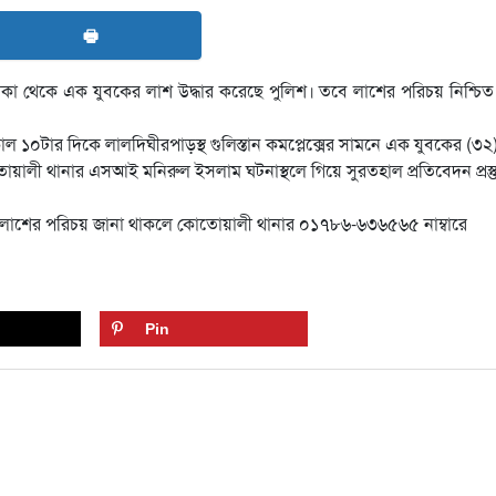
🖶
া থেকে এক যুবকের লাশ উদ্ধার করেছে পুলিশ। তবে লাশের পরিচয় নিশ্চিত
ল ১০টার দিকে লালদিঘীরপাড়স্থ গুলিস্তান কমপ্লেক্সের সামনে এক যুবকের (৩২
য়ালী থানার এসআই মনিরুল ইসলাম ঘটনাস্থলে গিয়ে সুরতহাল প্রতিবেদন প্রস্ত
 লাশের পরিচয় জানা থাকলে কোতোয়ালী থানার ০১৭৮৬-৬৩৬৫৬৫ নাম্বারে
Pin