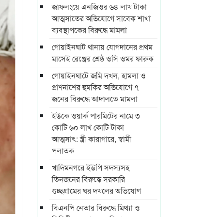
জাফলংয়ে এনজিওর ৬৪ লাখ টাকা
আত্মসাতের অভিযোগে সাবেক শাখা
ব্যবস্থাপকের বিরুদ্ধে মামলা
গোয়াইনঘাট থানায় যোগদানের প্রথম
মাসেই রেঞ্জের শ্রেষ্ঠ ওসি ওমর ফারুক
গোয়াইনঘাটে জমি দখল, হামলা ও
প্রাণনাশের হুমকির অভিযোগে ৭
জনের বিরুদ্ধে আদালতে মামলা
ইউকে ওয়ার্ক পারমিটের নামে ৩
কোটি ৬০ লাখ কোটি টাকা
আত্মসাৎ: স্ত্রী কারাগারে, স্বামী
পলাতক
খাদিমনগরে ইউপি সদস্যসহ
তিনজনের বিরুদ্ধে সরকারি
গুচ্ছগ্রামের ঘর দখলের অভিযোগ
বিএনপি নেতার বিরুদ্ধে মিথ্যা ও