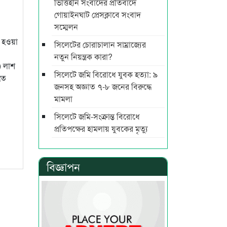
ভিত্তিহীন সংবাদের প্রতিবাদে
গোয়াইনঘাট প্রেসক্লাবে সংবাদ
সম্মেলন
 হওয়া
সিলেটের চোরাচালান সাম্রাজ্যের
নতুন নিয়ন্ত্রক কারা?
) লাশ
সিলেটে জমি বিরোধে যুবক হত্যা: ৯
ুত
জনসহ অজ্ঞাত ৭-৮ জনের বিরুদ্ধে
মামলা
সিলেটে জমি-সংক্রান্ত বিরোধে
প্রতিপক্ষের হামলায় যুবকের মৃত্যু
বিজ্ঞাপন