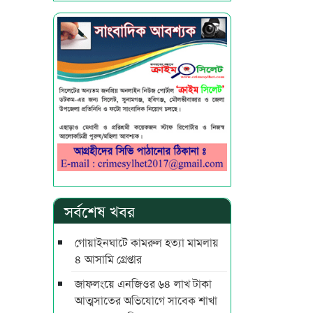
সর্বশেষ খবর
গোয়াইনঘাটে কামরুল হত্যা মামলায়
৪ আসামি গ্রেপ্তার
জাফলংয়ে এনজিওর ৬৪ লাখ টাকা
আত্মসাতের অভিযোগে সাবেক শাখা