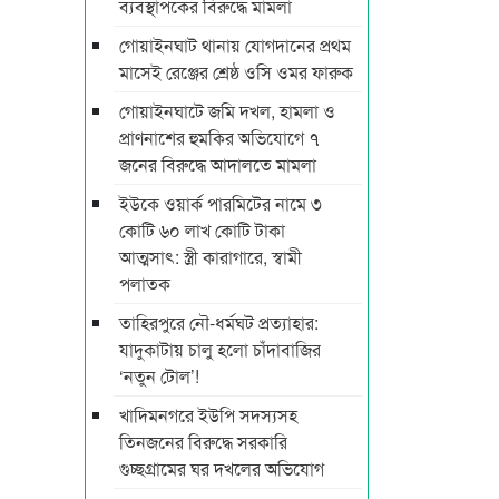
ব্যবস্থাপকের বিরুদ্ধে মামলা
গোয়াইনঘাট থানায় যোগদানের প্রথম
মাসেই রেঞ্জের শ্রেষ্ঠ ওসি ওমর ফারুক
গোয়াইনঘাটে জমি দখল, হামলা ও
প্রাণনাশের হুমকির অভিযোগে ৭
জনের বিরুদ্ধে আদালতে মামলা
ইউকে ওয়ার্ক পারমিটের নামে ৩
কোটি ৬০ লাখ কোটি টাকা
আত্মসাৎ: স্ত্রী কারাগারে, স্বামী
পলাতক
তাহিরপুরে নৌ-ধর্মঘট প্রত্যাহার:
যাদুকাটায় চালু হলো চাঁদাবাজির
‘নতুন টোল’!
খাদিমনগরে ইউপি সদস্যসহ
তিনজনের বিরুদ্ধে সরকারি
গুচ্ছগ্রামের ঘর দখলের অভিযোগ