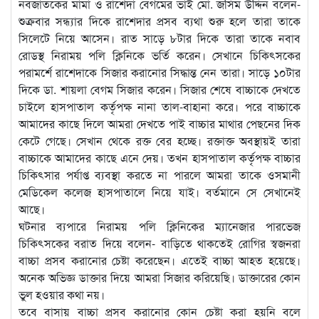
নবজাতকের মামা ও রাশেদা বেগমের ভাই মো. জসিম উদ্দিন বলেন-
শুক্রবার সন্ধ্যার দিকে রাশেদার প্রসব ব্যথা শুরু হলে তারা তাকে
সিলেটে নিয়ে আসেন। রাত সাড়ে ৮টার দিকে তারা তাকে নবাব
রোডস্থ নিরাময় পলি ক্লিনিকে ভর্তি করেন। সেখানে চিকিৎসকের
পরামর্শে রাশেদাকে সিজার করানোর সিদ্ধান্ত নেন তারা। সাড়ে ১০টার
দিকে ডা. শায়লা বেগম সিজার করেন। সিজার শেষে বাচ্চাকে দেখতে
চাইলে হাসপাতাল কর্তৃপক্ষ নানা তাল-বাহানা করে। পরে বাচ্চাকে
আমাদের কাছে দিলে আমরা দেখতে পাই বাচ্চার মাথার পেছনের দিক
কেটে গেছে। সেখান থেকে রক্ত বের হচ্ছে। রক্তাক্ত অবস্থায়ই তারা
বাচ্চাকে আমাদের কাছে এনে দেয়। তখন হাসপাতাল কর্তৃপক্ষ বাচ্চার
চিকিৎসার পর্যাপ্ত ব্যবস্থা করতে না পারলে আমরা তাকে ওসমানী
মেডিকেল কলেজ হাসপাতালে নিয়ে যাই। বর্তমানে সে সেখানেই
আছে।
ঘটনার ব্যপারে নিরাময় পলি ক্লিনিকের ম্যানেজার পারভেজ
চিকিৎসকের বরাত দিয়ে বলেন- বাড়িতে থাকতেই রোগির স্বজনরা
বাচ্চা প্রসব করানোর চেষ্টা করেছেন। এতেই বাচ্চা আহত হয়েছে।
অনেক অভিজ্ঞ ডাক্তার দিয়ে আমরা সিজার করিয়েছি। ডাক্তারের কোন
ভুল হওয়ার কথা নয়।
তবে বাসায় বাচ্চা প্রসব করানোর কোন চেষ্টা করা হয়নি বলে