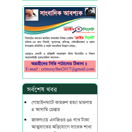
সর্বশেষ খবর
গোয়াইনঘাটে কামরুল হত্যা মামলায়
৪ আসামি গ্রেপ্তার
জাফলংয়ে এনজিওর ৬৪ লাখ টাকা
আত্মসাতের অভিযোগে সাবেক শাখা