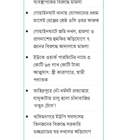
ব্যবস্থাপকের বিরুদ্ধে মামলা
গোয়াইনঘাট থানায় যোগদানের প্রথম
মাসেই রেঞ্জের শ্রেষ্ঠ ওসি ওমর ফারুক
গোয়াইনঘাটে জমি দখল, হামলা ও
প্রাণনাশের হুমকির অভিযোগে ৭
জনের বিরুদ্ধে আদালতে মামলা
ইউকে ওয়ার্ক পারমিটের নামে ৩
কোটি ৬০ লাখ কোটি টাকা
আত্মসাৎ: স্ত্রী কারাগারে, স্বামী
পলাতক
তাহিরপুরে নৌ-ধর্মঘট প্রত্যাহার:
যাদুকাটায় চালু হলো চাঁদাবাজির
‘নতুন টোল’!
খাদিমনগরে ইউপি সদস্যসহ
তিনজনের বিরুদ্ধে সরকারি
গুচ্ছগ্রামের ঘর দখলের অভিযোগ