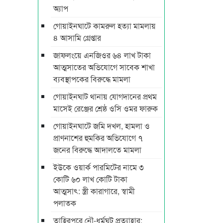
অ্যাপ
গোয়াইনঘাটে কামরুল হত্যা মামলায়
৪ আসামি গ্রেপ্তার
জাফলংয়ে এনজিওর ৬৪ লাখ টাকা
আত্মসাতের অভিযোগে সাবেক শাখা
ব্যবস্থাপকের বিরুদ্ধে মামলা
গোয়াইনঘাট থানায় যোগদানের প্রথম
মাসেই রেঞ্জের শ্রেষ্ঠ ওসি ওমর ফারুক
গোয়াইনঘাটে জমি দখল, হামলা ও
প্রাণনাশের হুমকির অভিযোগে ৭
জনের বিরুদ্ধে আদালতে মামলা
ইউকে ওয়ার্ক পারমিটের নামে ৩
কোটি ৬০ লাখ কোটি টাকা
আত্মসাৎ: স্ত্রী কারাগারে, স্বামী
পলাতক
তাহিরপুরে নৌ-ধর্মঘট প্রত্যাহার: