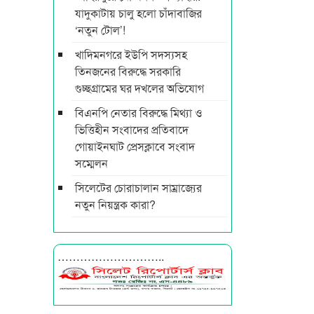
যাদুকাটায় চালু হলো চাঁদাবাজির
‘নতুন টোল’!
খাদিমনগরে ইউপি সদস্যসহ
তিনজনের বিরুদ্ধে সরকারি
গুচ্ছগ্রামের ঘর দখলের অভিযোগ
বিএনপি নেতার বিরুদ্ধে মিথ্যা ও
ভিত্তিহীন সংবাদের প্রতিবাদে
গোয়াইনঘাট প্রেসক্লাবে সংবাদ
সম্মেলন
সিলেটের চোরাচালান সাম্রাজ্যের
নতুন নিয়ন্ত্রক কারা?
………………………..