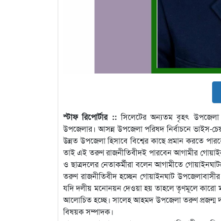
স্টাফ রিপোর্টার ::
সিলেটের অন্যতম বৃহৎ উপজেলা
উপজেলার। আসন্ন উপজেলা পরিষদ নির্বাচনে ভাইস-চে
উন্নত উপজেলা হিসাবে বিশ্বের কাছে প্রমান করতে পারব
তাই এই তরুণ রাজনীতিবীদই পারবেন আগামীর গোয়াইনঘ
ও ছাত্রদলের নেতাকর্মীরা বলেন আগামীতে গোয়াইনঘ
তরুণ রাজনীতিবীদ হচ্ছেন গোয়াইনঘাট উপজেলাবাসীর প
যদি দলীয় মনোনয়ন দেওয়া হয় তাহলে তৃণমূলে কারো মনে
আলোচিত হচ্ছে। সালেহ আহমদ উপজেলা তরুণ প্রজন্ম দল
বিষয়ক সম্পাদক।