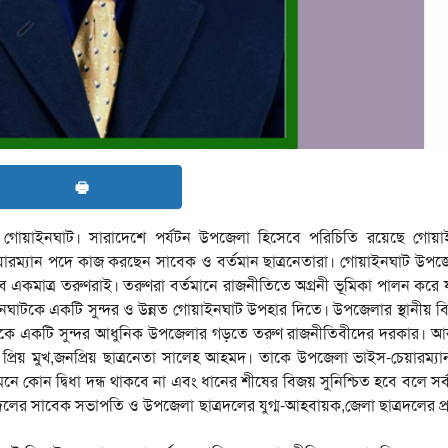
🖶
 গোয়াইনঘাট। সারাদেশে পর্যটন উপজেলা হিসেবে পরিচিতি রয়েছে গোয়া
য়ারম্যান পদে কাজ করছেন সাবেক ও বর্তমান ছাত্রনেতারা। গোয়াইনঘাট উপ
ে একমাত্র তরুণরাই। তরুণরা বর্তমানে রাজনীতিতে অগ্রনী ভূমিকা পালন করে য
াটকে একটি সুন্দর ও উন্নত গোয়াইনঘাট উপহার দিতে। উপজেলার স্থানীয় ব
াটকে একটি সুন্দর আধুনিক উপজেলার গড়তে তরুণ রাজনীতিবীদের দরকার। আ
্রিয় মুখ,জনপ্রিয় ছাত্রনেতা সালেহ আহমদ। তাকে উপজেলা ভাইস-চেয়ারম্য
 কোন দ্বিধা দন্ধ থাকবে না এবং ধানের শীষের বিজয় সুনিশ্চিত হবে বলে সর
ের সাবেক সভাপতি ও উপজেলা ছাত্রদলের যুগ্ম-আহবায়ক,জেলা ছাত্রদলের প্র