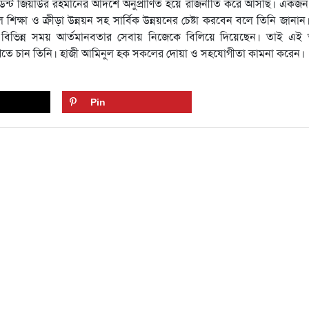
ডেন্ট জিয়াউর রহমানের আদর্শে অনুপ্রাণিত হয়ে রাজনীতি করে আসছি। একজ
িক্ষা ও ক্রীড়া উন্নয়ন সহ সার্বিক উন্নয়নের চেষ্টা করবেন বলে তিনি জানান
িভিন্ন সময় আর্তমানবতার সেবায় নিজেকে বিলিয়ে দিয়েছেন। তাই এই
াখতে চান তিনি। হাজী আমিনুল হক সকলের দোয়া ও সহযোগীতা কামনা করেন।
Pin