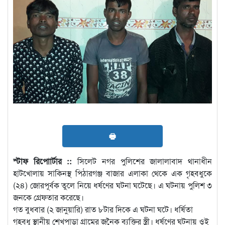
🖶
স্টাফ রিপোার্টার ::
সিলেট নগর পুলিশের জালালাবাদ থানাধীন
হাটখোলায় সাকিনস্থ পিঠারগঞ্জ বাজার এলাকা থেকে এক গৃহবধুকে
(২৪) জোরপূর্বক তুলে নিয়ে ধর্ষণের ঘটনা ঘটেছে। এ ঘটনায় পুলিশ ৩
জনকে গ্রেফতার করেছে।
গত বুধবার (২ জানুয়ারি) রাত ৮টার দিকে এ ঘটনা ঘটে। ধর্ষিতা
গৃহবধু স্থানীয় শেখপাড়া গ্রামের জনৈক ব্যক্তির স্ত্রী। ধর্ষণের ঘটনায় ওই