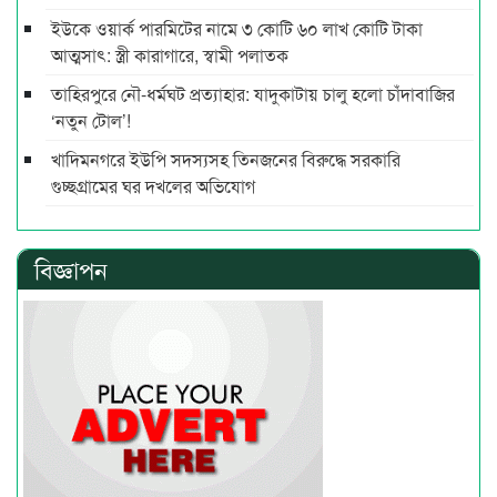
ইউকে ওয়ার্ক পারমিটের নামে ৩ কোটি ৬০ লাখ কোটি টাকা
আত্মসাৎ: স্ত্রী কারাগারে, স্বামী পলাতক
তাহিরপুরে নৌ-ধর্মঘট প্রত্যাহার: যাদুকাটায় চালু হলো চাঁদাবাজির
‘নতুন টোল’!
খাদিমনগরে ইউপি সদস্যসহ তিনজনের বিরুদ্ধে সরকারি
গুচ্ছগ্রামের ঘর দখলের অভিযোগ
বিজ্ঞাপন