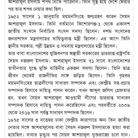
আশরাফুল ইসলাম শপথ নিতে পারেননি। তিনি সুস্থ হয়ে দেশে ফেরার
পর তার শপথ নেয়ার কথা ছিল।
১৯৫২ সালের ১ জানুয়ারি ময়মনসিংহে জন্মগ্রহণ করেন সৈয়দ
আশরাফুল ইসলাম। তিনি বর্তমানে কিশোরগঞ্জ-১ থেকে একাদশ
জাতীয় সংসদে নির্বাচিত সংসদ সদস্য ছিলেন। দশম সংসদের
জনপ্রশাসন মন্ত্রণালয়ের দায়িত্বপ্রাপ্ত মন্ত্রী ছিলেন। এর আগে তিনি
স্থানীয় সরকার, পল্লী উন্নয়ন ও সমবায় মন্ত্রণালয়ের মন্ত্রী ছিলেন।
তার বাবা বাংলাদেশের মুজিবনগর অস্থায়ী সরকারের ভারপ্রাপ্ত রাষ্ট্রপতি
সৈয়দ নজরুল ইসলাম। আশরাফুল ইসলাম ৭১ সালে বাংলাদেশের
স্বাধীনতার যুদ্ধে মুক্তি বাহিনীর একজন সদস্য ছিলেন। তিনি ছাত্র
জীবন থেকেই রাজনীতির সঙ্গে জড়িত ছিলেন। তিনি বৃহত্তর
ময়মনসিংহের ছাত্রলীগের সাধারণ সম্পাদক এবং কেন্দ্রীয় সহ-প্রচার
সম্পাদক হিসাবে দায়িত্ব পালন করেন। যখন আব্দুল জলিল গ্রেফতার
হন, তখন সৈয়দ আশরাফুল আওয়ামী লীগের ভারপ্রাপ্ত সাধারণ
সম্পাদক হিসাবে দায়িত্ব পালন করেছিলেন এবং পরবর্তীতে ২০০৯
থেকে ২০১৬ সাল পর্যন্ত সাধারণ সম্পাদক ছিলেন।
১৯৭৫ সালের ৩ নভেম্বর ঢাকা কেন্দ্রীয় কারাগারে অন্য তিন জাতীয়
নেতার সঙ্গে আশরাফুলের বাবা সৈয়দ নজরুল ইসলামকে হত্যা করা
হয়েছিল। বাবার মৃত্যুর পর সৈয়দ আশরাফুল যুক্তরাজ্যে চলে যান।