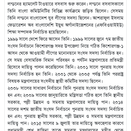
লন্ডনের হ্যামলেট টাওয়ারে বসবাস শুরু করেন। লন্ডনে বসবাসকালে
তিনি বাংলা কমিউনিটির বিভিন্ন কার্যক্রমে জড়িত ছিলেন। সেসময়
তিনি লন্ডনে বাংলাদেশ যুব লীগের সদস্য ছিলেন। আশরাফুল ইসলাম
ফেডারেশন অব বাংলাদেশি ইয়ুথ অর্গানাইজেশনের (এফবিওয়াইইউ)
শিক্ষা সম্পাদক নির্বাচিত হয়েছিলেন।
১৯৯৬ সালে দেশে ফিরে আসেন তিনি। ১৯৯৬ সালের জুনে ৭ম জাতীয়
সংসদ নির্বাচনে কিশোরগঞ্জ সদর উপজেলা নিয়ে গঠিত কিশোরগঞ্জ-১
আসন থেকে আওয়ামী লীগের মনোনয়নে সংসদ সদস্য নির্বাচিত হন।
সে সময় বেসামরিক বিমান পরিবহন ও পর্যটন মন্ত্রণালয়ের প্রতিমন্ত্রী
হিসেবে দায়িত্ব পালন করেছিলেন তিনি। ২০০১ সালে পুনরায় সংসদ
সদস্য নির্বাচিত হন তিনি। ২০০১ থেকে ২০০৫ পর্যন্ত তিনি পররাষ্ট্র
বিষয়ক মন্ত্রণালয়ের সংসদীয় স্থায়ী কমিটির সদস্য ছিলেন।
২০০৮ সালের সাধারণ নির্বাচনে তিনি পুনরায় সংসদ সদস্য নির্বাচিত
হন এবং ২০০৯ সালের জানুয়ারিতে মন্ত্রিসভা গঠিত হলে তিনি স্থানীয়
সরকার, পল্লী উন্নয়ন ও সমবায় মন্ত্রণালয়ের দায়িত্ব পান। ২০১৪
সালের দশম জাতীয় সংসদ নির্বাচনে পুনরায় সংসদ সদস্য নির্বাচিত
হন এবং পুনরায় স্থানীয় সরকার, পল্লী উন্নয়ন ও সমবায় মন্ত্রণালয়ের
দায়িত্ব পান। ২০১৫ সালের ৯ জুলাই তার দায়িত্বে অবহেলার কারণে
প্রধানমন্ত্রী শেখ হাসিনা তাকে সমবায় মন্ত্রণালয়ের মন্ত্রীত্ব থেকে