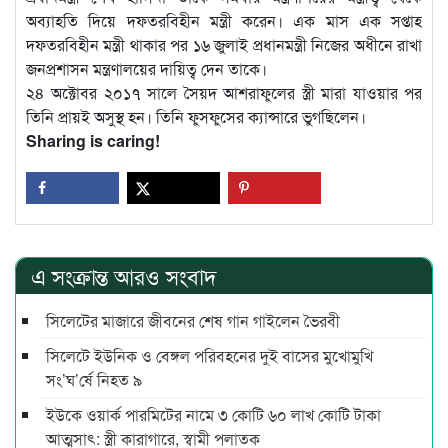
অব্যাহতি দিয়ে দফতরবিহীন মন্ত্রী করেন। এক মাস এক সপ্তাহ
দফতরবিহীন মন্ত্রী থাকার পর ১৬ জুলাই প্রধানমন্ত্রী নিজের অধীনে রাখা
জনপ্রশাসন মন্ত্রণালয়ের দায়িত্ব দেন তাকে।
২৪ অক্টোবর ২০১৭ সালে সৈয়দ আশরাফুলের স্ত্রী মারা যাওয়ার পর
তিনি প্রায়ই অসুস্থ হন। তিনি ফুসফুসের ক্যান্সারে ভুগছিলেন।
Sharing is caring!
এ সংক্রান্ত আরও সংবাদ
সিলেটের মাজারে জীবনের শেষ গান গাইলেন ভৈরবী
সিলেটে ইউনিক ও বেঙ্গল পরিবহনের দুই বাসের মুখোমুখি
সং’ঘ’র্ষে নিহত ৯
ইউকে ওয়ার্ক পারমিটের নামে ৩ কোটি ৬০ লাখ কোটি টাকা
আত্মসাৎ: স্ত্রী কারাগারে, স্বামী পলাতক