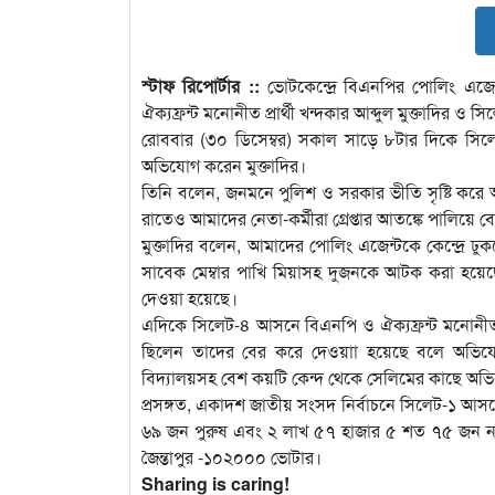
স্টাফ রিপোর্টার ::
ভোটকেন্দ্রে বিএনপির পোলিং এজ
ঐক্যফ্রন্ট মনোনীত প্রার্থী খন্দকার আব্দুল মুক্তাদির 
রোববার (৩০ ডিসেম্বর) সকাল সাড়ে ৮টার দিকে সিলেট
অভিযোগ করেন মুক্তাদির।
তিনি বলেন, জনমনে পুলিশ ও সরকার ভীতি সৃষ্টি করে
রাতেও আমাদের নেতা-কর্মীরা গ্রেপ্তার আতঙ্কে পালিয়
মুক্তাদির বলেন, আমাদের পোলিং এজেন্টকে কেন্দ্রে ঢু
সাবেক মেম্বার পাখি মিয়াসহ দুজনকে আটক করা হয়েছ
দেওয়া হয়েছে।
এদিকে সিলেট-৪ আসনে বিএনপি ও ঐক্যফ্রন্ট মনোনীত প্রা
ছিলেন তাদের বের করে দেওয়াা হয়েছে বলে অভিযোগ
বিদ্যালয়সহ বেশ কয়টি কেন্দ থেকে সেলিমের কাছে অভিয
প্রসঙ্গত, একাদশ জাতীয় সংসদ নির্বাচনে সিলেট-১ আস
৬৯ জন পুরুষ এবং ২ লাখ ৫৭ হাজার ৫ শত ৭৫ জন ন
জৈন্তাপুর -১০২০০০ ভোটার।
Sharing is caring!