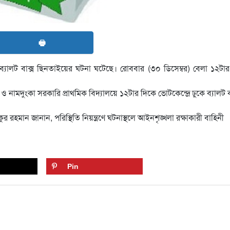
🖶
্রে ব্যালট বাক্স ছিনতাইয়ের ঘটনা ঘটেছে। রোববার (৩০ ডিসেম্বর) বেলা ১২টা
 নামদুংকা সরকারি প্রাথমিক বিদ্যালয়ে ১২টার দিকে ভোটকেন্দ্রে ঢুকে ব্যালট ব
র রহমান জানান, পরিস্থিতি নিয়ন্ত্রণে ঘটনাস্থলে আইনশৃঙ্খলা রক্ষাকারী বাহিনী
Pin