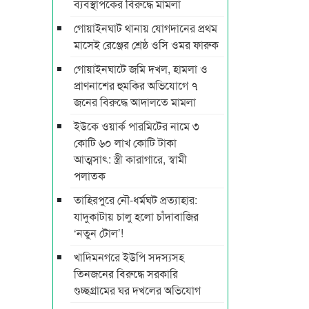
ব্যবস্থাপকের বিরুদ্ধে মামলা
গোয়াইনঘাট থানায় যোগদানের প্রথম
মাসেই রেঞ্জের শ্রেষ্ঠ ওসি ওমর ফারুক
গোয়াইনঘাটে জমি দখল, হামলা ও
প্রাণনাশের হুমকির অভিযোগে ৭
জনের বিরুদ্ধে আদালতে মামলা
ইউকে ওয়ার্ক পারমিটের নামে ৩
কোটি ৬০ লাখ কোটি টাকা
আত্মসাৎ: স্ত্রী কারাগারে, স্বামী
পলাতক
তাহিরপুরে নৌ-ধর্মঘট প্রত্যাহার:
যাদুকাটায় চালু হলো চাঁদাবাজির
‘নতুন টোল’!
খাদিমনগরে ইউপি সদস্যসহ
তিনজনের বিরুদ্ধে সরকারি
গুচ্ছগ্রামের ঘর দখলের অভিযোগ