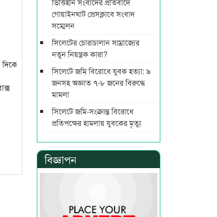
ভিত্তিহীন সংবাদের প্রতিবাদে
গোয়াইনঘাট প্রেসক্লাবে সংবাদ
সম্মেলন
সিলেটের চোরাচালান সাম্রাজ্যের
নতুন নিয়ন্ত্রক কারা?
র দিকে
সিলেটে জমি বিরোধে যুবক হত্যা: ৯
জনসহ অজ্ঞাত ৭-৮ জনের বিরুদ্ধে
াক্স
মামলা
সিলেটে জমি-সংক্রান্ত বিরোধে
প্রতিপক্ষের হামলায় যুবকের মৃত্যু
বিজ্ঞাপন