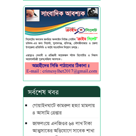
সর্বশেষ খবর
গোয়াইনঘাটে কামরুল হত্যা মামলায়
৪ আসামি গ্রেপ্তার
জাফলংয়ে এনজিওর ৬৪ লাখ টাকা
আত্মসাতের অভিযোগে সাবেক শাখা