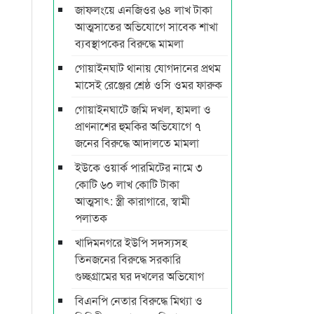
জাফলংয়ে এনজিওর ৬৪ লাখ টাকা
আত্মসাতের অভিযোগে সাবেক শাখা
ব্যবস্থাপকের বিরুদ্ধে মামলা
গোয়াইনঘাট থানায় যোগদানের প্রথম
মাসেই রেঞ্জের শ্রেষ্ঠ ওসি ওমর ফারুক
গোয়াইনঘাটে জমি দখল, হামলা ও
প্রাণনাশের হুমকির অভিযোগে ৭
জনের বিরুদ্ধে আদালতে মামলা
ইউকে ওয়ার্ক পারমিটের নামে ৩
কোটি ৬০ লাখ কোটি টাকা
আত্মসাৎ: স্ত্রী কারাগারে, স্বামী
পলাতক
খাদিমনগরে ইউপি সদস্যসহ
তিনজনের বিরুদ্ধে সরকারি
গুচ্ছগ্রামের ঘর দখলের অভিযোগ
বিএনপি নেতার বিরুদ্ধে মিথ্যা ও