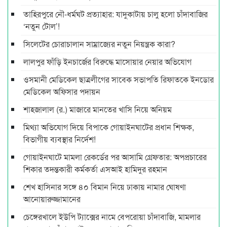
তাহিরপুরে নৌ-ধর্মঘট প্রত্যাহার: যাদুকাটায় চালু হলো চাঁদাবাজির
‘নতুন টোল’!
সিলেটের চোরাচালান সাম্রাজ্যের নতুন নিয়ন্ত্রক কারা?
লালপুর ফাঁড়ি ইনচার্জের বিরুদ্ধে মাসোয়ার নেয়ার অভিযোগ
ওসমানী মেডিকেল ছাত্রলীগের সাবেক সভাপতি রিফাতকে ইনডোর
মেডিকেল অফিসার পদায়ন
শাহজালাল (র.) মাজারে মানতের খাসি নিয়ে অনিয়ম
মিথ্যা অভিযোগ দিয়ে বিপাকে গোয়াইনঘাটের প্রধান শিক্ষক,
বিভাগীয় ব্যবস্থার নির্দেশ!
গোয়াইনঘাটে মামলা রেকর্ডের পর আসামি গ্রেফতার: অপপ্রচারের
শিকার তদন্তকারী কর্মকর্তা এসআই হামিদুর রহমান
শেখ হাসিনার সঙ্গে ৪০ বিমান নিয়ে ঢাকায় নামার ঘোষণা
আনোয়ারুজ্জামানের
চেঙ্গেরখালে ইউপি ট্যাক্সের নামে বেপরোয়া চাঁদাবাজি, মামলার