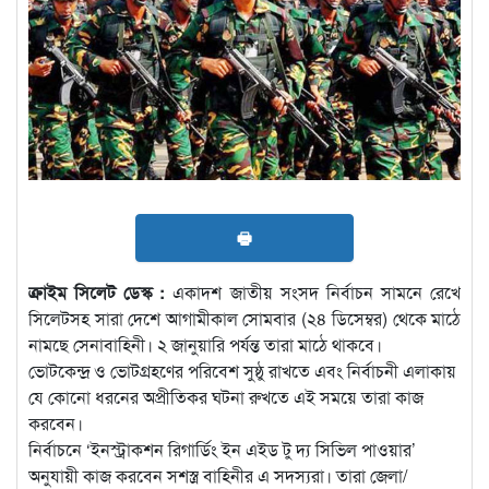
🖶
ক্রাইম সিলেট ডেস্ক :
একাদশ জাতীয় সংসদ নির্বাচন সামনে রেখে
সিলেটসহ সারা দেশে আগামীকাল সোমবার (২৪ ডিসেম্বর) থেকে মাঠে
নামছে সেনাবাহিনী। ২ জানুয়ারি পর্যন্ত তারা মাঠে থাকবে।
ভোটকেন্দ্র ও ভোটগ্রহণের পরিবেশ সুষ্ঠু রাখতে এবং নির্বাচনী এলাকায়
যে কোনো ধরনের অপ্রীতিকর ঘটনা রুখতে এই সময়ে তারা কাজ
করবেন।
নির্বাচনে ‘ইনস্ট্রাকশন রিগার্ডিং ইন এইড টু দ্য সিভিল পাওয়ার’
অনুযায়ী কাজ করবেন সশস্ত্র বাহিনীর এ সদস্যরা। তারা জেলা/