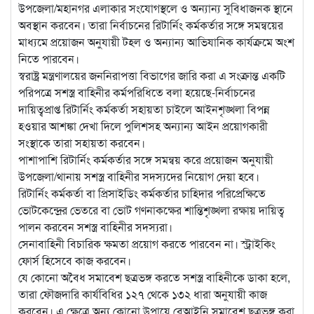
উপজেলা/মহানগর এলাকার সংযোগস্থলে ও অন্যান্য সুবিধাজনক স্থানে
অবস্থান করবেন। তারা নির্বাচনের রিটার্নিং কর্মকর্তার সঙ্গে সমন্বয়ের
মাধ্যমে প্রয়োজন অনুযায়ী টহল ও অন্যান্য আভিযানিক কার্যক্রমে অংশ
নিতে পারবেন।
স্বরাষ্ট্র মন্ত্রণালয়ের জননিরাপত্তা বিভাগের জারি করা এ সংক্রান্ত একটি
পরিপত্রে সশস্ত্র বাহিনীর কর্মপরিধিতে বলা হয়েছে-নির্বাচনের
দায়িত্বপ্রাপ্ত রিটার্নিং কর্মকর্তা সহায়তা চাইলে আইনশৃঙ্খলা বিপন্ন
হওয়ার আশঙ্কা দেখা দিলে পুলিশসহ অন্যান্য আইন প্রয়োগকারী
সংস্থাকে তারা সহায়তা করবেন।
পাশাপাশি রিটার্নিং কর্মকর্তার সঙ্গে সমন্বয় করে প্রয়োজন অনুযায়ী
উপজেলা/থানায় সশস্ত্র বাহিনীর সদস্যদের নিয়োগ দেয়া হবে।
রিটার্নিং কর্মকর্তা বা প্রিসাইডিং কর্মকর্তার চাহিদার পরিপ্রেক্ষিতে
ভোটকেন্দ্রের ভেতরে বা ভোট গণনাকক্ষের শান্তিশৃঙ্খলা রক্ষায় দায়িত্ব
পালন করবেন সশস্ত্র বাহিনীর সদস্যরা।
সেনাবাহিনী বিচারিক ক্ষমতা প্রয়োগ করতে পারবেন না। স্ট্রাইকিং
ফোর্স হিসেবে কাজ করবেন।
যে কোনো অবৈধ সমাবেশ ছত্রভঙ্গ করতে সশস্ত্র বাহিনীকে ডাকা হলে,
তারা ফৌজদারি কার্যবিধির ১২৭ থেকে ১৩২ ধারা অনুযায়ী কাজ
করবেন। এ ক্ষেত্রে অন্য কোনো উপায়ে বেআইনি সমাবেশ ছত্রভঙ্গ করা