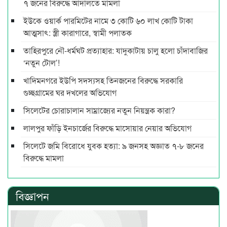
৭ জনের বিরুদ্ধে আদালতে মামলা
ইউকে ওয়ার্ক পারমিটের নামে ৩ কোটি ৬০ লাখ কোটি টাকা
আত্মসাৎ: স্ত্রী কারাগারে, স্বামী পলাতক
তাহিরপুরে নৌ-ধর্মঘট প্রত্যাহার: যাদুকাটায় চালু হলো চাঁদাবাজির
‘নতুন টোল’!
খাদিমনগরে ইউপি সদস্যসহ তিনজনের বিরুদ্ধে সরকারি
গুচ্ছগ্রামের ঘর দখলের অভিযোগ
সিলেটের চোরাচালান সাম্রাজ্যের নতুন নিয়ন্ত্রক কারা?
লালপুর ফাঁড়ি ইনচার্জের বিরুদ্ধে মাসোয়ার নেয়ার অভিযোগ
সিলেটে জমি বিরোধে যুবক হত্যা: ৯ জনসহ অজ্ঞাত ৭-৮ জনের
বিরুদ্ধে মামলা
বিজ্ঞাপন