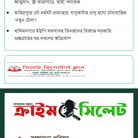
আত্মসাৎ: স্ত্রী কারাগারে, স্বামী পলাতক
তাহিরপুরে নৌ-ধর্মঘট প্রত্যাহার: যাদুকাটায় চালু হলো চাঁদাবাজির
‘নতুন টোল’!
খাদিমনগরে ইউপি সদস্যসহ তিনজনের বিরুদ্ধে সরকারি
গুচ্ছগ্রামের ঘর দখলের অভিযোগ
………………………..