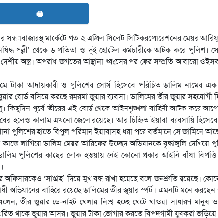
🖶
সন্ধ্যাবাজারস্থ মার্কেটে গত ২ এপ্রিল সিলেট সিটিকরপোরেশনের মেয়র আরি
িষিদ্ধ পল্লী’ থেকে ৬ পতিতা ও দুই হোটেল কর্মচারীকে আটক করে পুলিশ। 
 দেশীয় অস্ত্র। অপরাধ জগতের আস্থানা ধ্বংসের পর ফের সম্প্রতি আবারো ওইসব 
মে টাকা আদায়কারী ও পুলিশের সোর্স হিসেবে পরিচিত ডালিম নামের এক ব্
র জুয়ার বোর্ড বসিয়ে করছে রমরমা জুয়ার ব্যবসা। ডালিমের তীর জুয়ার সহযোগী 
। কিছুদিন পূর্বে তীরের এই বোর্ড থেকে আইনশৃঙ্খলা বাহিনী আটক করে আগ
বের হলেও কালাম এখনো জেলে রয়েছে। আর চিহ্নিত ইয়াবা ব্যবসায়ি হিসেবে
ানা পুলিশের হাতে বিপুল পরিমান ইয়াবাসহ ধরা পরে বর্তমানে সে জামিনে আছ
 কাজে লাগিয়ে ডালিম মেয়র আরিফের উচ্ছেদ অভিযানকে বৃদ্ধাঙ্গুলি দেখিয়ে প
ডালিম পুলিশের কাছের লোক হওয়ায় নেই কোনো প্রকার আইনি বাঁধা বিপত্তি।
য়।
 অফিসারকেও ‘সাপ্তাহ’ দিয়ে মুখ বন্ধ রাখা হয়েছে বলে জনশ্রুতি রয়েছে। ক
িরোধী অভিযানের বাহিরে রয়েছে ডালিমের তীর জুয়ার স্পর্ট। এমনটি মনে করছেন স
 বলেন, তীর জুয়ার ডে-নাইট খেলায় নি:শ্ব হচ্ছে খেটে খাওয়া সাধারণ মানুষ 
খরিত থাকে জুয়ার আসর। জুয়ার টাকা জোগার করতে বিপদগামী যুবকরা জড়িয়ে