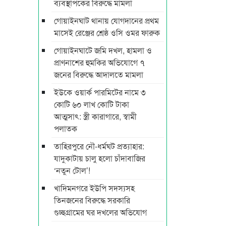
ব্যবস্থাপকের বিরুদ্ধে মামলা
গোয়াইনঘাট থানায় যোগদানের প্রথম
মাসেই রেঞ্জের শ্রেষ্ঠ ওসি ওমর ফারুক
গোয়াইনঘাটে জমি দখল, হামলা ও
প্রাণনাশের হুমকির অভিযোগে ৭
জনের বিরুদ্ধে আদালতে মামলা
ইউকে ওয়ার্ক পারমিটের নামে ৩
কোটি ৬০ লাখ কোটি টাকা
আত্মসাৎ: স্ত্রী কারাগারে, স্বামী
পলাতক
তাহিরপুরে নৌ-ধর্মঘট প্রত্যাহার:
যাদুকাটায় চালু হলো চাঁদাবাজির
‘নতুন টোল’!
খাদিমনগরে ইউপি সদস্যসহ
তিনজনের বিরুদ্ধে সরকারি
গুচ্ছগ্রামের ঘর দখলের অভিযোগ