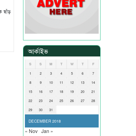
 ছাঁড়
আর্কাইভ
S
S
M
T
W
T
F
1
2
3
4
5
6
7
8
9
10
11
12
13
14
15
16
17
18
19
20
21
22
23
24
25
26
27
28
29
30
31
DECEMBER 2018
« Nov
Jan »