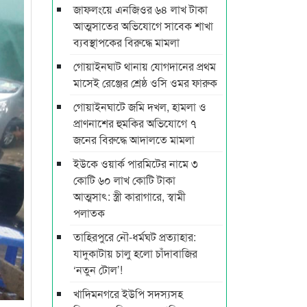
জাফলংয়ে এনজিওর ৬৪ লাখ টাকা
আত্মসাতের অভিযোগে সাবেক শাখা
ব্যবস্থাপকের বিরুদ্ধে মামলা
গোয়াইনঘাট থানায় যোগদানের প্রথম
মাসেই রেঞ্জের শ্রেষ্ঠ ওসি ওমর ফারুক
গোয়াইনঘাটে জমি দখল, হামলা ও
প্রাণনাশের হুমকির অভিযোগে ৭
জনের বিরুদ্ধে আদালতে মামলা
ইউকে ওয়ার্ক পারমিটের নামে ৩
কোটি ৬০ লাখ কোটি টাকা
আত্মসাৎ: স্ত্রী কারাগারে, স্বামী
পলাতক
তাহিরপুরে নৌ-ধর্মঘট প্রত্যাহার:
যাদুকাটায় চালু হলো চাঁদাবাজির
‘নতুন টোল’!
খাদিমনগরে ইউপি সদস্যসহ