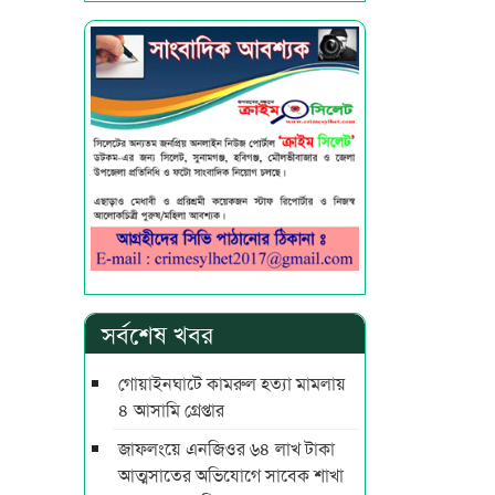
সর্বশেষ খবর
গোয়াইনঘাটে কামরুল হত্যা মামলায়
৪ আসামি গ্রেপ্তার
জাফলংয়ে এনজিওর ৬৪ লাখ টাকা
আত্মসাতের অভিযোগে সাবেক শাখা