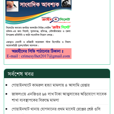
সর্বশেষ খবর
গোয়াইনঘাটে কামরুল হত্যা মামলায় ৪ আসামি গ্রেপ্তার
জাফলংয়ে এনজিওর ৬৪ লাখ টাকা আত্মসাতের অভিযোগে সাবেক
শাখা ব্যবস্থাপকের বিরুদ্ধে মামলা
গোয়াইনঘাট থানায় যোগদানের প্রথম মাসেই রেঞ্জের শ্রেষ্ঠ ওসি