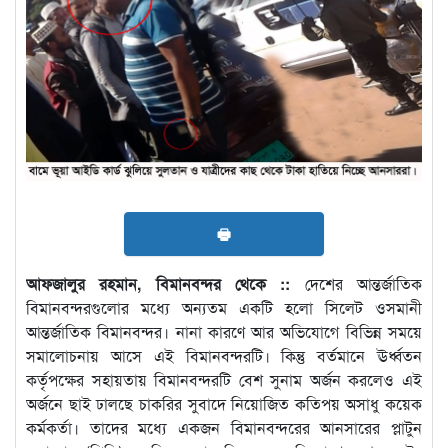
🖶
আফজালুর রহমান, বিমানবন্দর থেকে ::
দেশের আন্তর্জাতিক
বিমানবন্দরগুলোর মধ্যে অন্যতম একটি হলো সিলেট ওসমানী
আন্তর্জাতিক বিমানবন্দর। নানা কারণে আর অভিযোগে বিভিন্ন সময়ে
সমালোচনায় আসে এই বিমানবন্দরটি। কিন্তু বর্তমানে ঊর্ধ্বতন
কর্তৃপক্ষের সহায়তায় বিমানবন্দরটি বেশ সুনাম অর্জন করলেও এই
অর্জনে ছাই ঢালছে চাকরির সুবাদে নিয়োজিত কতিপয় অসাধু কয়েক
কর্মকর্তা। তাদের মধ্যে একজন বিমানবন্দরের আনসারের প্লাটুন