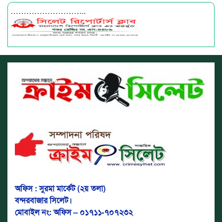
………………………..
অফিস : সুরমা মার্কেট (২য় তলা)
বন্দরবাজার সিলেট।
মোবাইল নং: অফিস – ০১৭১১-৭০৭২৩২