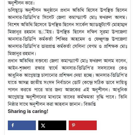
অনুশীলন করে।
গুলিছুড়ে অনুশীলন অনুষ্ঠানে প্রধান অতিথি হিসেব উপস্থিত ছিলেন
আনসার-ভিডিপি’র সিলেট জেলা কমান্ড্যান্ট মোঃ ফখরুল আলম।
বিশেষ অতিথি হিসেবে উপস্থিত ছিলেন সার্কেল অ্যাডজুট্যান্ট মোহাম্মদ
মিজানুর রহমান ভ‚ঁইয়। উপস্থিত ছিলেন দক্ষিণ সুরমা উপজেলা
আনসার-ভিডিপি কর্মকর্তা শিব্বির আহমেদ ও ফেঞ্চুগঞ্জ উপজেলা
আনসার-ভিডিপি’র ভারপ্রাপ্ত কর্মকর্তা সেলিনা বেগম ও প্রশিক্ষক মোঃ
মিজানুর রহমান।
প্রধান অতিথির বক্তব্যে জেলা কমান্ড্যান্ট মোঃ ফখরুল আলম বলেন,
আইন-শৃঙ্খলা রক্ষার স্বার্থে আনসার-ভিডিপি’র সদস্যদের কেও
আধুনিক আগ্নেয়াস্ত্র চালানোর প্রশিক্ষণ দেয়া হচ্ছে। আনসার-ভিডিপি’র
যাতে আসন্ন জাতীয় সংসদ নির্বাচনে ভোট কেন্দ্রে সঠিক ভাবে দায়িত্ব
পালন করতে পারে তার জন্য আজকের এই অনুশীলন। আধুনিক
আগ্নেয়াস্ত্র অনুশীলনের মাধ্যমে তাদের কর্মক্ষমতা বৃদ্ধি পাবে। তিনি
নিষ্ঠার সাথে অনুশীলন করা আহবান জানান। বিজ্ঞপ্তি
Sharing is caring!