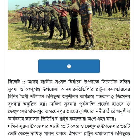
🖶
সিলেট ::
আসন্ন জাতীয় সংসদ নির্বাচন উপলক্ষে সিলেটের দক্ষিণ
সুরমা ও ফেঞ্চুগঞ্জ উপজেলা আনসার-ভিডিপি’র প্লাটুন কমান্ডারদের
চিনির তৈরী শর্টগানে গুলিছুড়া অনুশীলন কার্যক্রম গতকাল ৫ ডিসেম্বর
বুধবার অনুষ্ঠিত হয়। দক্ষিণ সুরমার পূর্বকান্দি প্রজেক্ট হাওরে ও
ফেঞ্চুগঞ্জের মমিনপুর ও ময়েনপুর গ্রামের কুশিয়ারা নদীর তীরে অনুশীল
কার্যক্রমে আনসার-ভিডিপি’র প্লাটুন কমান্ডারা অংশ গ্রহণ করে।
দক্ষিণ সুরমা উপজেলার ৭৮টি ভোট কেন্দ্র ও ফেঞ্চুগঞ্জ উপজেলার ৩৬টি
ভোট কেন্দ্রে দায়িত্ব পালন করবে ঐসকল প্লাটুন কমান্ডাগণ গুলিছুড়ে