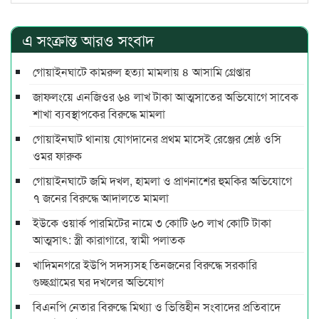
এ সংক্রান্ত আরও সংবাদ
গোয়াইনঘাটে কামরুল হত্যা মামলায় ৪ আসামি গ্রেপ্তার
জাফলংয়ে এনজিওর ৬৪ লাখ টাকা আত্মসাতের অভিযোগে সাবেক
শাখা ব্যবস্থাপকের বিরুদ্ধে মামলা
গোয়াইনঘাট থানায় যোগদানের প্রথম মাসেই রেঞ্জের শ্রেষ্ঠ ওসি
ওমর ফারুক
গোয়াইনঘাটে জমি দখল, হামলা ও প্রাণনাশের হুমকির অভিযোগে
৭ জনের বিরুদ্ধে আদালতে মামলা
ইউকে ওয়ার্ক পারমিটের নামে ৩ কোটি ৬০ লাখ কোটি টাকা
আত্মসাৎ: স্ত্রী কারাগারে, স্বামী পলাতক
খাদিমনগরে ইউপি সদস্যসহ তিনজনের বিরুদ্ধে সরকারি
গুচ্ছগ্রামের ঘর দখলের অভিযোগ
বিএনপি নেতার বিরুদ্ধে মিথ্যা ও ভিত্তিহীন সংবাদের প্রতিবাদে