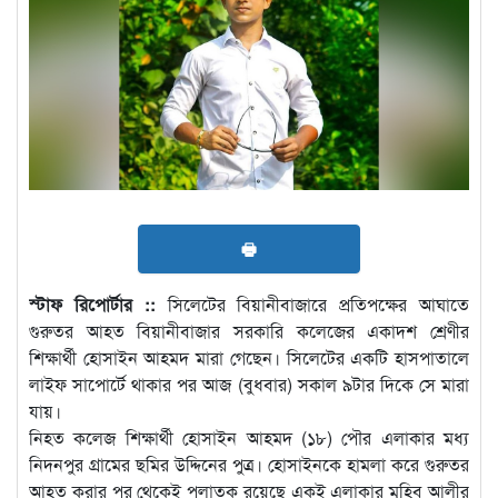
🖶
স্টাফ রিপোর্টার ::
সিলেটের বিয়ানীবাজারে প্রতিপক্ষের আঘাতে
গুরুতর আহত বিয়ানীবাজার সরকারি কলেজের একাদশ শ্রেণীর
শিক্ষার্থী হোসাইন আহমদ মারা গেছেন। সিলেটের একটি হাসপাতালে
লাইফ সাপোর্টে থাকার পর আজ (বুধবার) সকাল ৯টার দিকে সে মারা
যায়।
নিহত কলেজ শিক্ষার্থী হোসাইন আহমদ (১৮) পৌর এলাকার মধ্য
নিদনপুর গ্রামের ছমির উদ্দিনের পুত্র। হোসাইনকে হামলা করে গুরুতর
আহত করার পর থেকেই পলাতক রয়েছে একই এলাকার মুহিব আলীর