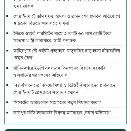
ওমর ফারুক
গোয়াইনঘাটে জমি দখল, হামলা ও প্রাণনাশের হুমকির অভিযোগে
৭ জনের বিরুদ্ধে আদালতে মামলা
ইউকে ওয়ার্ক পারমিটের নামে ৩ কোটি ৬০ লাখ কোটি টাকা
আত্মসাৎ: স্ত্রী কারাগারে, স্বামী পলাতক
তাহিরপুরে নৌ-ধর্মঘট প্রত্যাহার: যাদুকাটায় চালু হলো চাঁদাবাজির
‘নতুন টোল’!
খাদিমনগরে ইউপি সদস্যসহ তিনজনের বিরুদ্ধে সরকারি
গুচ্ছগ্রামের ঘর দখলের অভিযোগ
বিএনপি নেতার বিরুদ্ধে মিথ্যা ও ভিত্তিহীন সংবাদের প্রতিবাদে
গোয়াইনঘাট প্রেসক্লাবে সংবাদ সম্মেলন
সিলেটের চোরাচালান সাম্রাজ্যের নতুন নিয়ন্ত্রক কারা?
লালপুর ফাঁড়ি ইনচার্জের বিরুদ্ধে মাসোয়ার নেয়ার অভিযোগ