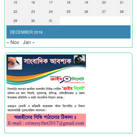
15
16
17
18
19
20
21
22
23
24
25
26
27
28
29
30
31
DECEMBER 2018
« Nov
Jan »