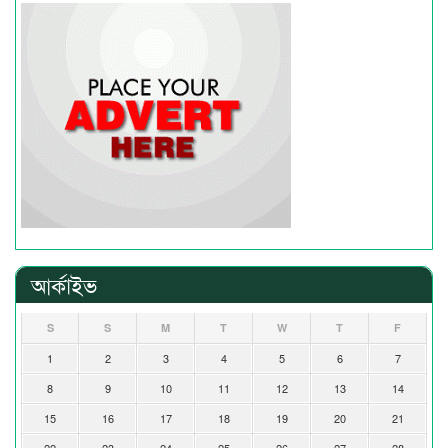
আর্কাইভ
S
S
M
T
W
T
F
1
2
3
4
5
6
7
8
9
10
11
12
13
14
15
16
17
18
19
20
21