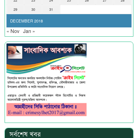
22
23
24
25
26
27
28
29
30
31
DECEMBER 2018
« Nov
Jan »
সর্বশেষ খবর