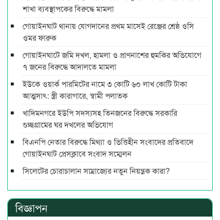
শাখা ব্যবস্থাপকের বিরুদ্ধে মামলা
গোয়াইনঘাট থানায় যোগদানের প্রথম মাসেই রেঞ্জের শ্রেষ্ঠ ওসি
ওমর ফারুক
গোয়াইনঘাটে জমি দখল, হামলা ও প্রাণনাশের হুমকির অভিযোগে
৭ জনের বিরুদ্ধে আদালতে মামলা
ইউকে ওয়ার্ক পারমিটের নামে ৩ কোটি ৬০ লাখ কোটি টাকা
আত্মসাৎ: স্ত্রী কারাগারে, স্বামী পলাতক
খাদিমনগরে ইউপি সদস্যসহ তিনজনের বিরুদ্ধে সরকারি
গুচ্ছগ্রামের ঘর দখলের অভিযোগ
বিএনপি নেতার বিরুদ্ধে মিথ্যা ও ভিত্তিহীন সংবাদের প্রতিবাদে
গোয়াইনঘাট প্রেসক্লাবে সংবাদ সম্মেলন
সিলেটের চোরাচালান সাম্রাজ্যের নতুন নিয়ন্ত্রক কারা?
বিজ্ঞাপন