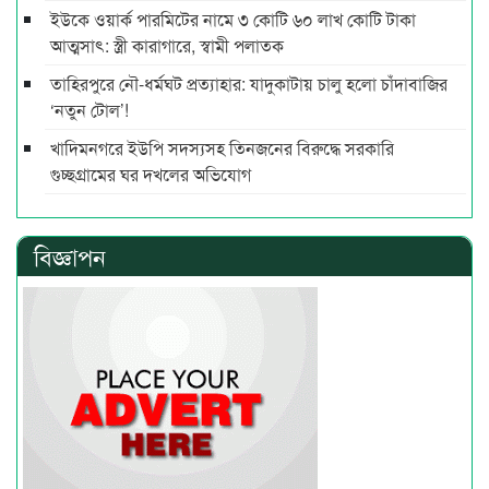
ইউকে ওয়ার্ক পারমিটের নামে ৩ কোটি ৬০ লাখ কোটি টাকা
আত্মসাৎ: স্ত্রী কারাগারে, স্বামী পলাতক
তাহিরপুরে নৌ-ধর্মঘট প্রত্যাহার: যাদুকাটায় চালু হলো চাঁদাবাজির
‘নতুন টোল’!
খাদিমনগরে ইউপি সদস্যসহ তিনজনের বিরুদ্ধে সরকারি
গুচ্ছগ্রামের ঘর দখলের অভিযোগ
বিজ্ঞাপন