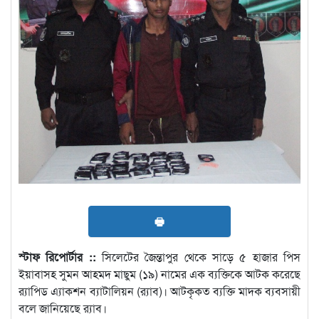
🖶
স্টাফ রিপোর্টার ::
সিলেটের জৈন্তাপুর থেকে সাড়ে ৫ হাজার পিস
ইয়াবাসহ সুমন আহমদ মাছুম (১৯) নামের এক ব্যক্তিকে আটক করেছে
র‌্যাপিড এ্যাকশন ব্যাটালিয়ন (র‌্যাব)। আটকৃকত ব্যক্তি মাদক ব্যবসায়ী
বলে জানিয়েছে র‌্যাব।