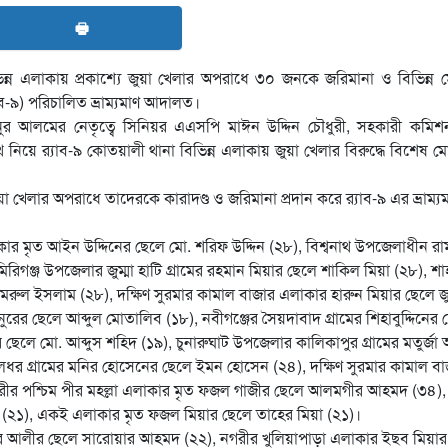
🖶
্ন এলাকায় প্রকাশ্যে জুয়া খেলার অপরাধে ৩০ জনকে জরিমানা ও বিভিন্ন 
্যাব-৯) পরিচালিত ভ্রাম্যমাণ আদালত।
র নুর আলমের নেতৃত্বে সিনিয়র এএসপি মাঈন উদ্দিন চৌধুরী, সহকারী কমি
াথে নিয়ে র‌্যাব-৯ কোতয়ালী থানা বিভিন্ন এলাকায় জুয়া খেলার বিরুদ্ধে বিশেষ 
খেলার অপরাধে তাদেরকে কারাদণ্ড ও জরিমানা প্রদান করে র‌্যাব-৯ এর ভ্রাম্য
 এলাকার মৃত আইন উদ্দিনের ছেলে মো. শরিফ উদ্দিন (২৮), বিশ্বনাথ উপজেলাধীন র
রিগঞ্জ উপজেলার জুম্মা হাটি গ্রামের রহমান মিয়ার ছেলে শাকিল মিয়া (২৮), শ
মরুল ইসলাম (২৮), দক্ষিণ সুরমার কামাল বাজার এলাকার হারুন মিয়ার ছেলে 
ুরের ছেলে আব্দুল মোতালিব (১৮), নবীগঞ্জের সৈয়দাবাদ গ্রামের শিহাবুদ্দিনের 
র ছেলে মো. আব্দুস শহিদ (১৯), চুনারুঘাট উপজেলার কালিকাপুর গ্রামের মতুর্জা
ালধর গ্রামের মনির হোসেনের ছেলে ইমন হোসেন (২৪), দক্ষিণ সুরমার কামাল ব
গরীর পশ্চিম পীর মহল্লা এলাকার মৃত ফজল গাজীর ছেলে আলমগীর আহমদ (৩৪),
(২১), একই এলাকার মৃত ফজল মিয়ার ছেলে তাহের মিয়া (২১)।
 জাফর আলীর ছেলে সারোয়ার আহমদ (২২), নগরীর খুলিয়াপাড়া এলাকার ইছব মিয়ার