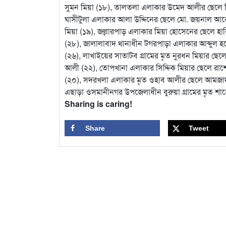
সুমন মিয়া (১৮), তালতলা এলাকার উমেদ আলীর ছেলে ম
ঘাসীটুলা এলাকার আলা উদ্দিনের ছেলে মো. জয়নাল আব
মিয়া (১৯), জল্লারপাড় এলাকার মিয়া হোসেনের ছেলে হাবিব
(২৮), জালালাবাদ থানাধীন টগরপাড়া এলাকার আব্দুল হ
(২৬), লাখাইয়ের সাতাটব গ্রামের মৃত নুরধন মিয়ার ছে
আলী (২২), তোপখানা এলাকার সিদ্দিক মিয়ার ছেলে রাশ
(২০), সদরখলা এলাকার মৃত ওহাব আলীর ছেলে আমজা
এছাড়া ওসমানীনগর উপজেলাধীন বুরুয়া গ্রামের মৃত শাহ
Sharing is caring!
Share
Tweet