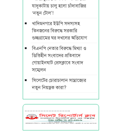
যাদুকাটায় চালু হলো চাঁদাবাজির
‘নতুন টোল’!
খাদিমনগরে ইউপি সদস্যসহ
তিনজনের বিরুদ্ধে সরকারি
গুচ্ছগ্রামের ঘর দখলের অভিযোগ
বিএনপি নেতার বিরুদ্ধে মিথ্যা ও
ভিত্তিহীন সংবাদের প্রতিবাদে
গোয়াইনঘাট প্রেসক্লাবে সংবাদ
সম্মেলন
সিলেটের চোরাচালান সাম্রাজ্যের
নতুন নিয়ন্ত্রক কারা?
………………………..