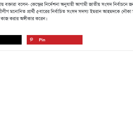
বক্তারা বলেন- কেন্দ্রের নির্দেশনা অনুযায়ী আগামী জাতীয় সংসদ নির্বাচনে জন
ামীলীগ মনোনিত প্রার্থী ৫বারের নির্বাচিত সংসদ সদস্য ইমরান আহমদকে নৌকা ম
ায় কাজ করার অঙ্গীকার করেন।
Pin