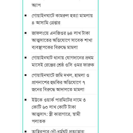
অ্যাপ
গোয়াইনঘাটে কামরুল হত্যা মামলায়
৪ আসামি গ্রেপ্তার
জাফলংয়ে এনজিওর ৬৪ লাখ টাকা
আত্মসাতের অভিযোগে সাবেক শাখা
ব্যবস্থাপকের বিরুদ্ধে মামলা
গোয়াইনঘাট থানায় যোগদানের প্রথম
মাসেই রেঞ্জের শ্রেষ্ঠ ওসি ওমর ফারুক
গোয়াইনঘাটে জমি দখল, হামলা ও
প্রাণনাশের হুমকির অভিযোগে ৭
জনের বিরুদ্ধে আদালতে মামলা
ইউকে ওয়ার্ক পারমিটের নামে ৩
কোটি ৬০ লাখ কোটি টাকা
আত্মসাৎ: স্ত্রী কারাগারে, স্বামী
পলাতক
তাহিরপুরে নৌ-ধর্মঘট প্রত্যাহার: