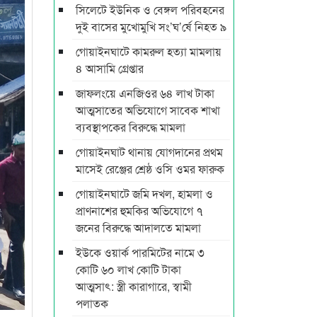
সিলেটে ইউনিক ও বেঙ্গল পরিবহনের
দুই বাসের মুখোমুখি সং’ঘ’র্ষে নিহত ৯
গোয়াইনঘাটে কামরুল হত্যা মামলায়
৪ আসামি গ্রেপ্তার
জাফলংয়ে এনজিওর ৬৪ লাখ টাকা
আত্মসাতের অভিযোগে সাবেক শাখা
ব্যবস্থাপকের বিরুদ্ধে মামলা
গোয়াইনঘাট থানায় যোগদানের প্রথম
মাসেই রেঞ্জের শ্রেষ্ঠ ওসি ওমর ফারুক
গোয়াইনঘাটে জমি দখল, হামলা ও
প্রাণনাশের হুমকির অভিযোগে ৭
জনের বিরুদ্ধে আদালতে মামলা
ইউকে ওয়ার্ক পারমিটের নামে ৩
কোটি ৬০ লাখ কোটি টাকা
আত্মসাৎ: স্ত্রী কারাগারে, স্বামী
পলাতক