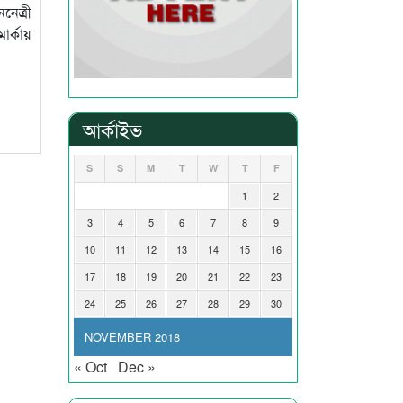
নেত্রী
ার্কায়
আর্কাইভ
S
S
M
T
W
T
F
1
2
3
4
5
6
7
8
9
10
11
12
13
14
15
16
17
18
19
20
21
22
23
24
25
26
27
28
29
30
NOVEMBER 2018
« Oct
Dec »