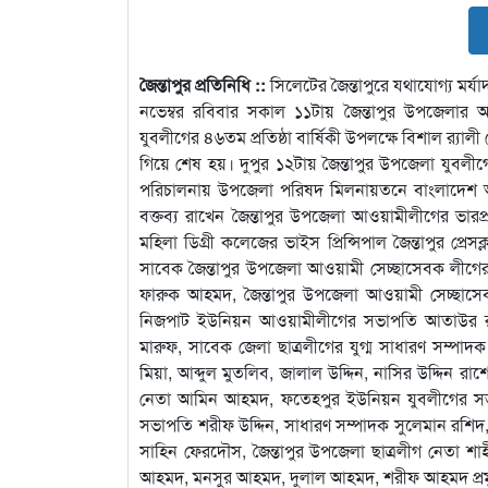
জৈন্তাপুর প্রতিনিধি ::
সিলেটের জৈন্তাপুরে যথাযোগ্য মর্
নভেম্বর রবিবার সকাল ১১টায় জৈন্তাপুর উপজেলা
যুবলীগের ৪৬তম প্রতিষ্ঠা বার্ষিকী উপলক্ষে বিশাল র‌্যালী
গিয়ে শেষ হয়। দুপুর ১২টায় জৈন্তাপুর উপজেলা যুব
পরিচালনায় উপজেলা পরিষদ মিলনায়তনে বাংলাদেশ আওয়
বক্তব্য রাখেন জৈন্তাপুর উপজেলা আওয়ামীলীগের ভার
মহিলা ডিগ্রী কলেজের ভাইস প্রিন্সিপাল জৈন্তাপুর প
সাবেক জৈন্তাপুর উপজেলা আওয়ামী সেচ্ছাসেবক লীগের
ফারুক আহমদ, জৈন্তাপুর উপজেলা আওয়ামী সেচ্ছাসেব
নিজপাট ইউনিয়ন আওয়ামীলীগের সভাপতি আতাউর রহ
মারুফ, সাবেক জেলা ছাত্রলীগের যুগ্ম সাধারণ সম্পা
মিয়া, আব্দুল মুতলিব, জালাল উদ্দিন, নাসির উদ্দিন রা
নেতা আমিন আহমদ, ফতেহপুর ইউনিয়ন যুবলীগের সভাপ
সভাপতি শরীফ উদ্দিন, সাধারণ সম্পাদক সুলেমান রশি
সাহিন ফেরদৌস, জৈন্তাপুর উপজেলা ছাত্রলীগ নেতা শা
আহমদ, মনসুর আহমদ, দুলাল আহমদ, শরীফ আহমদ প্রম