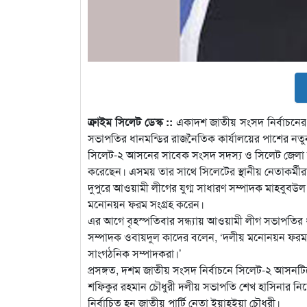
ক্রাইম সিলেট ডেস্ক ::
একাদশ জাতীয় সংসদ নির্বাচনের 
সভাপতির ধানমন্ডির রাজনৈতিক কার্যালয়ের পাশের নতুন
সিলেট-২ আসনের সাবেক সংসদ সদস্য ও সিলেট জেলা আ
করেছেন। এসময় তার সাথে সিলেটের স্থানীয় নেতাকর্মীর
দুপুরে আওয়ামী লীগের যুগ্ম সাধারণ সম্পাদক মাহবু
মনোনয়ন ফরম সংগ্রহ করেন।
এর আগে বৃহস্পতিবার সন্ধ্যায় আওয়ামী লীগ সভাপতির 
সম্পাদক ওবায়দুল কাদের বলেন, ‘দলীয় মনোনয়ন ফরম বিক্রি
সাংগঠনিক সম্পাদকরা।’
প্রসঙ্গত, দশম জাতীয় সংসদ নির্বাচনে সিলেট-২ আসনটিত
শফিকুর রহমান চৌধুরী দলীয় সভাপতি শেখ হাসিনার নির
নির্বাচিত হন জাতীয় পার্টি নেতা ইয়াহইয়া চৌধুরী।