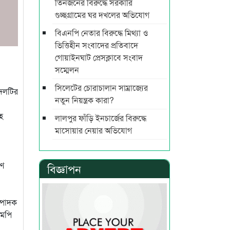
তিনজনের বিরুদ্ধে সরকারি
গুচ্ছগ্রামের ঘর দখলের অভিযোগ
বিএনপি নেতার বিরুদ্ধে মিথ্যা ও
ভিত্তিহীন সংবাদের প্রতিবাদে
গোয়াইনঘাট প্রেসক্লাবে সংবাদ
সম্মেলন
সিলেটের চোরাচালান সাম্রাজ্যের
 দলটির
নতুন নিয়ন্ত্রক কারা?
হ
লালপুর ফাঁড়ি ইনচার্জের বিরুদ্ধে
মাসোয়ার নেয়ার অভিযোগ
রণ
বিজ্ঞাপন
ম্পাদক
এমপি