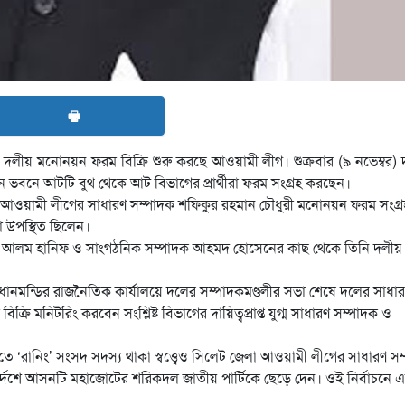
🖶
দলীয় মনোনয়ন ফরম বিক্রি শুরু করছে আওয়ামী লীগ। শুক্রবার (৯ নভেম্বর)
 ভবনে আটটি বুথ থেকে আট বিভাগের প্রার্থীরা ফরম সংগ্রহ করছেন।
ওয়ামী লীগের সাধারণ সম্পাদক শফিকুর রহমান চৌধুরী মনোনয়ন ফরম সংগ্র
া উপস্থিত ছিলেন।
বউল আলম হানিফ ও সাংগঠনিক সম্পাদক আহমদ হোসেনের কাছ থেকে তিনি দলীয়
ধানমন্ডির রাজনৈতিক কার্যালয়ে দলের সম্পাদকমণ্ডলীর সভা শেষে দলের সাধা
 মনিটরিং করবেন সংশ্লিষ্ট বিভাগের দায়িত্বপ্রাপ্ত যুগ্ম সাধারণ সম্পাদক ও
ে ‘রানিং’ সংসদ সদস্য থাকা স্বত্ত্বেও সিলেট জেলা আওয়ামী লীগের সাধারণ স
্দেশে আসনটি মহাজোটের শরিকদল জাতীয় পার্টিকে ছেড়ে দেন। ওই নির্বাচনে 