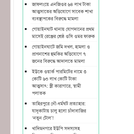
জাফলংয়ে এনজিওর ৬৪ লাখ টাকা
আত্মসাতের অভিযোগে সাবেক শাখা
ব্যবস্থাপকের বিরুদ্ধে মামলা
গোয়াইনঘাট থানায় যোগদানের প্রথম
মাসেই রেঞ্জের শ্রেষ্ঠ ওসি ওমর ফারুক
গোয়াইনঘাটে জমি দখল, হামলা ও
প্রাণনাশের হুমকির অভিযোগে ৭
জনের বিরুদ্ধে আদালতে মামলা
ইউকে ওয়ার্ক পারমিটের নামে ৩
কোটি ৬০ লাখ কোটি টাকা
আত্মসাৎ: স্ত্রী কারাগারে, স্বামী
পলাতক
তাহিরপুরে নৌ-ধর্মঘট প্রত্যাহার:
যাদুকাটায় চালু হলো চাঁদাবাজির
‘নতুন টোল’!
খাদিমনগরে ইউপি সদস্যসহ