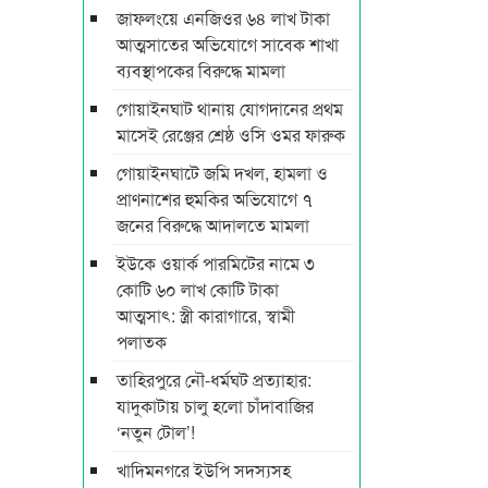
জাফলংয়ে এনজিওর ৬৪ লাখ টাকা
আত্মসাতের অভিযোগে সাবেক শাখা
ব্যবস্থাপকের বিরুদ্ধে মামলা
গোয়াইনঘাট থানায় যোগদানের প্রথম
মাসেই রেঞ্জের শ্রেষ্ঠ ওসি ওমর ফারুক
গোয়াইনঘাটে জমি দখল, হামলা ও
প্রাণনাশের হুমকির অভিযোগে ৭
জনের বিরুদ্ধে আদালতে মামলা
ইউকে ওয়ার্ক পারমিটের নামে ৩
কোটি ৬০ লাখ কোটি টাকা
আত্মসাৎ: স্ত্রী কারাগারে, স্বামী
পলাতক
তাহিরপুরে নৌ-ধর্মঘট প্রত্যাহার:
যাদুকাটায় চালু হলো চাঁদাবাজির
‘নতুন টোল’!
খাদিমনগরে ইউপি সদস্যসহ