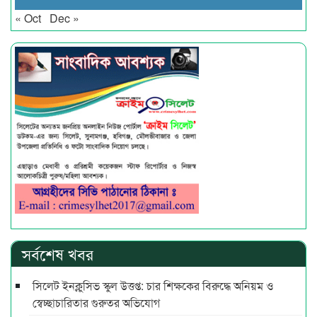
« Oct
Dec »
সর্বশেষ খবর
সিলেট ইনক্লুসিভ স্কুল উত্তপ্ত: চার শিক্ষকের বিরুদ্ধে অনিয়ম ও
স্বেচ্ছাচারিতার গুরুতর অভিযোগ