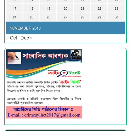
17
18
19
20
21
22
23
24
25
26
27
28
29
30
NOVEMBER 2018
« Oct
Dec »