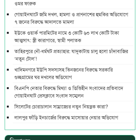
ওমর ফারুক
গোয়াইনঘাটে জমি দখল, হামলা ও প্রাণনাশের হুমকির অভিযোগে
৭ জনের বিরুদ্ধে আদালতে মামলা
ইউকে ওয়ার্ক পারমিটের নামে ৩ কোটি ৬০ লাখ কোটি টাকা
আত্মসাৎ: স্ত্রী কারাগারে, স্বামী পলাতক
তাহিরপুরে নৌ-ধর্মঘট প্রত্যাহার: যাদুকাটায় চালু হলো চাঁদাবাজির
‘নতুন টোল’!
খাদিমনগরে ইউপি সদস্যসহ তিনজনের বিরুদ্ধে সরকারি
গুচ্ছগ্রামের ঘর দখলের অভিযোগ
বিএনপি নেতার বিরুদ্ধে মিথ্যা ও ভিত্তিহীন সংবাদের প্রতিবাদে
গোয়াইনঘাট প্রেসক্লাবে সংবাদ সম্মেলন
সিলেটের চোরাচালান সাম্রাজ্যের নতুন নিয়ন্ত্রক কারা?
লালপুর ফাঁড়ি ইনচার্জের বিরুদ্ধে মাসোয়ার নেয়ার অভিযোগ