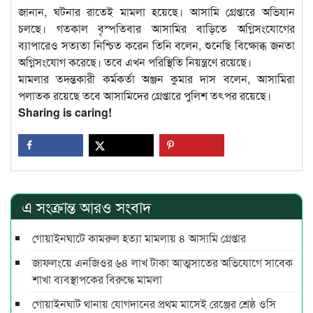
জানান, ঘটনার রাতেই মামলা হয়েছে। আসামি গ্রেপ্তারে অভিযান
চলছে। গতকাল বৃস্পতিবার আসামির বাড়িতে অগ্নিসংযোগের
ব্যাপারেও সত্যতা নিশ্চিত করেন তিনি বলেন, শুনেছি বিক্ষোব্ধ জনতা
অগ্নিসংযোগ করেছে। তবে এখন পরিস্থিতি নিয়ন্ত্রণে রয়েছে।
মামলার তদন্তকারী কর্মকর্তা অঞ্জন কুমার দাস বলেন, আসামিরা
পলাতক রয়েছে তবে আসামিদের গ্রেপ্তারে পুলিশ তৎপর রয়েছে।
Sharing is caring!
এ সংক্রান্ত আরও সংবাদ
গোয়াইনঘাটে কামরুল হত্যা মামলায় ৪ আসামি গ্রেপ্তার
জাফলংয়ে এনজিওর ৬৪ লাখ টাকা আত্মসাতের অভিযোগে সাবেক
শাখা ব্যবস্থাপকের বিরুদ্ধে মামলা
গোয়াইনঘাট থানায় যোগদানের প্রথম মাসেই রেঞ্জের শ্রেষ্ঠ ওসি