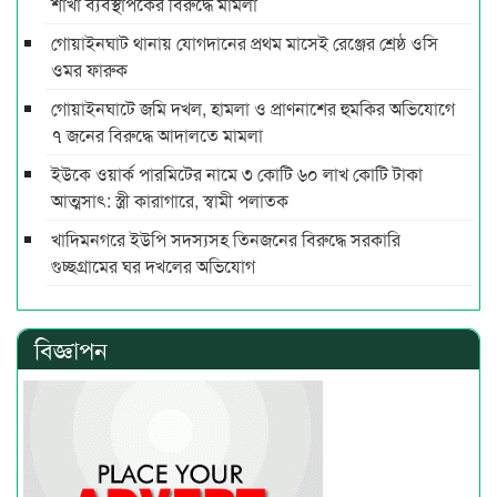
শাখা ব্যবস্থাপকের বিরুদ্ধে মামলা
গোয়াইনঘাট থানায় যোগদানের প্রথম মাসেই রেঞ্জের শ্রেষ্ঠ ওসি
ওমর ফারুক
গোয়াইনঘাটে জমি দখল, হামলা ও প্রাণনাশের হুমকির অভিযোগে
৭ জনের বিরুদ্ধে আদালতে মামলা
ইউকে ওয়ার্ক পারমিটের নামে ৩ কোটি ৬০ লাখ কোটি টাকা
আত্মসাৎ: স্ত্রী কারাগারে, স্বামী পলাতক
খাদিমনগরে ইউপি সদস্যসহ তিনজনের বিরুদ্ধে সরকারি
গুচ্ছগ্রামের ঘর দখলের অভিযোগ
বিজ্ঞাপন