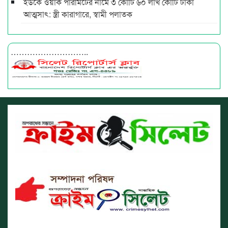
ইউকে ওয়ার্ক পারমিটের নামে ৩ কোটি ৬০ লাখ কোটি টাকা
আত্মসাৎ: স্ত্রী কারাগারে, স্বামী পলাতক
………………………..