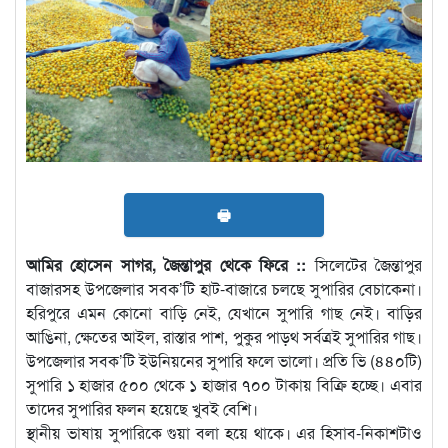
🖶
আমির হোসেন সাগর, জৈন্তাপুর থেকে ফিরে ::
সিলেটের জৈন্তাপুর
বাজারসহ উপজেলার সবক’টি হাট-বাজারে চলছে সুপারির বেচাকেনা।
হরিপুরে এমন কোনো বাড়ি নেই, যেখানে সুপারি গাছ নেই। বাড়ির
আঙিনা, ক্ষেতের আইল, রাস্তার পাশ, পুকুর পাড়থ সর্বত্রই সুপারির গাছ।
উপজেলার সবক’টি ইউনিয়নের সুপারি ফলে ভালো। প্রতি ভি (৪৪০টি)
সুপারি ১ হাজার ৫০০ থেকে ১ হাজার ৭০০ টাকায় বিক্রি হচ্ছে। এবার
তাদের সুপারির ফলন হয়েছে খুবই বেশি।
স্থানীয় ভাষায় সুপারিকে গুয়া বলা হয়ে থাকে। এর হিসাব-নিকাশটাও