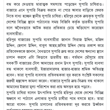
বন্ধ করে দেওয়ায় মারাত্মক সমস্যায় পড়েছেন সুপারি চাষিরাও।
বাজারে এনে সুপারি বিক্রয় করতে না পেরে আবার বাড়িতে ফেরত
নিতে বাধ্য হচ্ছেন স্থানীয় সুপারি চাষিরা। হরিপুর থেকে ক্রয়কৃত সুপারি
দেশের বিভিন্ন স্থানে পাঠানোর সময় বিজিবি কর্তৃক ভারতীয় সুপারি
বলে অবৈধভাবে আটক করার প্রতিকার চেয়ে অভিযোগ করেছেন
ব্যবসায়ীরা।
হরিপুর বাজারের সুপারি ব্যবসায়ীরা জানান সিরাজ উদ্দিন, মজিদ
উদ্দিন, হেলাল উদ্দিন, বাবুল আহম,জসিম উদ্দিন ক্ষোভ প্রকাশ করে
প্রতিবেদককে জানান, বৈধভাবে সুপারি ক্রয় করে দেশের অন্যান্য স্থানে
চালান করলে এটা কিভাবে ভারতীয় হয়। বর্তমান মৌসুমে প্রায়
সবক’টি বাজারের টোল আদায়ের প্রধান উৎস সুপারি। সুপারি ব্যবসা
বন্ধ থাকলে ব্যবসায়ী, ইজারাদারসহ হাজার-হাজার শ্রমিক ক্ষতিগ্রস্থ
হবেন। তারা সুপারি ব্যবসায় প্রতিবন্ধকতা দূর করতে সংশ্লিষ্ট সকলের
জরুরী হস্তক্ষেপ কামনা করেন। বাজারে সুপারি ক্রয়-বিক্রয় বন্ধ থাকলে
আমাদের ইজারা মূল্য পরিশোধ করা প্রায় অসম্ভব হয়ে পড়বে।
সুপারি চাষিরা বলেন উৎপাদিত সুপারি হরিপুর থেকে দেশের বিভিন্ন
অঞ্চলে না পাঠালে এলাকার সুপারি চাষীরা পথে বসতে হবে। তারা
আরো বলেন- সুপারি চালানের প্রতিবন্ধকতা দূর করতে উর্ধ্বতন