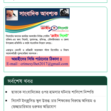
সর্বশেষ খবর
ছাতকে সাংবাদিকের ওপর হামলার ঘটনায় শালিশে নিষ্পত্তি
সিলেট ইনক্লুসিভ স্কুল উত্তপ্ত: চার শিক্ষকের বিরুদ্ধে অনিয়ম ও
স্বেচ্ছাচারিতার গুরুতর অভিযোগ