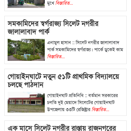
মুখে
বিস্তারিত...
সমকামিদের স্বর্গরাজ্য সিলেট নগরীর
জালালাবাদ পার্ক
এনামুল হাসান :: সিলেট নগরীর জালালাবাদ
পার্ক সমকামিদের স্বর্গরাজ্য। পার্কে ডুকেই কাম
বিস্তারিত...
গোয়াইনঘাটে নতুন ৫১টি প্রাথমিক বিদ্যালয়ে
চলছে পাঠদান
গোয়াইনঘাট প্রতিনিধি :: বর্তমান সরকারের
চলতি দুই মেয়াদে সিলেটের গোয়াইনঘাট
উপজেলায় ৩৩টি রেজিষ্ট্রার
বিস্তারিত...
এক মাসে সিলেট নগরীর রাস্তায় রাজনগরের