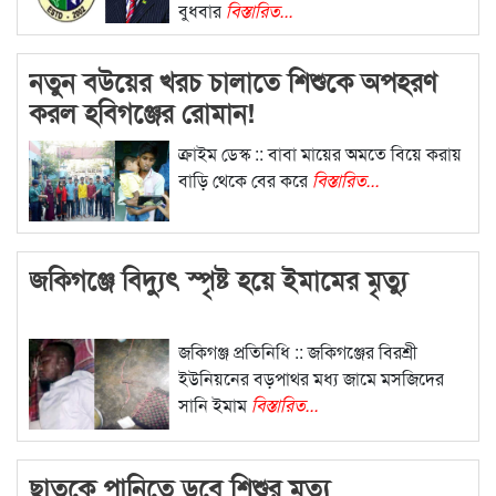
বুধবার
বিস্তারিত...
নতুন বউয়ের খরচ চালাতে শিশুকে অপহরণ
করল হবিগঞ্জের রোমান!
ক্রাইম ডেস্ক :: বাবা মায়ের অমতে বিয়ে করায়
বাড়ি থেকে বের করে
বিস্তারিত...
জকিগঞ্জে বিদ্যুৎ স্পৃষ্ট হয়ে ইমামের মৃত্যু
জকিগঞ্জ প্রতিনিধি :: জকিগঞ্জের বিরশ্রী
ইউনিয়নের বড়পাথর মধ্য জামে মসজিদের
সানি ইমাম
বিস্তারিত...
ছাতকে পানিতে ডুবে শিশুর মৃত্যু