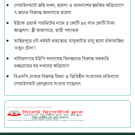
গোয়াইনঘাটে জমি দখল, হামলা ও প্রাণনাশের হুমকির অভিযোগে
৭ জনের বিরুদ্ধে আদালতে মামলা
ইউকে ওয়ার্ক পারমিটের নামে ৩ কোটি ৬০ লাখ কোটি টাকা
আত্মসাৎ: স্ত্রী কারাগারে, স্বামী পলাতক
তাহিরপুরে নৌ-ধর্মঘট প্রত্যাহার: যাদুকাটায় চালু হলো চাঁদাবাজির
‘নতুন টোল’!
খাদিমনগরে ইউপি সদস্যসহ তিনজনের বিরুদ্ধে সরকারি
গুচ্ছগ্রামের ঘর দখলের অভিযোগ
বিএনপি নেতার বিরুদ্ধে মিথ্যা ও ভিত্তিহীন সংবাদের প্রতিবাদে
গোয়াইনঘাট প্রেসক্লাবে সংবাদ সম্মেলন
………………………..