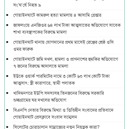
সং’ঘ’র্ষে নিহত ৯
গোয়াইনঘাটে কামরুল হত্যা মামলায় ৪ আসামি গ্রেপ্তার
জাফলংয়ে এনজিওর ৬৪ লাখ টাকা আত্মসাতের অভিযোগে সাবেক
শাখা ব্যবস্থাপকের বিরুদ্ধে মামলা
গোয়াইনঘাট থানায় যোগদানের প্রথম মাসেই রেঞ্জের শ্রেষ্ঠ ওসি
ওমর ফারুক
গোয়াইনঘাটে জমি দখল, হামলা ও প্রাণনাশের হুমকির অভিযোগে
৭ জনের বিরুদ্ধে আদালতে মামলা
ইউকে ওয়ার্ক পারমিটের নামে ৩ কোটি ৬০ লাখ কোটি টাকা
আত্মসাৎ: স্ত্রী কারাগারে, স্বামী পলাতক
খাদিমনগরে ইউপি সদস্যসহ তিনজনের বিরুদ্ধে সরকারি
গুচ্ছগ্রামের ঘর দখলের অভিযোগ
বিএনপি নেতার বিরুদ্ধে মিথ্যা ও ভিত্তিহীন সংবাদের প্রতিবাদে
গোয়াইনঘাট প্রেসক্লাবে সংবাদ সম্মেলন
সিলেটের চোরাচালান সাম্রাজ্যের নতুন নিয়ন্ত্রক কারা?