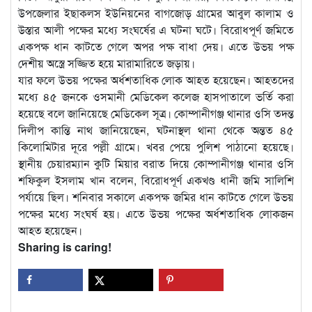
উপজেলার ইছাকলস ইউনিয়নের বাগজোড় গ্রামের আবুল কালাম ও
উস্তার আলী পক্ষের মধ্যে সংঘর্ষের এ ঘটনা ঘটে। বিরোধপূর্ণ জমিতে
একপক্ষ ধান কাটতে গেলে অপর পক্ষ বাধা দেয়। এতে উভয় পক্ষ
দেশীয় অস্ত্রে সজ্জিত হয়ে মারামারিতে জড়ায়।
যার ফলে উভয় পক্ষের অর্ধশতাধিক লোক আহত হয়েছেন। আহতদের
মধ্যে ৪৫ জনকে ওসমানী মেডিকেল কলেজ হাসপাতালে ভর্তি করা
হয়েছে বলে জানিয়েছে মেডিকেল সূত্র। কোম্পানীগঞ্জ থানার ওসি তদন্ত
দিলীপ কান্তি নাথ জানিয়েছেন, ঘটনাস্থল থানা থেকে অন্তত ৪৫
কিলোমিটার দূরে পল্লী গ্রামে। খবর পেয়ে পুলিশ পাঠানো হয়েছে।
স্থানীয় চেয়ারম্যান কুটি মিয়ার বরাত দিয়ে কোম্পানীগঞ্জ থানার ওসি
শফিকুল ইসলাম খান বলেন, বিরোধপূর্ণ একখণ্ড ধানী জমি সালিশি
পর্যায়ে ছিল। শনিবার সকালে একপক্ষ জমির ধান কাটতে গেলে উভয়
পক্ষের মধ্যে সংঘর্ষ হয়। এতে উভয় পক্ষের অর্ধশতাধিক লোকজন
আহত হয়েছেন।
Sharing is caring!