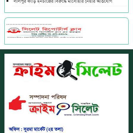
লালপুর ফাঁড়ি ইনচার্জের বিরুদ্ধে মাসোয়ার নেয়ার অভিযোগ
………………………..
অফিস : সুরমা মার্কেট (২য় তলা)