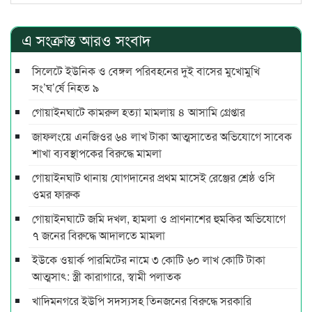
এ সংক্রান্ত আরও সংবাদ
সিলেটে ইউনিক ও বেঙ্গল পরিবহনের দুই বাসের মুখোমুখি
সং’ঘ’র্ষে নিহত ৯
গোয়াইনঘাটে কামরুল হত্যা মামলায় ৪ আসামি গ্রেপ্তার
জাফলংয়ে এনজিওর ৬৪ লাখ টাকা আত্মসাতের অভিযোগে সাবেক
শাখা ব্যবস্থাপকের বিরুদ্ধে মামলা
গোয়াইনঘাট থানায় যোগদানের প্রথম মাসেই রেঞ্জের শ্রেষ্ঠ ওসি
ওমর ফারুক
গোয়াইনঘাটে জমি দখল, হামলা ও প্রাণনাশের হুমকির অভিযোগে
৭ জনের বিরুদ্ধে আদালতে মামলা
ইউকে ওয়ার্ক পারমিটের নামে ৩ কোটি ৬০ লাখ কোটি টাকা
আত্মসাৎ: স্ত্রী কারাগারে, স্বামী পলাতক
খাদিমনগরে ইউপি সদস্যসহ তিনজনের বিরুদ্ধে সরকারি