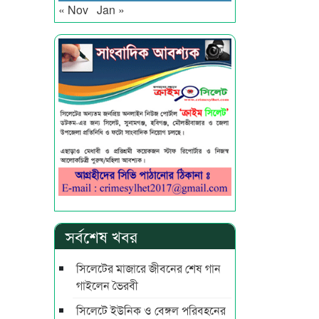
« Nov
Jan »
সর্বশেষ খবর
সিলেটের মাজারে জীবনের শেষ গান
গাইলেন ভৈরবী
সিলেটে ইউনিক ও বেঙ্গল পরিবহনের