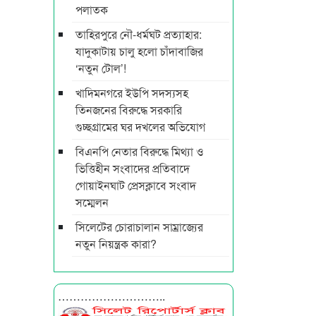
পলাতক
তাহিরপুরে নৌ-ধর্মঘট প্রত্যাহার:
যাদুকাটায় চালু হলো চাঁদাবাজির
‘নতুন টোল’!
খাদিমনগরে ইউপি সদস্যসহ
তিনজনের বিরুদ্ধে সরকারি
গুচ্ছগ্রামের ঘর দখলের অভিযোগ
বিএনপি নেতার বিরুদ্ধে মিথ্যা ও
ভিত্তিহীন সংবাদের প্রতিবাদে
গোয়াইনঘাট প্রেসক্লাবে সংবাদ
সম্মেলন
সিলেটের চোরাচালান সাম্রাজ্যের
নতুন নিয়ন্ত্রক কারা?
………………………..