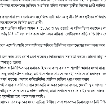
টি করপোরেশনের (রসিক) সংরক্ষিত মহিলা আসনে তৃতীয় লিঙ্গের প্রার্থী নাদিরা
ারোয়া পৌরসভাতেও সংরক্ষিত নারী আসনে তৃতীয় লিঙ্গের দুইজন প্রতিদ্বন্দ্ব
োরেশনে তিনিই প্রথম প্রার্থী।
য়ে সংরক্ষিত মহিলা আসন ৭ (১৮,২০ ও ২২ ওয়ার্ড) এ প্রতিদ্বন্দ্বিতা করছেন। ত
র্যন্ত নির্বাচনী প্রচারণার কাজ চালাচ্ছেন নাদিরা। ভোটারদের বাড়ি বাড়ি গিয়ে
করতে এসেছি।আমি শেখ হাসিনার অধিনে ডিজিটাল বাংলাদেশের জন্য কাজ করব
 ছিল তার চেয়ে বেশি গ্রহণ করেছে। বিভিন্নভাবে সহায়তা করছে। ভালো সাড়া পা
ের অবস্থাও ভালো।
্চিত ও নির্যাতিতদের সহায়ক হিসেবে কাজ করার পাশাপাশি আমার মতো যারা 
 কন্ট্রিবিউশন আছে, এই উদ্দেশ্যকে সামনে রেখেই নির্বাচনে প্রতিদ্বন্দ্বিতা ক
ে উৎসর্গ করবো। আমার কমিউনিটির মৌলিক চাহিদা পূরণে কাজ করব।
। ওই এলাকার বাসিন্দা পান দোকানি আকবর হোসেন বলেন, মেয়েটা খুব ভালো।
াড়ির পাশে থাকে। একদিন কইলো, মামা নির্বাচন করব্যার চাই। আমরা সাহস
 মুরুব্বীরা তার পক্ষে কাজ করছি।
মের চার সন্তানের মধ্যে নাদিরা ‍দ্বিতীয়। তারা থাকতেন দিনাজপুরের নিউ টা