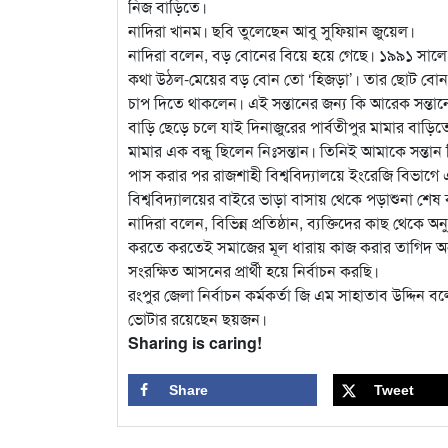
নিজ বাড়িতে।
নাদিরা খানম। ছবি তুলেছেন আবু সুফিয়ান জুয়েল।
নাদিরা বলেন, বড় বোনের বিয়ে হয়ে গেছে। ১৯৯১ সাল
কথা উঠল-মেয়ের বড় বোন তো ‘হিজড়া’। তার ছোট বোন বি
চাপ দিতে থাকলেন। এই সন্তানের জন্য কি আরেক সন্তান
বাড়ি ছেড়ে চলে যাই দিনাজুরের পার্বতীপুর মামার বাড়িত
মামার এক বন্ধু ছিলেন নিঃসন্তান। তিনিই আমাকে সন্তা
পাস করার পর রাজশাহী বিশ্ববিদ্যালয়ে ইংরেজি বিভাগে 
বিশ্ববিদ্যালয়ের বাইরে ভাড়া বাসায় থেকে পড়াশুনা শে
নাদিরা বলেন, বিভিন্ন প্রতিষ্ঠান, ব্যক্তিদের কাছ থেক
করতে করতেই সমাজের মূল ধারায় কাজ করার তাগিদ অনুভ
সংরক্ষিত আসনের প্রার্থী হয়ে নির্বাচন করছি।
রংপুর জেলা নির্বাচন কর্মকর্তা জি এম সাহাতাব উদ্দি
ভোটার রয়েছেন ছয়জন।
Sharing is caring!
Share
Tweet