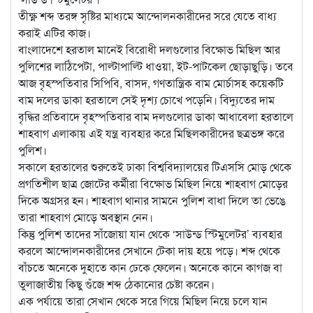
তীক্ষ্ণ শব্দ তরঙ্গ সৃষ্টির মাধ্যমে আন্দোলনকারীদের সরে যেতে বাধ্য
করাই এটির কাজ।
বাংলাদেশে হরতাল মানেই বিরোধী দলগুলোর বিক্ষোভ মিছিল আর
পুলিশের লাঠিপেটা, পাল্টাপাল্টি ধাওয়া, ইট-পাটকেল ছোড়াছুড়ি। তবে
আজ বৃহস্পতিবার সিপিবি, বাসদ, গণতান্ত্রিক বাম মোর্চাসহ কয়েকটি
বাম দলের ডাকা হরতালে সেই দৃশ্য চোখে পড়েনি। বিদ্যুতের দাম
বৃদ্ধির প্রতিবাদে বৃহস্পতিবার বাম দলগুলোর ডাকা আধাবেলা হরতালে
শাহবাগ এলাকায় এই যন্ত্র ব্যবহার করে মিছিলকারীদের ছত্রভঙ্গ করে
পুলিশ।
সকালে হরতালের শুরুতেই ঢাকা বিশ্ববিদ্যালয়ের টিএসসি মোড় থেকে
প্রগতিশীল ছাত্র জোটের কর্মীরা বিক্ষোভ মিছিল নিয়ে শাহবাগ মোড়ের
দিকে অগ্রসর হন। শাহবাগ থানার সামনে পুলিশ বাধা দিলে তা ভেঙে
তারা শাহবাগ মোড়ে অবস্থান নেন।
কিন্তু পুলিশ তাদের সাঁজোয়া যান থেকে ‘সাউন্ড স্টিমুলেটর’ ব্যবহার
করলে আন্দোলনকারীদের সেখানে টেকা দায় হয়ে পড়ে। শব্দ থেকে
বাঁচতে অনেকে দুহাতে কান ঢেকে ফেলেন। অনেকে কানে কাগজ বা
তুলাজাতীয় কিছু গুঁজে শব্দ ঠেকানোর চেষ্টা করেন।
এক পর্যায়ে তারা সেখান থেকে সরে গিয়ে মিছিল নিয়ে চলে যান