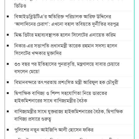
ভিডিও
বিআইডব্লিউটিএ’র অতিরিক্ত পরিচালক আরিফ উদ্দিনের
‘আলাদিনের চেরাগ’: এখনো বহাল তবিয়তে দুর্নীতির বরপুত্র
মিল্ক ভিটার মহাব্যবস্থাপক হলেন সিলেটের এনায়েত করিম
নিকার-এর সভাপতি প্রধানমন্ত্রী তারেক রহমান সদস্য হলেন
সিলেটের খন্দকার মুক্তাদির
৩০ বছর পর ইতিহাসের পুনরাবৃত্তি, মন্ত্রণালয়ে বাবার চেয়ারে
বসলেন মেয়ে!
বিমানবন্দরে তৎপরতায় প্রশংসিত মন্ত্রী আরিফুল হক চৌধুরী
দ্বিপাক্ষিক বাণিজ্য ও শিল্প সহযোগিতা নিয়ে ভারতের
হাইকমিশনারের সাথে বাণিজ্যমন্ত্রীর বৈঠক
বাণিজ্যমন্ত্রীর সাথে যুক্তরাজ্য হাইকমিশনারের বৈঠক, দ্বিপাক্ষিক
বাণিজ্য প্রসারে গুরুত্ব
পুলিশের নতুন আইজিপি আলী হোসেন ফকির