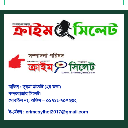
অফিস : সুরমা মার্কেট (২য় তলা)
বন্দরবাজার সিলেট।
মোবাইল নং: অফিস – ০১৭১১-৭০৭২৩২
ই-মেইল : crimesylhet2017@gmail.com