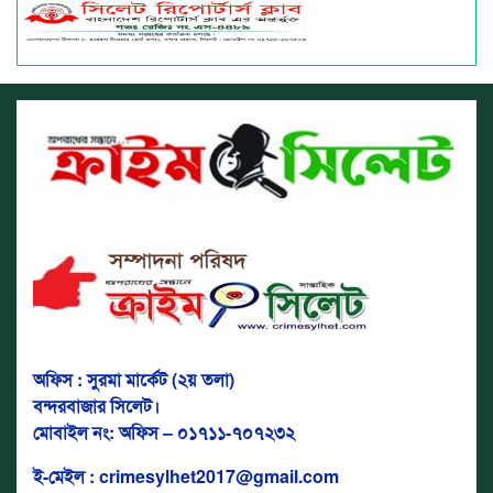
অফিস : সুরমা মার্কেট (২য় তলা)
বন্দরবাজার সিলেট।
মোবাইল নং: অফিস – ০১৭১১-৭০৭২৩২
ই-মেইল : crimesylhet2017@gmail.com