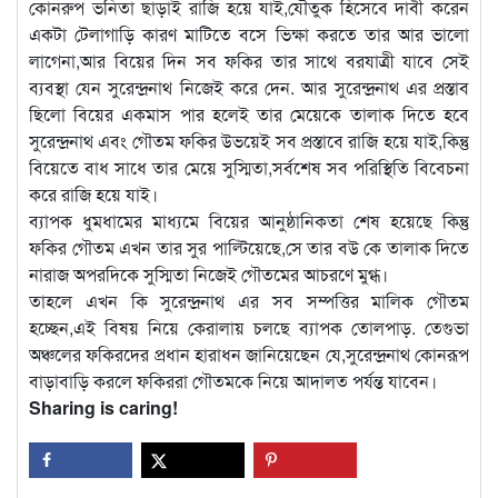
কোনরুপ ভনিতা ছাড়াই রাজি হয়ে যাই,যৌতুক হিসেবে দাবী করেন
একটা টেলাগাড়ি কারণ মাটিতে বসে ভিক্ষা করতে তার আর ভালো
লাগেনা,আর বিয়ের দিন সব ফকির তার সাথে বরযাত্রী যাবে সেই
ব্যবস্থা যেন সুরেন্দ্রনাথ নিজেই করে দেন. আর সুরেন্দ্রনাথ এর প্রস্তাব
ছিলো বিয়ের একমাস পার হলেই তার মেয়েকে তালাক দিতে হবে
সুরেন্দ্রনাথ এবং গৌতম ফকির উভয়েই সব প্রস্তাবে রাজি হয়ে যাই,কিন্তু
বিয়েতে বাধ সাধে তার মেয়ে সুস্মিতা,সর্বশেষ সব পরিস্থিতি বিবেচনা
করে রাজি হয়ে যাই।
ব্যাপক ধুমধামের মাধ্যমে বিয়ের আনুষ্ঠানিকতা শেষ হয়েছে কিন্তু
ফকির গৌতম এখন তার সুর পাল্টিয়েছে,সে তার বউ কে তালাক দিতে
নারাজ অপরদিকে সুস্মিতা নিজেই গৌতমের আচরণে মুগ্ধ।
তাহলে এখন কি সুরেন্দ্রনাথ এর সব সম্পত্তির মালিক গৌতম
হচ্ছেন,এই বিষয় নিয়ে কেরালায় চলছে ব্যাপক তোলপাড়. তেগুভা
অঞ্চলের ফকিরদের প্রধান হারাধন জানিয়েছেন যে,সুরেন্দ্রনাথ কোনরূপ
বাড়াবাড়ি করলে ফকিররা গৌতমকে নিয়ে আদালত পর্যন্ত যাবেন।
Sharing is caring!