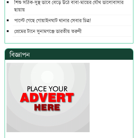
শিশু সঠিক-সুস্থ ভাবে বেড়ে উঠে বাবা-মায়ের যৌথ ভালোবাসার
ছায়ায়
পাল্টে গেছে গোয়াইনঘাট থানার সেবার চিত্র!
প্রেমের টানে সুনামগঞ্জে ভারতীয় তরুণী
বিজ্ঞাপন