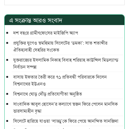
এ সংক্রান্ত আরও সংবাদ
দশ বছ‌রে গ্রামীণ‌ফো‌সের মাইজিপি অ্যাপ
প্রযুক্তির যুগেও স্বমহিমায় সিলেটের ‘ডমকা’: সাত শতাব্দীর
ঐতিহ্যবাহী সেহরির সংকেত
যুক্তরাজ্যের ইসলামিক নিকাহ বিবাহ শরিয়াহ কাউন্সিল মিডল্যান্ড
নির্বাচন‌ সম্পন্ন
বাসায় ইফতার তৈরী করে ৭১ প্রতিবন্ধী পরিবারকে দিলেন
বিশ্বনাথের ইউএনও
বিশ্বনাথে ঘোড় দৌঁড় প্রতিযোগীতা অনুষ্ঠিত
সাংবাদিক আবুল হোসেন’র কল্যাণে স্বজন ফিরে পেলেন মানসিক
ভারসাম্যহীন বৃদ্ধা
সিলেটে হারিয়ে যাওয়া ‘লাড্ডু’কে ফিরে পেয়ে আনন্দিত সানজিদা