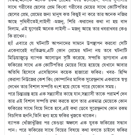
সাথে গরীবের ছেলের প্রেম কিংবা গরীবের মেয়ের সাথে কোটিপতির
ছেলের প্রেম, প্রেমের জন্য মানুষ কত কিছুই না করে তার অনেক নজির
আছে পৃথিবীতেই,লাইলী -মজনু, শিরি -ফরাদের কথা না হয় বাদ
দিলাম, এই যুগেরই অনেক লাইলী – মজনু আছে তার খবরাখবর কেও
কি রাখেন।
হ্যাঁ এবারে যে ঘটনাটি আপনাদের সামনে উপস্থাপন করবো সেটি
একেবারেই ব্যতিক্রম,এটি কোন প্রেমের ঘটনা নয় তবে ঘটনাটি
মিডিয়াজুড়ে ব্যাপক আলোড়ন সৃষ্টি করেছে. সম্প্রতি ভাগ্যবান এক
ফকিরের সাথে এক কোটিপতির মেয়ের বিয়ে হয়েছে যেখানে আবার
অতিথি হিসেবে এসেছিলেন কয়েক হাজারো ফকির। খবর- হিন্দি
কেরালা নিউজের কেশ কিং কোম্পানির মালিক সুরেন্দ্রনাথ একরাতে স্বপ্ন
দেখেন তার বিশাল সম্পত্তি ধংশ হয়ে যেতে পারে যেকোন সময়।
পরে চিন্তাগ্রস্ত হয়ে এক সন্ন্যাসীর কাছে যান,সন্ন্যাসী তাকে পরামর্শ দেন
তার এই বিশাল সম্পত্তি রক্ষা করতে হলে তার একমাত্র মেয়েকে কোন
ফকিরের সাথে বিয়ে দিতে হবে,এই কথা ভেবে সুরেন্দ্রনাথ কোন রকম
বিচলিত হননি,তিনি হন্য হয়ে ফকির খুজতে থাকেন।
ব্যাপক খোঁজাখুঁজির পর তেগুভা অঞ্চলে এক যুবক ফকিরের সন্ধান
পান। পরে ফকিরের সাথে বিয়ের বিষয়ে কথা বলতে চাইলে ফকির