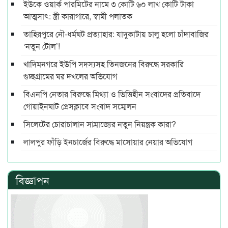
ইউকে ওয়ার্ক পারমিটের নামে ৩ কোটি ৬০ লাখ কোটি টাকা
আত্মসাৎ: স্ত্রী কারাগারে, স্বামী পলাতক
তাহিরপুরে নৌ-ধর্মঘট প্রত্যাহার: যাদুকাটায় চালু হলো চাঁদাবাজির
‘নতুন টোল’!
খাদিমনগরে ইউপি সদস্যসহ তিনজনের বিরুদ্ধে সরকারি
গুচ্ছগ্রামের ঘর দখলের অভিযোগ
বিএনপি নেতার বিরুদ্ধে মিথ্যা ও ভিত্তিহীন সংবাদের প্রতিবাদে
গোয়াইনঘাট প্রেসক্লাবে সংবাদ সম্মেলন
সিলেটের চোরাচালান সাম্রাজ্যের নতুন নিয়ন্ত্রক কারা?
লালপুর ফাঁড়ি ইনচার্জের বিরুদ্ধে মাসোয়ার নেয়ার অভিযোগ
বিজ্ঞাপন