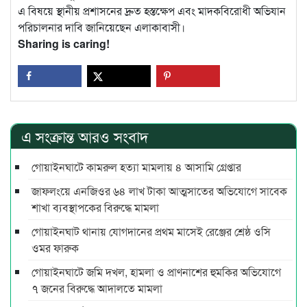
এ বিষয়ে স্থানীয় প্রশাসনের দ্রুত হস্তক্ষেপ এবং মাদকবিরোধী অভিযান
পরিচালনার দাবি জানিয়েছেন এলাকাবাসী।
Sharing is caring!
এ সংক্রান্ত আরও সংবাদ
গোয়াইনঘাটে কামরুল হত্যা মামলায় ৪ আসামি গ্রেপ্তার
জাফলংয়ে এনজিওর ৬৪ লাখ টাকা আত্মসাতের অভিযোগে সাবেক
শাখা ব্যবস্থাপকের বিরুদ্ধে মামলা
গোয়াইনঘাট থানায় যোগদানের প্রথম মাসেই রেঞ্জের শ্রেষ্ঠ ওসি
ওমর ফারুক
গোয়াইনঘাটে জমি দখল, হামলা ও প্রাণনাশের হুমকির অভিযোগে
৭ জনের বিরুদ্ধে আদালতে মামলা