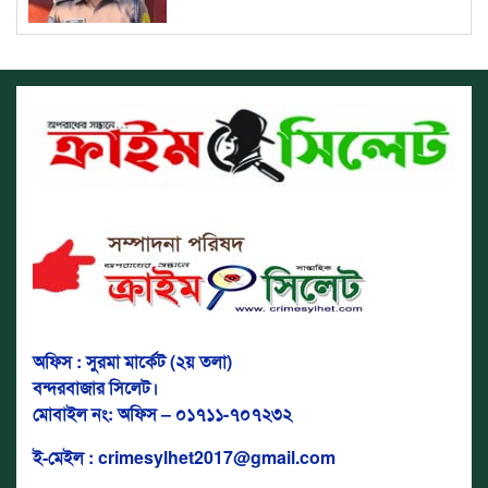
অফিস : সুরমা মার্কেট (২য় তলা)
বন্দরবাজার সিলেট।
মোবাইল নং: অফিস – ০১৭১১-৭০৭২৩২
ই-মেইল : crimesylhet2017@gmail.com