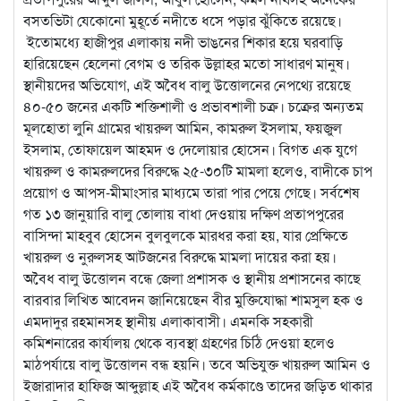
বসতভিটা যেকোনো মুহূর্তে নদীতে ধসে পড়ার ঝুঁকিতে রয়েছে।
ইতোমধ্যে হাজীপুর এলাকায় নদী ভাঙনের শিকার হয়ে ঘরবাড়ি
হারিয়েছেন হেলেনা বেগম ও তরিক উল্লাহর মতো সাধারণ মানুষ।
স্থানীয়দের অভিযোগ, এই অবৈধ বালু উত্তোলনের নেপথ্যে রয়েছে
৪০-৫০ জনের একটি শক্তিশালী ও প্রভাবশালী চক্র। চক্রের অন্যতম
মূলহোতা লুনি গ্রামের খায়রুল আমিন, কামরুল ইসলাম, ফয়জুল
ইসলাম, তোফায়েল আহমদ ও দেলোয়ার হোসেন। বিগত এক যুগে
খায়রুল ও কামরুলদের বিরুদ্ধে ২৫-৩০টি মামলা হলেও, বাদীকে চাপ
প্রয়োগ ও আপস-মীমাংসার মাধ্যমে তারা পার পেয়ে গেছে। সর্বশেষ
গত ১৩ জানুয়ারি বালু তোলায় বাধা দেওয়ায় দক্ষিণ প্রতাপপুরের
বাসিন্দা মাহবুব হোসেন বুলবুলকে মারধর করা হয়, যার প্রেক্ষিতে
খায়রুল ও নুরুলসহ আটজনের বিরুদ্ধে মামলা দায়ের করা হয়।
অবৈধ বালু উত্তোলন বন্ধে জেলা প্রশাসক ও স্থানীয় প্রশাসনের কাছে
বারবার লিখিত আবেদন জানিয়েছেন বীর মুক্তিযোদ্ধা শামসুল হক ও
এমদাদুর রহমানসহ স্থানীয় এলাকাবাসী। এমনকি সহকারী
কমিশনারের কার্যালয় থেকে ব্যবস্থা গ্রহণের চিঠি দেওয়া হলেও
মাঠপর্যায়ে বালু উত্তোলন বন্ধ হয়নি। তবে অভিযুক্ত খায়রুল আমিন ও
ইজারাদার হাফিজ আব্দুল্লাহ এই অবৈধ কর্মকাণ্ডে তাদের জড়িত থাকার