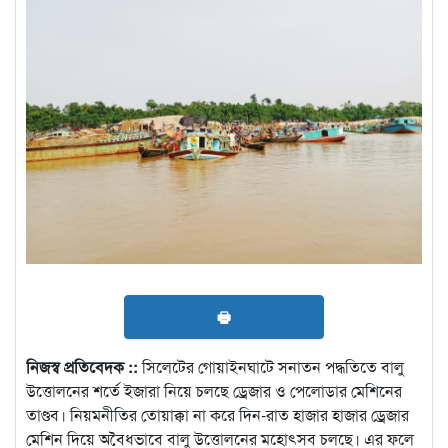
🖶
নিজস্ব প্রতিবেদক ::
সিলেটের গোয়াইনঘাটে সনাতন পদ্ধতিতে বালু
উত্তোলনের শর্তে ইজারা নিয়ে চলছে ড্রেজার ও পেলোডার মেশিনের
তাণ্ডব। নিয়মনীতির তোয়াক্কা না করে দিন-রাত হাজার হাজার ড্রেজার
মেশিন দিয়ে অবৈধভাবে বালু উত্তোলনের মহোৎসব চলছে। এর ফলে