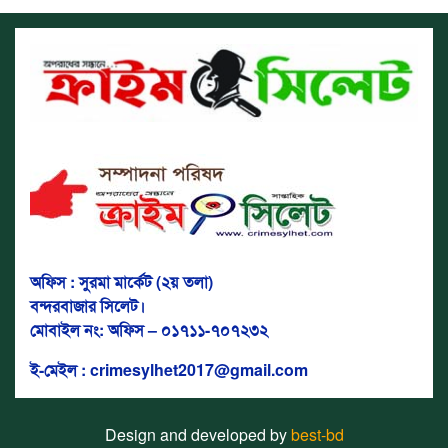
অফিস : সুরমা মার্কেট (২য় তলা)
বন্দরবাজার সিলেট।
মোবাইল নং: অফিস – ০১৭১১-৭০৭২৩২
ই-মেইল : crimesylhet2017@gmail.com
Design and developed by
best-bd