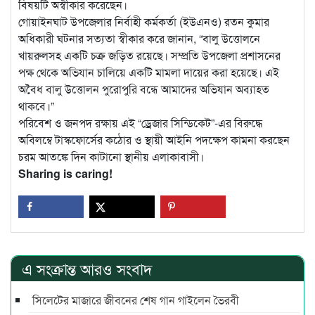
বিষয়টি অস্বীকার করেছেন।
গোয়াইনঘাট উপজেলার নির্বাহী কর্মকর্তা (ইউএনও) রতন কুমার
অধিকারী ঘটনার সত্যতা স্বীকার করে জানান, “বালু উত্তোলনে
খায়রুলসহ একটি চক্র জড়িত রয়েছে। সম্প্রতি উপজেলা প্রশাসনের
পক্ষ থেকে অভিযান চালিয়ে একটি মামলা দায়ের করা হয়েছে। এই
অবৈধ বালু উত্তোলন পুরোপুরি বন্ধে আমাদের অভিযান অব্যাহত
থাকবে।”
পরিবেশ ও জনপদ রক্ষায় এই “ড্রেজার সিন্ডিকেট”-এর বিরুদ্ধে
অবিলম্বে টাস্কফোর্সের কঠোর ও স্থায়ী আইনি পদক্ষেপ কামনা করছেন
চরম আতঙ্কে দিন কাটানো স্থানীয় এলাকাবাসী।
Sharing is caring!
এ সংক্রান্ত আরও সংবাদ
সিলেটের মাজারে জীবনের শেষ গান গাইলেন ভৈরবী