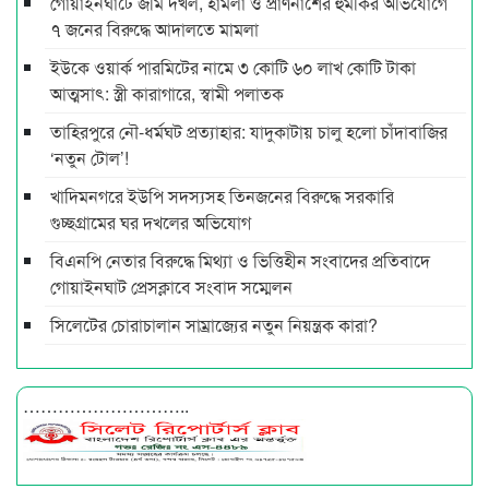
গোয়াইনঘাটে জমি দখল, হামলা ও প্রাণনাশের হুমকির অভিযোগে
৭ জনের বিরুদ্ধে আদালতে মামলা
ইউকে ওয়ার্ক পারমিটের নামে ৩ কোটি ৬০ লাখ কোটি টাকা
আত্মসাৎ: স্ত্রী কারাগারে, স্বামী পলাতক
তাহিরপুরে নৌ-ধর্মঘট প্রত্যাহার: যাদুকাটায় চালু হলো চাঁদাবাজির
‘নতুন টোল’!
খাদিমনগরে ইউপি সদস্যসহ তিনজনের বিরুদ্ধে সরকারি
গুচ্ছগ্রামের ঘর দখলের অভিযোগ
বিএনপি নেতার বিরুদ্ধে মিথ্যা ও ভিত্তিহীন সংবাদের প্রতিবাদে
গোয়াইনঘাট প্রেসক্লাবে সংবাদ সম্মেলন
সিলেটের চোরাচালান সাম্রাজ্যের নতুন নিয়ন্ত্রক কারা?
………………………..