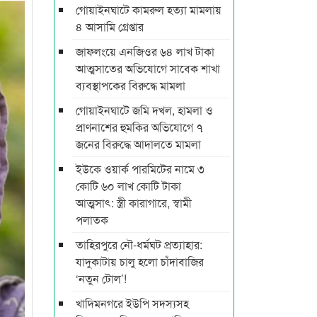
গোয়াইনঘাটে কামরুল হত্যা মামলায়
৪ আসামি গ্রেপ্তার
জাফলংয়ে এনজিওর ৬৪ লাখ টাকা
আত্মসাতের অভিযোগে সাবেক শাখা
ব্যবস্থাপকের বিরুদ্ধে মামলা
গোয়াইনঘাটে জমি দখল, হামলা ও
প্রাণনাশের হুমকির অভিযোগে ৭
জনের বিরুদ্ধে আদালতে মামলা
ইউকে ওয়ার্ক পারমিটের নামে ৩
কোটি ৬০ লাখ কোটি টাকা
আত্মসাৎ: স্ত্রী কারাগারে, স্বামী
পলাতক
তাহিরপুরে নৌ-ধর্মঘট প্রত্যাহার:
যাদুকাটায় চালু হলো চাঁদাবাজির
‘নতুন টোল’!
খাদিমনগরে ইউপি সদস্যসহ