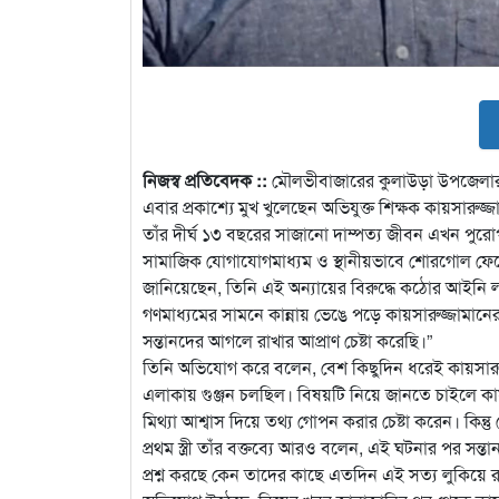
নিজস্ব প্রতিবেদক ::
মৌলভীবাজারের কুলাউড়া উপজেলার 
এবার প্রকাশ্যে মুখ খুলেছেন অভিযুক্ত শিক্ষক কায়সারুজ্
তাঁর দীর্ঘ ১৩ বছরের সাজানো দাম্পত্য জীবন এখন পুরো
সামাজিক যোগাযোগমাধ্যম ও স্থানীয়ভাবে শোরগোল ফেলে দেও
জানিয়েছেন, তিনি এই অন্যায়ের বিরুদ্ধে কঠোর আইনি লড়া
গণমাধ্যমের সামনে কান্নায় ভেঙে পড়ে কায়সারুজ্জামানের
সন্তানদের আগলে রাখার আপ্রাণ চেষ্টা করেছি।”
তিনি অভিযোগ করে বলেন, বেশ কিছুদিন ধরেই কায়সারুজ্জ
এলাকায় গুঞ্জন চলছিল। বিষয়টি নিয়ে জানতে চাইলে কায়
মিথ্যা আশ্বাস দিয়ে তথ্য গোপন করার চেষ্টা করেন। কিন্
প্রথম স্ত্রী তাঁর বক্তব্যে আরও বলেন, এই ঘটনার পর সন
প্রশ্ন করছে কেন তাদের কাছে এতদিন এই সত্য লুকিয়ে 