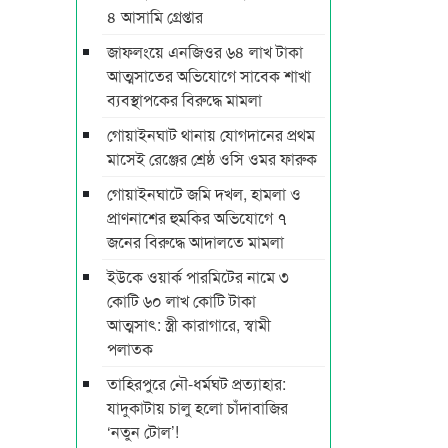
৪ আসামি গ্রেপ্তার
জাফলংয়ে এনজিওর ৬৪ লাখ টাকা
আত্মসাতের অভিযোগে সাবেক শাখা
ব্যবস্থাপকের বিরুদ্ধে মামলা
গোয়াইনঘাট থানায় যোগদানের প্রথম
মাসেই রেঞ্জের শ্রেষ্ঠ ওসি ওমর ফারুক
গোয়াইনঘাটে জমি দখল, হামলা ও
প্রাণনাশের হুমকির অভিযোগে ৭
জনের বিরুদ্ধে আদালতে মামলা
ইউকে ওয়ার্ক পারমিটের নামে ৩
কোটি ৬০ লাখ কোটি টাকা
আত্মসাৎ: স্ত্রী কারাগারে, স্বামী
পলাতক
তাহিরপুরে নৌ-ধর্মঘট প্রত্যাহার:
যাদুকাটায় চালু হলো চাঁদাবাজির
‘নতুন টোল’!