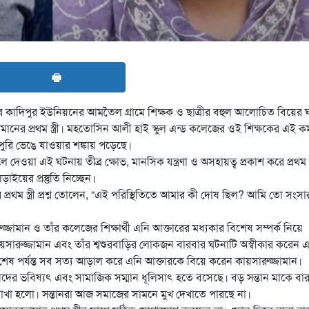
🖶
কাদিপুর ইউনিয়নের আমতৈল গ্রামে শিক্ষক ও ছাত্রীর বহুল আলোচিত বিয়ের 
জামানের প্রথম স্ত্রী। মহতোসিন আলী হাই স্কুল এন্ড কলেজের ওই শিক্ষকের এই কর্ম
পুরি ভেঙে যাওয়ার শঙ্কায় পড়েছে।
য়া এই ঘটনায় তীব্র ক্ষোভ, মানসিক যন্ত্রণা ও অসহায়ত্ব প্রকাশ করে প্রথম স্ত
ইয়ের প্রস্তুতি নিচ্ছেন।
 প্রথম স্ত্রী প্রশ্ন তোলেন, “এই পরিস্থিতিতে আমার কী দোষ ছিল? আমি তো সংস
ামান ও তাঁর কলেজের শিক্ষার্থী এনি আক্তারের মধ্যকার বিশেষ সম্পর্ক নিয়ে
সারুজ্জামান এবং তাঁর শ্বশুরবাড়ির লোকজন বারবার ঘটনাটি অস্বীকার করেন 
তু শেষ পর্যন্ত সব সত্য আড়াল করে এনি আক্তারকে বিয়ে করেন কায়সারুজ্জামান।
্তানদের ভবিষ্যৎ এবং সামাজিক সম্মান ধূলিসাৎ হতে বসেছে। বড় সন্তান মাকে বা
রাখা হলো। সন্তানরা আজ সমাজের সামনে মুখ দেখাতে পারছে না।