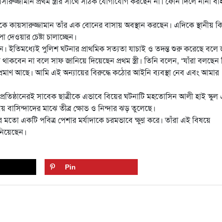
ুজ্জামান প্রথম স্ত্রীর সাথে সঠিক যোগাযোগ করছেন না। ফোন দিলে নানা বা
 থেকে কায়সারুজ্জামান তাঁর এক বোনের বাসায় অবস্থান করছেন। এদিকে স্থানীয় কি
পা দেওয়ার চেষ্টা চালাচ্ছেন।
ছেন। ইতিমধ্যেই পুলিশ ঘটনার প্রাথমিক সত্যতা যাচাই ও তদন্ত শুরু করেছে বলে 
রে থাকবেন না বলে সাফ জানিয়ে দিয়েছেন প্রথম স্ত্রী। তিনি বলেন, “যাঁরা বলছেন
প্রমাণ আছে। আমি এই অন্যায়ের বিরুদ্ধে কঠোর আইনি ব্যবস্থা নেব এবং আমার
রতিষ্ঠানেরই সাবেক ছাত্রীকে এভাবে বিয়ের ঘটনাটি মহতোসিন আলী হাই স্কুল 
য় বাসিন্দাদের মাঝে তীব্র ক্ষোভ ও নিন্দার ঝড় তুলেছে।
তো একটি পবিত্র পেশার মর্যাদাকে চরমভাবে ক্ষুণ্ণ করে। তাঁরা এই বিষয়ে
জানিয়েছেন।
Pin