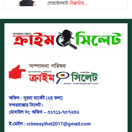
গোয়াইনঘাট
বিস্তারিত...
অফিস : সুরমা মার্কেট (২য় তলা)
বন্দরবাজার সিলেট।
মোবাইল নং: অফিস – ০১৭১১-৭০৭২৩২
ই-মেইল : crimesylhet2017@gmail.com