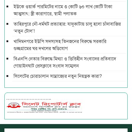
ইউকে ওয়ার্ক পারমিটের নামে ৩ কোটি ৬০ লাখ কোটি টাকা
আত্মসাৎ: স্ত্রী কারাগারে, স্বামী পলাতক
তাহিরপুরে নৌ-ধর্মঘট প্রত্যাহার: যাদুকাটায় চালু হলো চাঁদাবাজির
‘নতুন টোল’!
খাদিমনগরে ইউপি সদস্যসহ তিনজনের বিরুদ্ধে সরকারি
গুচ্ছগ্রামের ঘর দখলের অভিযোগ
বিএনপি নেতার বিরুদ্ধে মিথ্যা ও ভিত্তিহীন সংবাদের প্রতিবাদে
গোয়াইনঘাট প্রেসক্লাবে সংবাদ সম্মেলন
সিলেটের চোরাচালান সাম্রাজ্যের নতুন নিয়ন্ত্রক কারা?
………………………..