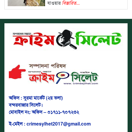
যাওয়ার
বিস্তারিত...
অফিস : সুরমা মার্কেট (২য় তলা)
বন্দরবাজার সিলেট।
মোবাইল নং: অফিস – ০১৭১১-৭০৭২৩২
ই-মেইল : crimesylhet2017@gmail.com