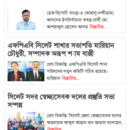
ডেস্ক রিপোর্ট: বগুড়া-৪ (কাহালু-নন্দীগ্রাম)
আসনের উপনির্বাচনে স্বতন্ত্র প্রার্থী মো.
আশরাফুল হোসেন আলম
বিস্তারিত...
এফপিএবি সিলেট শাখার সভাপতি মারিয়ান
চৌধুরী, সম্পাদক অরূপ শ্যাম বাপ্পী
প্রেস বিজ্ঞপ্তি: এফপিএবি সিলেট শাখা
পরিষদের নতুন কমিটি গঠিত হয়েছে।
মারিয়ান
বিস্তারিত...
সিলেট সদর স্বেচ্ছাসেবক দলের প্রস্তুতি সভা
সম্পন্ন
প্রেস বিজ্ঞপ্তি: সিলেট জেলা স্বেচ্ছাসেবক দলের
আহবায়ক আব্দুল আহাদ খান জামাল বলেছেন,
বিস্তারিত...