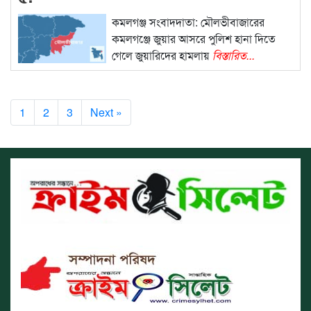
কমলগঞ্জ সংবাদদাতা: মৌলভীবাজারের
কমলগঞ্জে জুয়ার আসরে পুলিশ হানা দিতে
গেলে জুয়ারিদের হামলায়
বিস্তারিত...
1
2
3
Next »