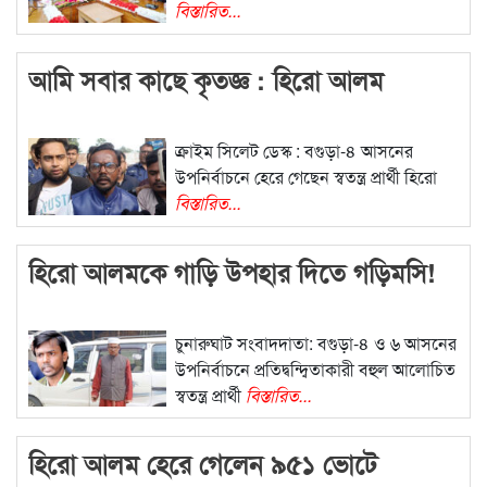
বিস্তারিত...
আমি সবার কাছে কৃতজ্ঞ : হিরো আলম
ক্রাইম সিলেট ডেস্ক : বগুড়া-৪ আসনের
উপনির্বাচনে হেরে গেছেন স্বতন্ত্র প্রার্থী হিরো
বিস্তারিত...
হিরো আলমকে গাড়ি উপহার দিতে গড়িমসি!
চুনারুঘাট সংবাদদাতা: বগুড়া-৪ ও ৬ আসনের
উপনির্বাচনে প্রতিদ্বন্দ্বিতাকারী বহুল আলোচিত
স্বতন্ত্র প্রার্থী
বিস্তারিত...
হিরো আলম হেরে গেলেন ৯৫১ ভোটে