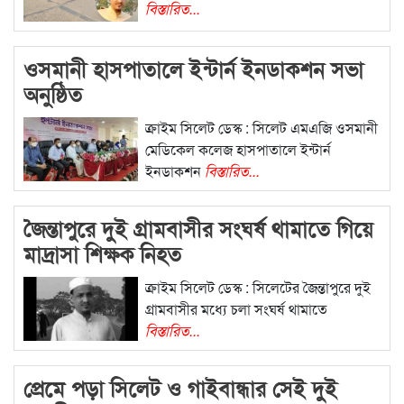
বিস্তারিত...
ওসমানী হাসপাতালে ইন্টার্ন ইনডাকশন সভা
অনুষ্ঠিত
ক্রাইম সিলেট ডেস্ক : সিলেট এমএজি ওসমানী
মেডিকেল কলেজ হাসপাতালে ইন্টার্ন
ইনডাকশন
বিস্তারিত...
জৈন্তাপুরে দুই গ্রামবাসীর সংঘর্ষ থামাতে গিয়ে
মাদ্রাসা শিক্ষক নিহত
ক্রাইম সিলেট ডেস্ক : সিলেটের জৈন্তাপুরে দুই
গ্রামবাসীর মধ্যে চলা সংঘর্ষ থামাতে
বিস্তারিত...
প্রেমে পড়া সিলেট ও গাইবান্ধার সেই দুই