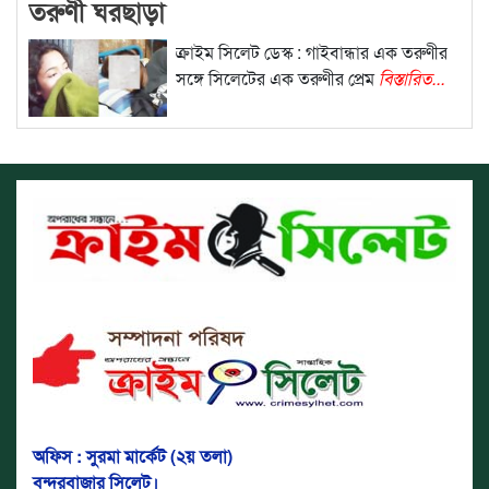
তরুণী ঘরছাড়া
ক্রাইম সিলেট ডেস্ক : গাইবান্ধার এক তরুণীর
সঙ্গে সিলেটের এক তরুণীর প্রেম
বিস্তারিত...
অফিস : সুরমা মার্কেট (২য় তলা)
বন্দরবাজার সিলেট।