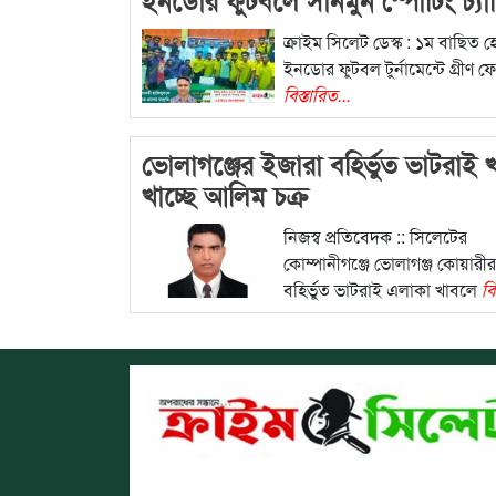
ক্রাইম সিলেট ডেস্ক : ১ম বাছিত 
ইনডোর ফুটবল টুর্নামেন্টে গ্রীণ ফ
বিস্তারিত...
ভোলাগঞ্জের ইজারা বহির্ভুত ভাটরাই 
খাচ্ছে আলিম চক্র
নিজস্ব প্রতিবেদক :: সিলেটের
কোম্পানীগঞ্জে ভোলাগঞ্জ কোয়ারী
বহির্ভুত ভাটরাই এলাকা খাবলে
বি