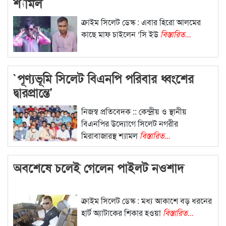
শ্যামল
ক্রাইম সিলেট ডেস্ক : এবার হিরো আলমের
কাছে মাফ চাইলেন ‘সি ইউ
বিস্তারিত...
`পূণ্যভূমি সিলেট বিএনপি পরিবার ধ্বংশের
দ্বারপ্রান্তে’
নিজস্ব প্রতিবেদক :: কেন্দ্রীয় ও স্থানীয়
বিএনপির উদ্যোগে সিলেট নগরীর
মিরাবাজারস্থ শ্যামল
বিস্তারিত...
অবশেষে চলেই গেলেন পাইলট নওশাদ
ক্রাইম সিলেট ডেস্ক : মধ্য আকাশে বড় ধরনের
হার্ট অ্যাটাকের শিকার হওয়া
বিস্তারিত...